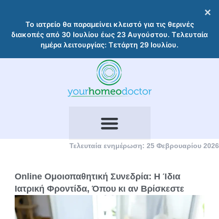
Μετάβαση
×
στο
Το ιατρείο θα παραμείνει κλειστό για τις θερινές
περιεχόμενο
διακοπές από 30 Ιουλίου έως 23 Αυγούστου. Τελευταία
ημέρα λειτουργίας: Τετάρτη 29 Ιουλίου.
Τελευταία ενημέρωση: 25 Φεβρουαρίου 2026
Online Ομοιοπαθητική Συνεδρία: Η Ίδια
Ιατρική Φροντίδα, Όπου κι αν Βρίσκεστε