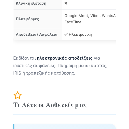
Κλινική εξέταση
❌
✅
Google Meet, Viber, WhatsApp,
Πλατφόρμες
FaceTime
Αποδείξεις / Ασφάλεια
✅ Ηλεκτρονική
Εκδίδονται
ηλεκτρονικές αποδείξεις
για
ιδιωτικές ασφάλειες. Πληρωμή μέσω κάρτας,
IRIS ή τραπεζικής κατάθεσης.
Τι Λένε οι Ασθενείς μας