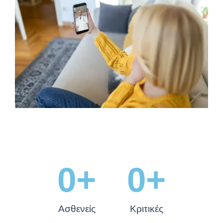
0
+
0
+
Ασθενείς
Κριτικές