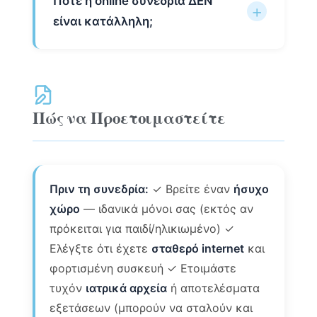
Πότε η online συνεδρία ΔΕΝ
είναι κατάλληλη;
Πώς να Προετοιμαστείτε
Πριν τη συνεδρία:
✓ Βρείτε έναν
ήσυχο
χώρο
— ιδανικά μόνοι σας (εκτός αν
πρόκειται για παιδί/ηλικιωμένο) ✓
Ελέγξτε ότι έχετε
σταθερό internet
και
φορτισμένη συσκευή ✓ Ετοιμάστε
τυχόν
ιατρικά αρχεία
ή αποτελέσματα
εξετάσεων (μπορούν να σταλούν και