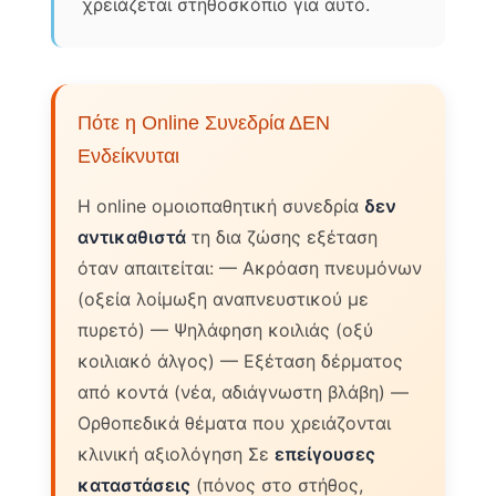
χρειάζεται στηθοσκόπιο για αυτό.
Πότε η Online Συνεδρία ΔΕΝ
Ενδείκνυται
Η online ομοιοπαθητική συνεδρία
δεν
αντικαθιστά
τη δια ζώσης εξέταση
όταν απαιτείται: — Ακρόαση πνευμόνων
(οξεία λοίμωξη αναπνευστικού με
πυρετό) — Ψηλάφηση κοιλιάς (οξύ
κοιλιακό άλγος) — Εξέταση δέρματος
από κοντά (νέα, αδιάγνωστη βλάβη) —
Ορθοπεδικά θέματα που χρειάζονται
κλινική αξιολόγηση Σε
επείγουσες
καταστάσεις
(πόνος στο στήθος,