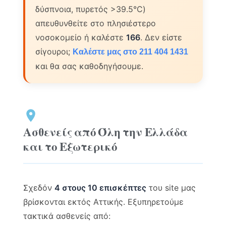
δύσπνοια, πυρετός >39.5°C)
απευθυνθείτε στο πλησιέστερο
νοσοκομείο ή καλέστε
166
. Δεν είστε
σίγουροι;
Καλέστε μας στο 211 404 1431
και θα σας καθοδηγήσουμε.
Ασθενείς από Όλη την Ελλάδα
και το Εξωτερικό
Σχεδόν
4 στους 10 επισκέπτες
του site μας
βρίσκονται εκτός Αττικής. Εξυπηρετούμε
τακτικά ασθενείς από: