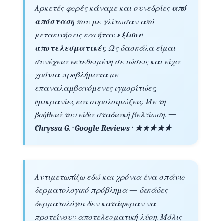
Αρκετές φορές κάναμε και συνεδρίες
από
απόσταση
που με γλίτωσαν από
μετακινήσεις και ήταν
εξίσου
αποτελεσματικές
. Ως δασκάλα είμαι
συνέχεια εκτεθειμένη σε ιώσεις και είχα
χρόνια προβλήματα με
επαναλαμβανόμενες ιγμορίτιδες,
ημικρανίες και ουρολοιμώξεις. Με τη
βοήθειά του είδα σταδιακή βελτίωση.
—
Chryssa G. · Google Reviews · ★★★★★
Αντιμετωπίζω εδώ και χρόνια ένα σπάνιο
δερματολογικό πρόβλημα — δεκάδες
δερματολόγοι δεν κατάφεραν να
προτείνουν αποτελεσματική λύση. Μόλις