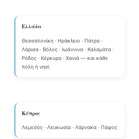
Ελλάδα
Θεσσαλονίκη · Ηράκλειο · Πάτρα ·
Λάρισα · Βόλος · Ιωάννινα · Καλαμάτα ·
Ρόδος · Κέρκυρα · Χανιά — και κάθε
πόλη ή νησί
Κύπρος
Λεμεσός · Λευκωσία · Λάρνακα · Πάφος