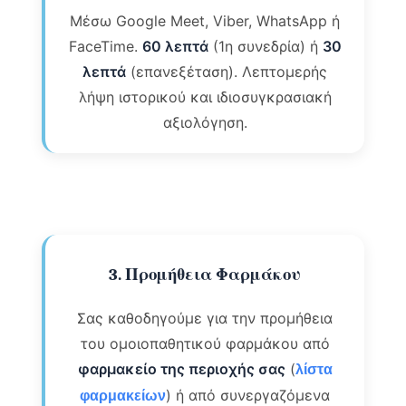
Μέσω Google Meet, Viber, WhatsApp ή
FaceTime.
60 λεπτά
(1η συνεδρία) ή
30
λεπτά
(επανεξέταση). Λεπτομερής
λήψη ιστορικού και ιδιοσυγκρασιακή
αξιολόγηση.
3. Προμήθεια Φαρμάκου
Σας καθοδηγούμε για την προμήθεια
του ομοιοπαθητικού φαρμάκου από
φαρμακείο της περιοχής σας
(
λίστα
) ή από συνεργαζόμενα
φαρμακείων