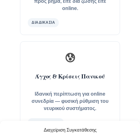
προς βήμα, είτε δια ζώσης είτε
online.
ΔΙΑΔΙΚΑΣΊΑ
😰
Άγχος & Κρίσεις Πανικού
Ιδανική περίπτωση για online
συνεδρία — φυσική ρύθμιση του
νευρικού συστήματος.
ΨΥΧΙΚΉ ΥΓΕΊΑ
Διαχείριση Συγκατάθεσης