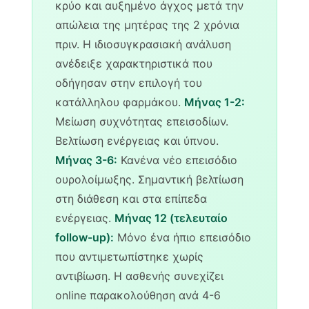
κρύο και αυξημένο άγχος μετά την
απώλεια της μητέρας της 2 χρόνια
πριν. Η ιδιοσυγκρασιακή ανάλυση
ανέδειξε χαρακτηριστικά που
οδήγησαν στην επιλογή του
κατάλληλου φαρμάκου.
Μήνας 1-2:
Μείωση συχνότητας επεισοδίων.
Βελτίωση ενέργειας και ύπνου.
Μήνας 3-6:
Κανένα νέο επεισόδιο
ουρολοίμωξης. Σημαντική βελτίωση
στη διάθεση και στα επίπεδα
ενέργειας.
Μήνας 12 (τελευταίο
follow-up):
Μόνο ένα ήπιο επεισόδιο
που αντιμετωπίστηκε χωρίς
αντιβίωση. Η ασθενής συνεχίζει
online παρακολούθηση ανά 4-6