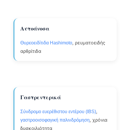
Αυτοάνοσα
, ρευματοειδής
Θυρεοειδίτιδα Hashimoto
αρθρίτιδα
Γαστρεντερικά
,
Σύνδρομο ευερέθιστου εντέρου (IBS)
, χρόνια
γαστροοισοφαγική παλινδρόμηση
δυσκοιλιότητα