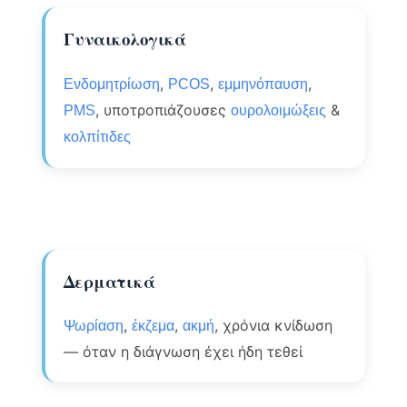
Γυναικολογικά
,
,
,
Ενδομητρίωση
PCOS
εμμηνόπαυση
, υποτροπιάζουσες
&
PMS
ουρολοιμώξεις
κολπίτιδες
Δερματικά
,
,
, χρόνια κνίδωση
Ψωρίαση
έκζεμα
ακμή
— όταν η διάγνωση έχει ήδη τεθεί