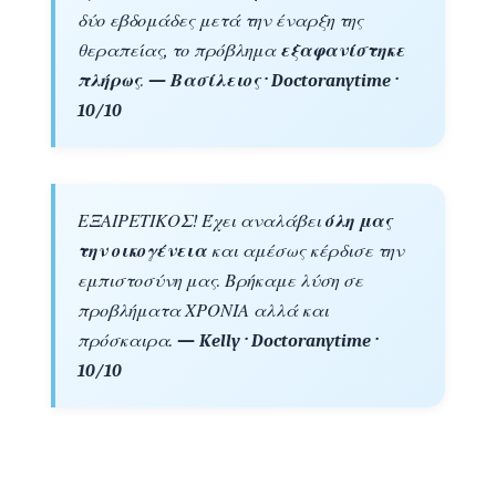
δύο εβδομάδες μετά την έναρξη της
θεραπείας, το πρόβλημα
εξαφανίστηκε
πλήρως
.
— Βασίλειος · Doctoranytime ·
10/10
ΕΞΑΙΡΕΤΙΚΟΣ! Έχει αναλάβει
όλη μας
την οικογένεια
και αμέσως κέρδισε την
εμπιστοσύνη μας. Βρήκαμε λύση σε
προβλήματα ΧΡΟΝΙΑ αλλά και
πρόσκαιρα.
— Kelly · Doctoranytime ·
10/10