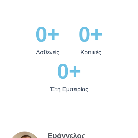
0
+
0
+
Ασθενείς
Κριτικές
0
+
Έτη Εμπειρίας
Ευάγγελος