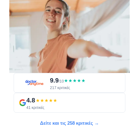
9.9
★★★★★
/10
217 κριτικές
4.8
★★★★★
41 κριτικές
Δείτε και τις 258 κριτικές →