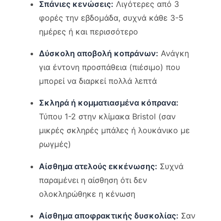
Σπάνιες κενώσεις:
Λιγότερες από 3
φορές την εβδομάδα, συχνά κάθε 3-5
ημέρες ή και περισσότερο
Δύσκολη αποβολή κοπράνων:
Ανάγκη
για έντονη προσπάθεια (πιέσιμο) που
μπορεί να διαρκεί πολλά λεπτά
Σκληρά ή κομματιασμένα κόπρανα:
Τύπου 1-2 στην κλίμακα Bristol (σαν
μικρές σκληρές μπάλες ή λουκάνικο με
ρωγμές)
Αίσθημα ατελούς εκκένωσης:
Συχνά
παραμένει η αίσθηση ότι δεν
ολοκληρώθηκε η κένωση
Αίσθημα αποφρακτικής δυσκολίας:
Σαν