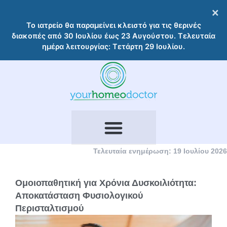
Μετάβαση
×
στο
Το ιατρείο θα παραμείνει κλειστό για τις θερινές
περιεχόμενο
διακοπές από 30 Ιουλίου έως 23 Αυγούστου. Τελευταία
ημέρα λειτουργίας: Τετάρτη 29 Ιουλίου.
Τελευταία ενημέρωση: 19 Ιουλίου 2026
Ομοιοπαθητική για Χρόνια Δυσκοιλιότητα:
Αποκατάσταση Φυσιολογικού
Περισταλτισμού