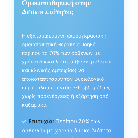
Ομοιοπαθητική στην
Δυσκοιλιότητα;
Η εξατομικευμένη ιδιοσυγκρασιακή
ομοιοπαθητική θεραπεία βοηθά
περίπου το 70% των ασθενών με
χρόνια δυσκοιλιότητα (βάσει μελετών
και κλινικής εμπειρίας) να
αποκαταστήσουν τον φυσιολογικό
περισταλτισμό εντός 3-6 εβδομάδων,
χωρίς παρενέργειες ή εξάρτηση από
καθαρτικά.
✓
Επιτυχία:
Περίπου 70% των
ασθενών με χρόνια δυσκοιλιότητα