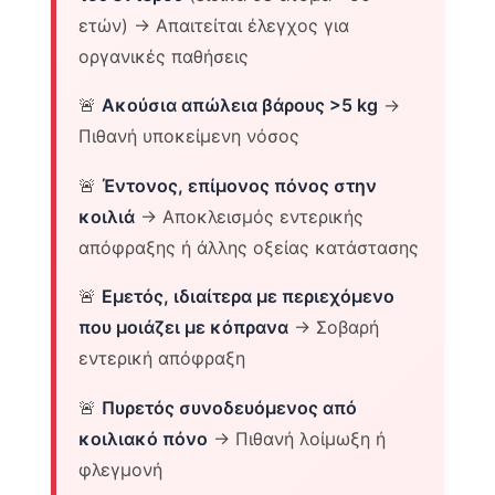
ετών) → Απαιτείται έλεγχος για
οργανικές παθήσεις
🚨
Ακούσια απώλεια βάρους >5 kg
→
Πιθανή υποκείμενη νόσος
🚨
Έντονος, επίμονος πόνος στην
κοιλιά
→ Αποκλεισμός εντερικής
απόφραξης ή άλλης οξείας κατάστασης
🚨
Εμετός, ιδιαίτερα με περιεχόμενο
που μοιάζει με κόπρανα
→ Σοβαρή
εντερική απόφραξη
🚨
Πυρετός συνοδευόμενος από
κοιλιακό πόνο
→ Πιθανή λοίμωξη ή
φλεγμονή