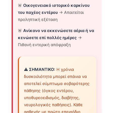
🚨
Οικογενειακό ιστορικό καρκίνου
του παχέος εντέρου
→ Απαιτείται
προληπτική εξέταση
🚨
Ανίκανο να εκκενώσετε αέρια ή να
κενώσετε επί πολλές ημέρες
→
Πιθανή εντερική απόφραξη
⚠️ ΣΗΜΑΝΤΙΚΟ:
Η χρόνια
δυσκοιλιότητα μπορεί σπάνια να
αποτελεί σύμπτωμα σοβαρότερης
πάθησης (όγκος εντέρου,
υποθυρεοειδισμός, διαβήτης,
νευρολογικές παθήσεις). Κάθε
ασθενής με πρώτο επεισόδιο