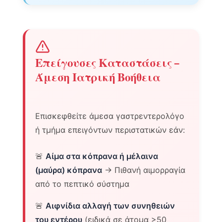
Επείγουσες Καταστάσεις –
Άμεση Ιατρική Βοήθεια
Επισκεφθείτε άμεσα γαστρεντερολόγο
ή τμήμα επειγόντων περιστατικών εάν:
🚨
Αίμα στα κόπρανα ή μέλαινα
(μαύρα) κόπρανα
→ Πιθανή αιμορραγία
από το πεπτικό σύστημα
🚨
Αιφνίδια αλλαγή των συνηθειών
του εντέρου
(ειδικά σε άτομα >50