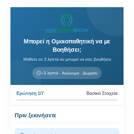
Μπορεί η Ομοιοπαθητική να με
Βοηθήσει;
Μάθετε σε 3 λεπτά αν μπορεί να σας βοηθήσει
~3 λεπτά · Ανώνυμο · Δωρεάν
Ερώτηση 1/7
Βασικά Στοιχεία
Πριν ξεκινήσετε