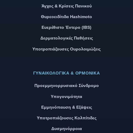
Άγχος & Κρίσεις Πανικού
Θυρεοειδίτιδα Hashimoto
Ευερέθιστο Έντερο (IBS)
Δερματολογικές Παθήσεις
Υποτροπιάζουσες Ουρολοιμώξεις
ΓΥΝΑΙΚΟΛΟΓΙΚΆ & ΟΡΜΟΝΙΚΆ
Προεμμηνορρυσιακό Σύνδρομο
Υπογονιμότητα
Εμμηνόπαυση & Εξάψεις
Υποτροπιάζουσες Κολπίτιδες
Δυσμηνόρροια