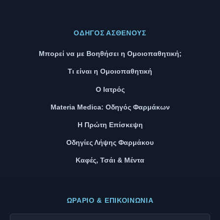
ΟΔΗΓΌΣ ΑΣΘΕΝΟΎΣ
Μπορεί να με Βοηθήσει η Ομοιοπαθητική;
Τι είναι η Ομοιοπαθητική
Ο Ιατρός
Materia Medica: Οδηγός Φαρμάκων
Η Πρώτη Επίσκεψη
Οδηγίες Λήψης Φαρμάκου
Καφές, Τσάι & Μέντα
ΩΡΆΡΙΟ & ΕΠΙΚΟΙΝΩΝΊΑ