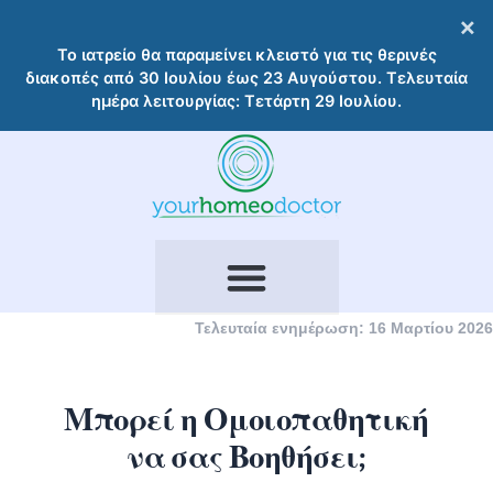
Μετάβαση
×
στο
Το ιατρείο θα παραμείνει κλειστό για τις θερινές
περιεχόμενο
διακοπές από 30 Ιουλίου έως 23 Αυγούστου. Τελευταία
ημέρα λειτουργίας: Τετάρτη 29 Ιουλίου.
Τελευταία ενημέρωση: 16 Μαρτίου 2026
Μπορεί η Ομοιοπαθητική
να σας Βοηθήσει;