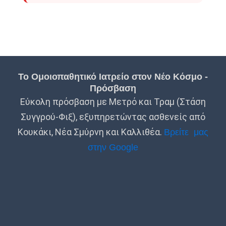
Το Ομοιοπαθητικό Ιατρείο στον Νέο Κόσμο -
Πρόσβαση
Εύκολη πρόσβαση με Μετρό και Τραμ (Στάση
Συγγρού-Φιξ), εξυπηρετώντας ασθενείς από
Κουκάκι, Νέα Σμύρνη και Καλλιθέα.
Βρείτε μας
στην Google