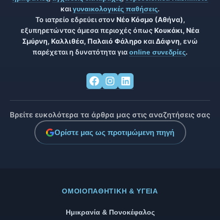
και
.
γυναικολογικές παθήσεις
Το ιατρείο εδρεύει στον
Νέο Κόσμο (Αθήνα)
,
εξυπηρετώντας άμεσα περιοχές όπως
Κουκάκι, Νέα
Σμύρνη, Καλλιθέα, Παλαιό Φάληρο
και
Δάφνη
, ενώ
παρέχεται η δυνατότητα για
.
online συνεδρίες
Βρείτε ευκολότερα τα άρθρα μας στις αναζητήσεις σας
Ορίστε μας ως προτιμώμενη πηγή
ΟΜΟΙΟΠΑΘΗΤΙΚΉ & ΥΓΕΊΑ
Ημικρανία & Πονοκέφαλος