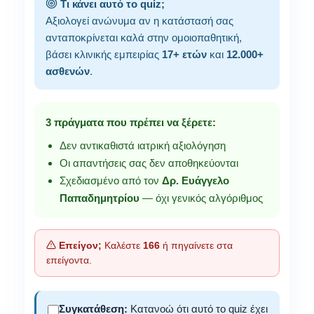
Τι κάνει αυτό το quiz;
Αξιολογεί ανώνυμα αν η κατάστασή σας
ανταποκρίνεται καλά στην ομοιοπαθητική,
βάσει κλινικής εμπειρίας
17+ ετών
και
12.000+
ασθενών
.
3 πράγματα που πρέπει να ξέρετε:
Δεν αντικαθιστά ιατρική αξιολόγηση
Οι απαντήσεις σας δεν αποθηκεύονται
Σχεδιασμένο από τον
Δρ. Ευάγγελο
Παπαδημητρίου
— όχι γενικός αλγόριθμος
Επείγον;
Καλέστε
166
ή πηγαίνετε στα
επείγοντα.
Συγκατάθεση:
Κατανοώ ότι αυτό το quiz έχει