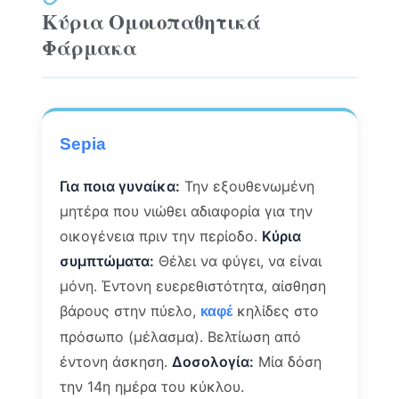
Κύρια Ομοιοπαθητικά
Φάρμακα
Sepia
Για ποια γυναίκα:
Την εξουθενωμένη
μητέρα που νιώθει αδιαφορία για την
οικογένεια πριν την περίοδο.
Κύρια
συμπτώματα:
Θέλει να φύγει, να είναι
μόνη. Έντονη ευερεθιστότητα, αίσθηση
βάρους στην πύελο,
κηλίδες στο
καφέ
πρόσωπο (μέλασμα). Βελτίωση από
έντονη άσκηση.
Δοσολογία:
Μία δόση
την 14η ημέρα του κύκλου.