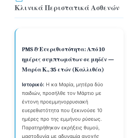
Κλινικά Περιστατικά Ασθενών
PMS & Ευερεθιστότητα: Από 10
ημέρες συμπτωμάτων σε μηδέν —
Μαρία Κ., 35 ετών (Καλλιθέα)
Ιστορικό:
Η κα Μαρία, μητέρα δύο
παιδιών, προσήλθε τον Μάρτιο με
έντονη προεμμηνορρυσιακή
ευερεθιστότητα που ξεκινούσε 10
ημέρες προ της εμμήνου ρύσεως.
Παρατηρήθηκαν εκρήξεις θυμού,
μαστοδυνία με αδυναμία ανοχής