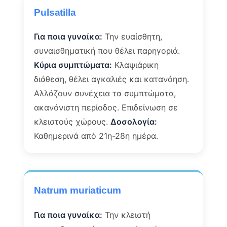
Pulsatilla
Για ποια γυναίκα:
Την ευαίσθητη,
συναισθηματική που θέλει παρηγοριά.
Κύρια συμπτώματα:
Κλαψιάρικη
διάθεση, θέλει αγκαλιές και κατανόηση.
Αλλάζουν συνέχεια τα συμπτώματα,
ακανόνιστη περίοδος. Επιδείνωση σε
κλειστούς χώρους.
Δοσολογία:
Καθημερινά από 21η-28η ημέρα.
Natrum muriaticum
Για ποια γυναίκα:
Την κλειστή