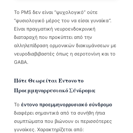
Το PMS δεν είναι “ψυχολογικό” ούτε
“φυσιολογικό μέρος του να είσαι γυναίκα”.
Είναι πραγματική νευροενδοκρινική
διαταραχή που προκύπτει από την
αλληλεπίδραση ορμονικών διακυμάνσεων με
νευροδιαβιβαστές όπως η σεροτονίνη και το
GABA.
Πότε Θεωρείται Έντονο το
Προεμμηνορρυσιακό Σύνδρομο;
Το
έντονο προεμμηνορρυσιακό σύνδρομο
διαφέρει σημαντικά από τα συνήθη ήπια
συμπτώματα που βιώνουν οι περισσότερες
γυναίκες. Χαρακτηρίζεται από: