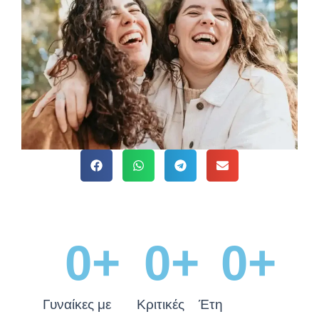
0
+
0
+
0
+
Γυναίκες με
Κριτικές
Έτη