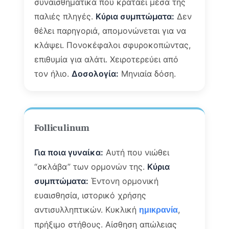
συναισθηματικά που κρατάει μέσα της
παλιές πληγές.
Κύρια συμπτώματα:
Δεν
θέλει παρηγοριά, απομονώνεται για να
κλάψει. Πονοκέφαλοι σφυροκοπώντας,
επιθυμία για αλάτι. Χειροτερεύει από
τον ήλιο.
Δοσολογία:
Μηνιαία δόση.
Folliculinum
Για ποια γυναίκα:
Αυτή που νιώθει
“σκλάβα” των ορμονών της.
Κύρια
συμπτώματα:
Έντονη ορμονική
ευαισθησία, ιστορικό χρήσης
αντισυλληπτικών. Κυκλική
,
ημικρανία
πρήξιμο στήθους. Αίσθηση απώλειας