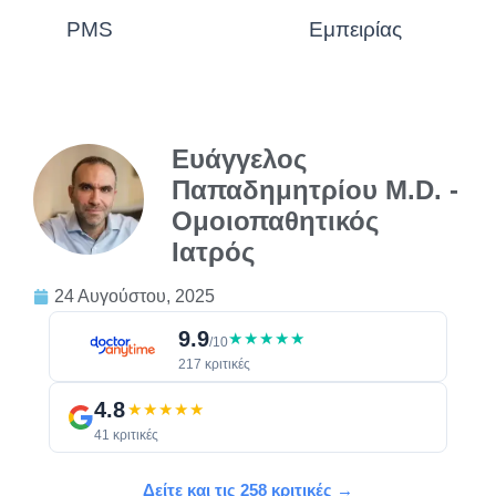
PMS
Εμπειρίας
Ευάγγελος
Παπαδημητρίου M.D. -
Ομοιοπαθητικός
Ιατρός
24 Αυγούστου, 2025
9.9
★★★★★
/10
217 κριτικές
4.8
★★★★★
41 κριτικές
Δείτε και τις 258 κριτικές →