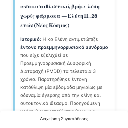
αντικαταθλιπτικά, βρήκε λύση
χωρίς φάρμακα — Ελένη Π., 28
ετών (Νέος Κόσμος)
Ιστορικό:
Η κα Ελένη αντιμετώπιζε
έντονο προεμμηνορρυσιακό σύνδρομο
που είχε εξελιχθεί σε
Προεμμηνορρυσιακή Δυσφορική
Διαταραχή (PMDD) τα τελευταία 3
χρόνια. Παρατηρήθηκε έντονη
κατάθλιψη μία εβδομάδα μηνιαίως με
αδυναμία έγερσης από την κλίνη και
αυτοκτονικό ιδεασμό. Προηγούμενη
χρήση 3 αντικαταθλιπτικών χωρίς
αποτέλεσμα.
Κλινική Εξέταση:
Διαχείριση Συγκατάθεσης
Διαπιστώθηκε ιστορικό απώλειας