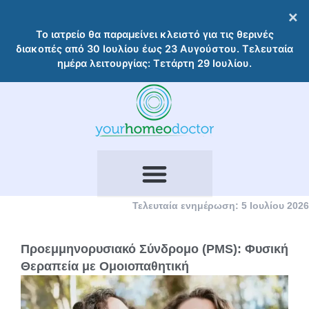
Μετάβαση
×
στο
Το ιατρείο θα παραμείνει κλειστό για τις θερινές
περιεχόμενο
διακοπές από 30 Ιουλίου έως 23 Αυγούστου. Τελευταία
ημέρα λειτουργίας: Τετάρτη 29 Ιουλίου.
Τελευταία ενημέρωση: 5 Ιουλίου 2026
Προεμμηνορυσιακό Σύνδρομο (PMS): Φυσική
Θεραπεία με Ομοιοπαθητική