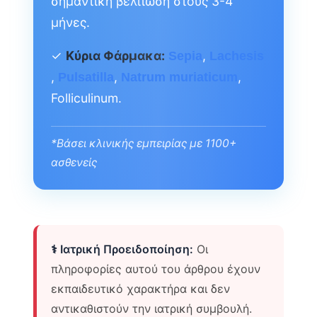
σημαντική βελτίωση στους 3-4
μήνες.
✓
Κύρια Φάρμακα:
,
Sepia
Lachesis
,
,
,
Pulsatilla
Natrum muriaticum
Folliculinum.
*Βάσει κλινικής εμπειρίας με 1100+
ασθενείς
⚕️ Ιατρική Προειδοποίηση:
Οι
πληροφορίες αυτού του άρθρου έχουν
εκπαιδευτικό χαρακτήρα και δεν
αντικαθιστούν την ιατρική συμβουλή.