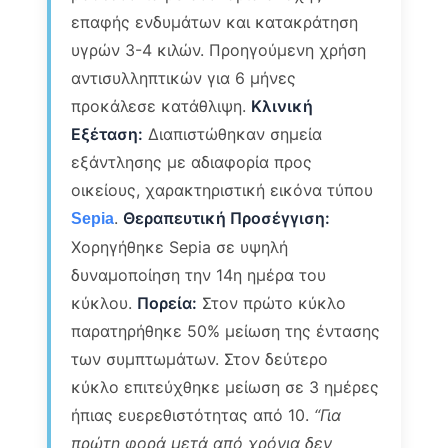
επαφής ενδυμάτων και κατακράτηση
υγρών 3-4 κιλών. Προηγούμενη χρήση
αντισυλληπτικών για 6 μήνες
προκάλεσε κατάθλιψη.
Κλινική
Εξέταση:
Διαπιστώθηκαν σημεία
εξάντλησης με αδιαφορία προς
οικείους, χαρακτηριστική εικόνα τύπου
.
Θεραπευτική Προσέγγιση:
Sepia
Χορηγήθηκε Sepia σε υψηλή
δυναμοποίηση την 14η ημέρα του
κύκλου.
Πορεία:
Στον πρώτο κύκλο
παρατηρήθηκε 50% μείωση της έντασης
των συμπτωμάτων. Στον δεύτερο
κύκλο επιτεύχθηκε μείωση σε 3 ημέρες
ήπιας ευερεθιστότητας από 10.
“Για
πρώτη φορά μετά από χρόνια δεν