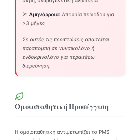
ακμή, ανδρογενετική αλωπεκία
🚨
Αμηνόρροια:
Απουσία περιόδου για
>3 μήνες
Σε αυτές τις περιπτώσεις απαιτείται
παραπομπή σε γυναικολόγο ή
ενδοκρινολόγο για περαιτέρω
διερεύνηση.
Ομοιοπαθητική Προσέγγιση
Η ομοιοπαθητική αντιμετωπίζει το PMS