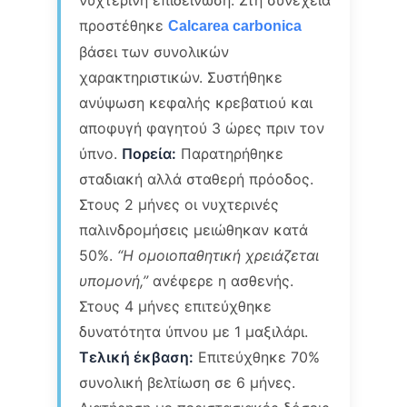
προστέθηκε
Calcarea carbonica
βάσει των συνολικών
χαρακτηριστικών. Συστήθηκε
ανύψωση κεφαλής κρεβατιού και
αποφυγή φαγητού 3 ώρες πριν τον
ύπνο.
Πορεία:
Παρατηρήθηκε
σταδιακή αλλά σταθερή πρόοδος.
Στους 2 μήνες οι νυχτερινές
παλινδρομήσεις μειώθηκαν κατά
50%.
“Η ομοιοπαθητική χρειάζεται
υπομονή,”
ανέφερε η ασθενής.
Στους 4 μήνες επιτεύχθηκε
δυνατότητα ύπνου με 1 μαξιλάρι.
Τελική έκβαση:
Επιτεύχθηκε 70%
συνολική βελτίωση σε 6 μήνες.