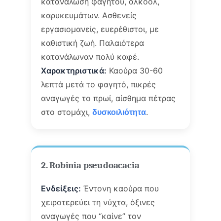
κατανάλωση φαγητού, αλκοόλ,
καρυκευμάτων. Ασθενείς
εργασιομανείς, ευερέθιστοι, με
καθιστική ζωή. Παλαιότερα
κατανάλωναν πολύ καφέ.
Χαρακτηριστικά:
Καούρα 30-60
λεπτά μετά το φαγητό, πικρές
αναγωγές το πρωί, αίσθημα πέτρας
στο στομάχι,
.
δυσκοιλιότητα
2. Robinia pseudoacacia
Ενδείξεις:
Έντονη καούρα που
χειροτερεύει τη νύχτα, όξινες
αναγωγές που “καίνε” τον