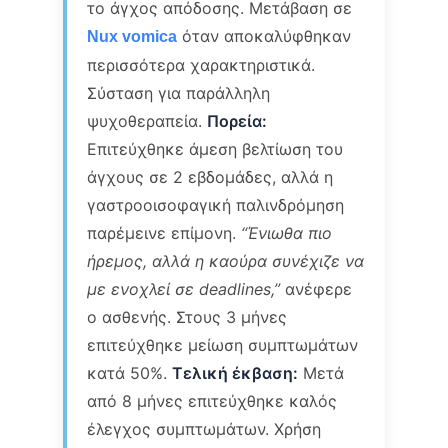
το άγχος απόδοσης. Μετάβαση σε
όταν αποκαλύφθηκαν
Nux vomica
περισσότερα χαρακτηριστικά.
Σύσταση για παράλληλη
ψυχοθεραπεία.
Πορεία:
Επιτεύχθηκε άμεση βελτίωση του
άγχους σε 2 εβδομάδες, αλλά η
γαστροοισοφαγική παλινδρόμηση
παρέμεινε επίμονη.
“Ένιωθα πιο
ήρεμος, αλλά η καούρα συνέχιζε να
με ενοχλεί σε deadlines,”
ανέφερε
ο ασθενής. Στους 3 μήνες
επιτεύχθηκε μείωση συμπτωμάτων
κατά 50%.
Τελική έκβαση:
Μετά
από 8 μήνες επιτεύχθηκε καλός
έλεγχος συμπτωμάτων. Χρήση