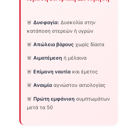
🚨
Δυσφαγία:
Δυσκολία στην
κατάποση στερεών ή υγρών
🚨
Απώλεια βάρους
χωρίς δίαιτα
🚨
Αιματέμεση
ή μέλαινα
🚨
Επίμονη ναυτία
και έμετος
🚨
Αναιμία
αγνώστου αιτιολογίας
🚨
Πρώτη εμφάνιση
συμπτωμάτων
μετά τα 50