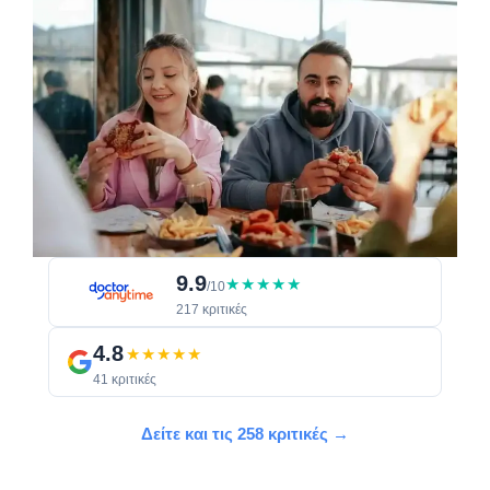
9.9
★★★★★
/10
217 κριτικές
4.8
★★★★★
41 κριτικές
Δείτε και τις 258 κριτικές →