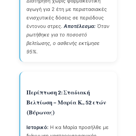
Διατήρηση χωρίς φαρμακευτική
αγωγή για 2 έτη με περιστασιακές
ενισχυτικές δόσεις σε περιόδους
έντονου στρες.
Αποτέλεσμα:
Όταν
ρωτήθηκε για το ποσοστό
βελτίωσης, ο ασθενής εκτίμησε
95%.
Περίπτωση 2: Σταδιακή
Βελτίωση – Μαρία Κ., 52 ετών
(Βύρωνας)
Ιστορικό:
Η κα Μαρία προσήλθε με
διάγνωση γαστροοισοφαγικής