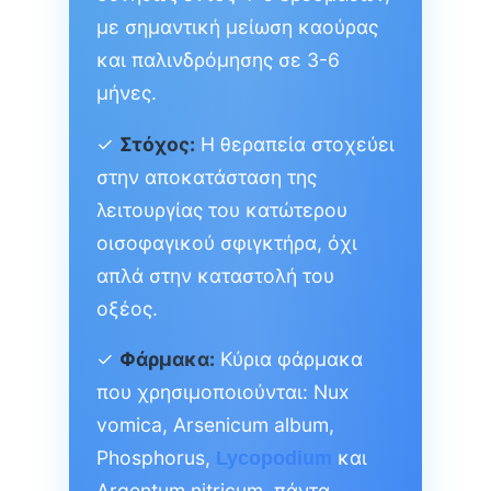
με σημαντική μείωση καούρας
και παλινδρόμησης σε 3-6
μήνες.
✓
Στόχος:
Η θεραπεία στοχεύει
στην αποκατάσταση της
λειτουργίας του κατώτερου
οισοφαγικού σφιγκτήρα, όχι
απλά στην καταστολή του
οξέος.
✓
Φάρμακα:
Κύρια φάρμακα
που χρησιμοποιούνται: Nux
vomica, Arsenicum album,
Phosphorus,
και
Lycopodium
Argentum nitricum, πάντα