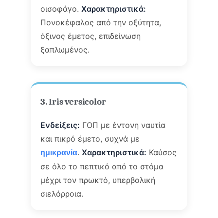
οισοφάγο.
Χαρακτηριστικά:
Πονοκέφαλος από την οξύτητα,
όξινος έμετος, επιδείνωση
ξαπλωμένος.
3. Iris versicolor
Ενδείξεις:
ΓΟΠ με έντονη ναυτία
και πικρό έμετο, συχνά με
.
Χαρακτηριστικά:
Καύσος
ημικρανία
σε όλο το πεπτικό από το στόμα
μέχρι τον πρωκτό, υπερβολική
σιελόρροια.