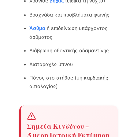
Χρόνιος
(ειδικά τη νύχτα)
βήχας
Βραχνάδα και προβλήματα φωνής
ή επιδείνωση υπάρχοντος
Άσθμα
άσθματος
Διάβρωση οδοντικής αδαμαντίνης
Διαταραχές ύπνου
Πόνος στο στήθος (μη καρδιακής
αιτιολογίας)
Σημεία Κινδύνου –
Άμεση Ιατρική Εκτίμηση