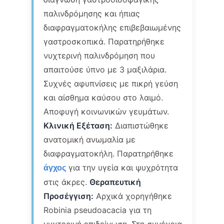
παλινδρόμησης και ήπιας
διαφραγματοκήλης επιβεβαιωμένης
γαστροσκοπικά. Παρατηρήθηκε
νυχτερινή παλινδρόμηση που
απαιτούσε ύπνο με 3 μαξιλάρια.
Συχνές αφυπνίσεις με πικρή γεύση
και αίσθημα καύσου στο λαιμό.
Αποφυγή κοινωνικών γευμάτων.
Κλινική Εξέταση:
Διαπιστώθηκε
ανατομική ανωμαλία με
διαφραγματοκήλη. Παρατηρήθηκε
για την υγεία και ψυχρότητα
άγχος
στις άκρες.
Θεραπευτική
Προσέγγιση:
Αρχικά χορηγήθηκε
Robinia pseudoacacia για τη
νυχτερινή επιδείνωση. Στη συνέχεια