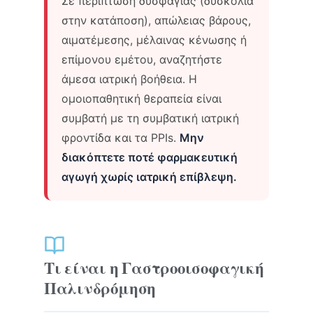
Σε περίπτωση δυσφαγίας (δυσκολία
στην κατάποση), απώλειας βάρους,
αιματέμεσης, μέλαινας κένωσης ή
επίμονου εμέτου, αναζητήστε
άμεσα ιατρική βοήθεια. Η
ομοιοπαθητική θεραπεία είναι
συμβατή με τη συμβατική ιατρική
φροντίδα και τα PPIs.
Μην
διακόπτετε ποτέ φαρμακευτική
αγωγή χωρίς ιατρική επίβλεψη.
Τι είναι η Γαστροοισοφαγική
Παλινδρόμηση