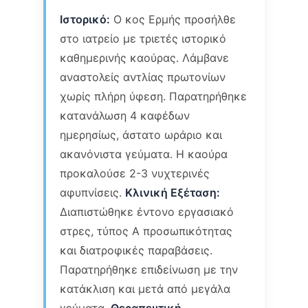
Ιστορικό:
Ο κος Ερμής προσήλθε
στο ιατρείο με τριετές ιστορικό
καθημερινής καούρας. Λάμβανε
αναστολείς αντλίας πρωτονίων
χωρίς πλήρη ύφεση. Παρατηρήθηκε
κατανάλωση 4 καφέδων
ημερησίως, άστατο ωράριο και
ακανόνιστα γεύματα. Η καούρα
προκαλούσε 2-3 νυχτερινές
αφυπνίσεις.
Κλινική Εξέταση:
Διαπιστώθηκε έντονο εργασιακό
στρες, τύπος Α προσωπικότητας
και διατροφικές παραβάσεις.
Παρατηρήθηκε επιδείνωση με την
κατάκλιση και μετά από μεγάλα
γεύματα.
Θεραπευτική