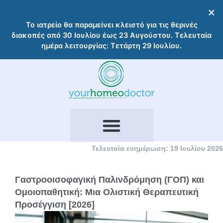
Μετάβαση
×
στο
Το ιατρείο θα παραμείνει κλειστό για τις θερινές
περιεχόμενο
διακοπές από 30 Ιουλίου έως 23 Αυγούστου. Τελευταία
ημέρα λειτουργίας: Τετάρτη 29 Ιουλίου.
Τελευταία ενημέρωση: 19 Ιουλίου 2026
Γαστροοισοφαγική Παλινδρόμηση (ΓΟΠ) και
Ομοιοπαθητική: Μια Ολιστική Θεραπευτική
Προσέγγιση [2026]