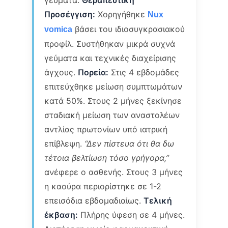
Προσέγγιση:
Χορηγήθηκε
Nux
βάσει του ιδιοσυγκρασιακού
vomica
προφίλ. Συστήθηκαν μικρά συχνά
γεύματα και τεχνικές διαχείρισης
άγχους.
Πορεία:
Στις 4 εβδομάδες
επιτεύχθηκε μείωση συμπτωμάτων
κατά 50%. Στους 2 μήνες ξεκίνησε
σταδιακή μείωση των αναστολέων
αντλίας πρωτονίων υπό ιατρική
επίβλεψη.
“Δεν πίστευα ότι θα δω
τέτοια βελτίωση τόσο γρήγορα,”
ανέφερε ο ασθενής. Στους 3 μήνες
η καούρα περιορίστηκε σε 1-2
επεισόδια εβδομαδιαίως.
Τελική
έκβαση:
Πλήρης ύφεση σε 4 μήνες.