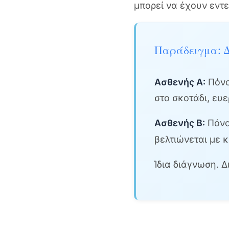
μπορεί να έχουν εντ
Παράδειγμα: Δ
Ασθενής Α:
Πόνος
στο σκοτάδι, ευε
Ασθενής Β:
Πόνος
βελτιώνεται με 
Ίδια διάγνωση. 