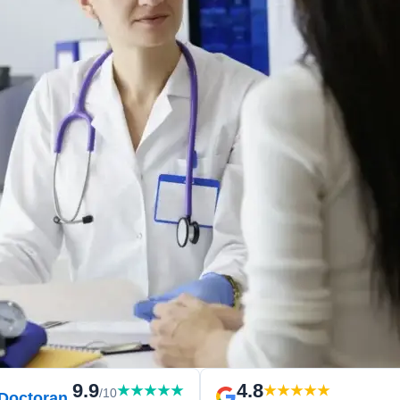
9.9
4.8
★★★★★
★★★★★
/10