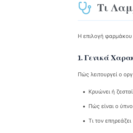
Τι Λαμ
Η επιλογή φαρμάκου 
1. Γενικά Χαρα
Πώς λειτουργεί ο ορ
Κρυώνει ή ζεσταί
Πώς είναι ο ύπνο
Τι τον επηρεάζει