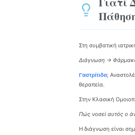
Γιατί 
Πάθησ
Στη συμβατική ιατρική
Διάγνωση → Φάρμακ
; Αναστολέ
Γαστρίτιδα
θεραπεία.
Στην Κλασική Ομοιοπα
Πώς νοσεί αυτός ο 
Η διάγνωση είναι ση