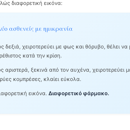
ελώς διαφορετική εικόνα:
ύο ασθενείς με ημικρανία
 δεξιά, χειροτερεύει με φως και θόρυβο, θέλει να 
ρέθιστος κατά την κρίση.
 αριστερά, ξεκινά από τον αυχένα, χειροτερεύει 
κρύες κομπρέσες, κλαίει εύκολα.
Διαφορετική εικόνα.
Διαφορετικό φάρμακο.