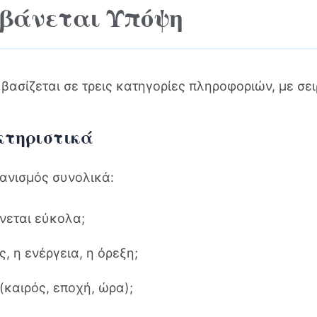
βάνεται Υπόψη
βασίζεται σε τρεις κατηγορίες πληροφοριών, με σε
κτηριστικά
γανισμός συνολικά:
νεται εύκολα;
ς, η ενέργεια, η όρεξη;
 (καιρός, εποχή, ώρα);