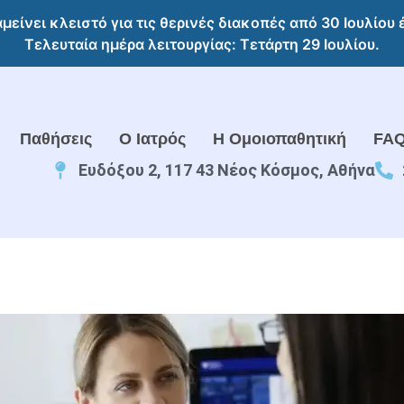
αμείνει κλειστό για τις θερινές διακοπές από 30 Ιουλίου
Τελευταία ημέρα λειτουργίας: Τετάρτη 29 Ιουλίου.
Παθήσεις
O Ιατρός
Η Ομοιοπαθητική
FA
Ευδόξου 2, 117 43 Νέος Κόσμος, Αθήνα