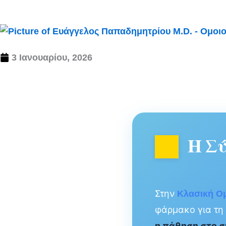
3 Ιανουαρίου, 2026
Η Σ
Στην
Κλασική Ο
φάρμακο για τη
η πάθηση στο 