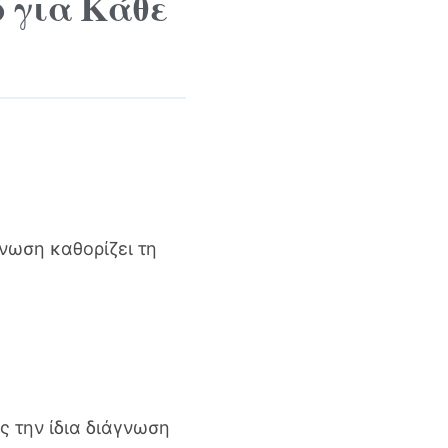
 για Κάθε
γνωση καθορίζει τη
ς την ίδια διάγνωση