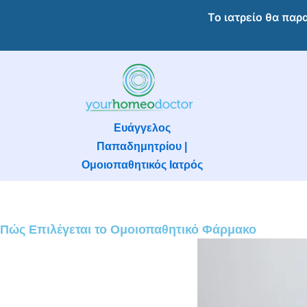
Μετάβαση
Το ιατρείο θα παρ
στο
περιεχόμενο
Ευάγγελος
Παπαδημητρίου |
Ομοιοπαθητικός Ιατρός
Πώς Επιλέγεται το Ομοιοπαθητικό Φάρμακο