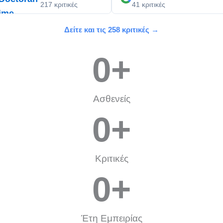
217 κριτικές
41 κριτικές
Δείτε και τις 258 κριτικές →
0
+
Ασθενείς
0
+
Κριτικές
0
+
Έτη Εμπειρίας