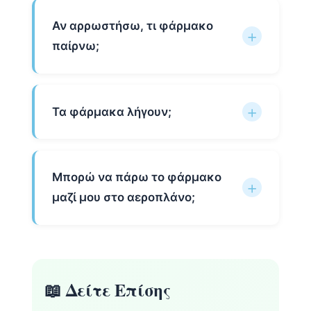
Αν αρρωστήσω, τι φάρμακο
παίρνω;
Τα φάρμακα λήγουν;
Μπορώ να πάρω το φάρμακο
μαζί μου στο αεροπλάνο;
📖 Δείτε Επίσης