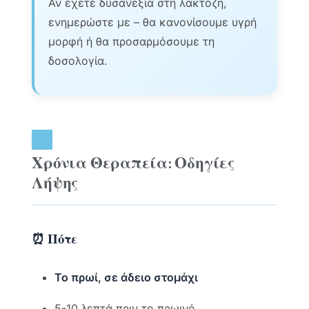
Αν έχετε δυσανεξία στη λακτόζη,
ενημερώστε με – θα κανονίσουμε υγρή
μορφή ή θα προσαρμόσουμε τη
δοσολογία.
Χρόνια Θεραπεία: Οδηγίες
Λήψης
⏰ Πότε
Το πρωί, σε άδειο στομάχι
5-10 λεπτά πριν το πρωινό