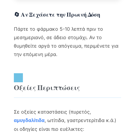
🔄 Αν Ξεχάσετε την Πρωινή Δόση
Πάρτε το φάρμακο 5-10 λεπτά πριν το
μεσημεριανό, σε άδειο στομάχι. Αν το
θυμηθείτε αργά το απόγευμα, περιμένετε για
την επόμενη μέρα.
Οξείες Περιπτώσεις
Σε οξείες καταστάσεις (πυρετός,
, ωτίτιδα, γαστρεντερίτιδα κ.ά.)
αμυγδαλίτιδα
οι οδηγίες είναι πιο ευέλικτες: