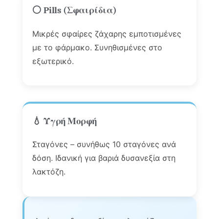
⚪ Pills (Σφαιρίδια)
Μικρές σφαίρες ζάχαρης εμποτισμένες
με το φάρμακο. Συνηθισμένες στο
εξωτερικό.
💧 Υγρή Μορφή
Σταγόνες – συνήθως 10 σταγόνες ανά
δόση. Ιδανική για βαριά δυσανεξία στη
λακτόζη.