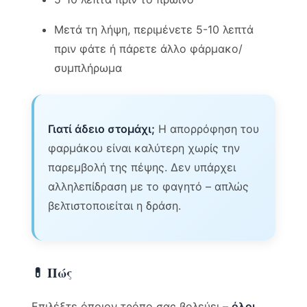
Μετά τη λήψη, περιμένετε 5-10 λεπτά
πριν φάτε ή πάρετε άλλο φάρμακο/
συμπλήρωμα
Γιατί άδειο στομάχι;
Η απορρόφηση του
φαρμάκου είναι καλύτερη χωρίς την
παρεμβολή της πέψης. Δεν υπάρχει
αλληλεπίδραση με το φαγητό – απλώς
βελτιστοποιείται η δράση.
💊 Πώς
Επιλέξτε όποιον τρόπο σας βολεύει –
όλοι