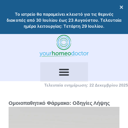
Μετάβαση
×
στο
Το ιατρείο θα παραμείνει κλειστό για τις θερινές
περιεχόμενο
διακοπές από 30 Ιουλίου έως 23 Αυγούστου. Τελευταία
ημέρα λειτουργίας: Τετάρτη 29 Ιουλίου.
Τελευταία ενημέρωση: 22 Δεκεμβρίου 2025
Ομοιοπαθητικό Φάρμακο: Οδηγίες Λήψης