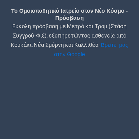
Το Ομοιοπαθητικό Ιατρείο στον Νέο Κόσμο -
Πρόσβαση
Εύκολη πρόσβαση με Μετρό και Τραμ (Στάση
Συγγρού-Φιξ), εξυπηρετώντας ασθενείς από
Κουκάκι, Νέα Σμύρνη και Καλλιθέα.
Βρείτε μας
στην Google