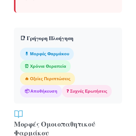
📑 Γρήγορη Πλοήγηση
💊 Μορφές Φαρμάκου
⏰ Χρόνια Θεραπεία
🔥 Οξείες Περιπτώσεις
📦 Αποθήκευση
❓ Συχνές Ερωτήσεις
Μορφές Ομοιοπαθητικού
Φαρμάκου