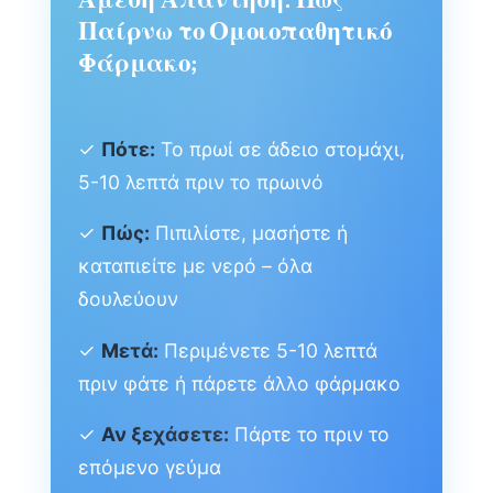
Παίρνω το Ομοιοπαθητικό
Φάρμακο;
✓
Πότε:
Το πρωί σε άδειο στομάχι,
5-10 λεπτά πριν το πρωινό
✓
Πώς:
Πιπιλίστε, μασήστε ή
καταπιείτε με νερό – όλα
δουλεύουν
✓
Μετά:
Περιμένετε 5-10 λεπτά
πριν φάτε ή πάρετε άλλο φάρμακο
✓
Αν ξεχάσετε:
Πάρτε το πριν το
επόμενο γεύμα