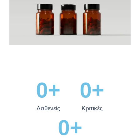
0
+
0
+
Ασθενείς
Κριτικές
0
+