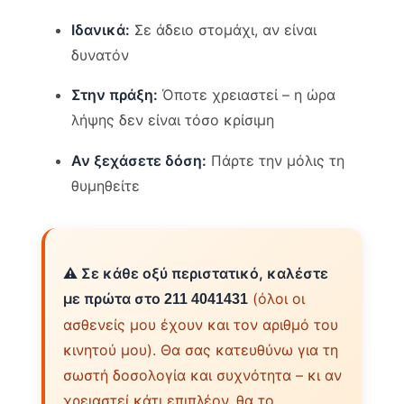
Ιδανικά:
Σε άδειο στομάχι, αν είναι
δυνατόν
Στην πράξη:
Όποτε χρειαστεί – η ώρα
λήψης δεν είναι τόσο κρίσιμη
Αν ξεχάσετε δόση:
Πάρτε την μόλις τη
θυμηθείτε
⚠️ Σε κάθε οξύ περιστατικό, καλέστε
με πρώτα στο
(όλοι οι
211 4041431
ασθενείς μου έχουν και τον αριθμό του
κινητού μου). Θα σας κατευθύνω για τη
σωστή δοσολογία και συχνότητα – κι αν
χρειαστεί κάτι επιπλέον, θα το