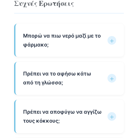
Συχνές Ερωτήσεις
Μπορώ να πιω νερό μαζί με το
φάρμακο;
Πρέπει να το αφήσω κάτω
από τη γλώσσα;
Πρέπει να αποφύγω να αγγίζω
τους κόκκους;