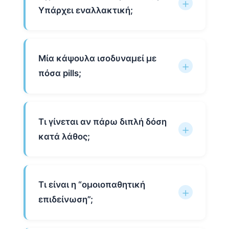
Υπάρχει εναλλακτική;
Μία κάψουλα ισοδυναμεί με
πόσα pills;
Τι γίνεται αν πάρω διπλή δόση
κατά λάθος;
Τι είναι η “ομοιοπαθητική
επιδείνωση”;