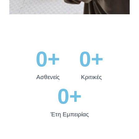
0
+
0
+
Ασθενείς
Κριτικές
0
+
Έτη Εμπειρίας