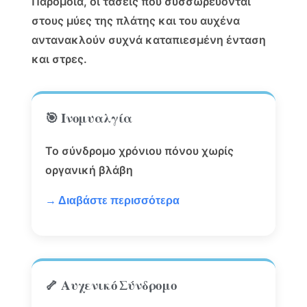
Παρόμοια, οι τάσεις που συσσωρεύονται
στους μύες της πλάτης και του αυχένα
αντανακλούν συχνά καταπιεσμένη ένταση
και στρες.
🎯 Ινομυαλγία
Το σύνδρομο χρόνιου πόνου χωρίς
οργανική βλάβη
→ Διαβάστε περισσότερα
🦴 Αυχενικό Σύνδρομο