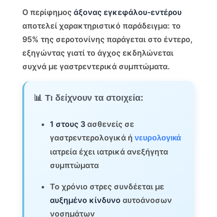
Ο περίφημος
άξονας εγκεφάλου-εντέρου
αποτελεί χαρακτηριστικό παράδειγμα: το
95% της σεροτονίνης παράγεται στο έντερο,
εξηγώντας γιατί το άγχος εκδηλώνεται
συχνά με γαστρεντερικά συμπτώματα.
📊 Τι δείχνουν τα στοιχεία:
1 στους 3
ασθενείς σε
γαστρεντερολογικά ή
νευρολογικά
ιατρεία έχει ιατρικά ανεξήγητα
συμπτώματα
Το χρόνιο στρες συνδέεται με
αυξημένο κίνδυνο
αυτοάνοσων
νοσημάτων