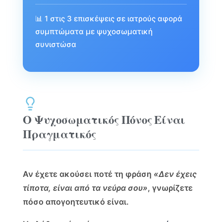
📊 1 στις 3 επισκέψεις σε ιατρούς αφορά
συμπτώματα με ψυχοσωματική
συνιστώσα
Ο Ψυχοσωματικός Πόνος Είναι
Πραγματικός
Αν έχετε ακούσει ποτέ τη φράση
«Δεν έχεις
τίποτα, είναι από τα νεύρα σου»
, γνωρίζετε
πόσο απογοητευτικό είναι.