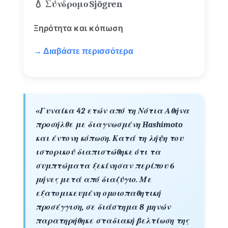
💧 Σύνδρομο Sjögren
Ξηρότητα και κόπωση
→ Διαβάστε περισσότερα
«Γυναίκα 42 ετών από τη Νότια Αθήνα
προσήλθε με διαγνωσμένη Hashimoto
και έντονη κόπωση. Κατά τη λήψη του
ιστορικού διαπιστώθηκε ότι τα
συμπτώματα ξεκίνησαν περίπου 6
μήνες μετά από διαζύγιο. Με
εξατομικευμένη ομοιοπαθητική
προσέγγιση, σε διάστημα 8 μηνών
παρατηρήθηκε σταδιακή βελτίωση της