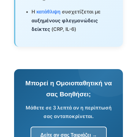
Η
συσχετίζεται με
κατάθλιψη
αυξημένους φλεγμονώδεις
δείκτες
(CRP, IL-6)
Μπορεί η Ομοιοπαθητική να
σας Βοηθήσει;
Μάθετε σε 3 λεπτά αν η περίπτωσή
σας ανταποκρίνεται.
Δείτε αν σας Ταιριάζει →