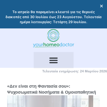
Μετάβαση
×
στο
Το ιατρείο θα παραμείνει κλειστό για τις θερινές
περιεχόμενο
διακοπές από 30 Ιουλίου έως 23 Αυγούστου. Τελευταία
ημέρα λειτουργίας: Τετάρτη 29 Ιουλίου.
Τελευταία ενημέρωση: 24 Μαρτίου 2026
«Δεν είναι στη Φαντασία σου»:
Ψυχοσωματικά Νοσήματα & Ομοιοπαθητική