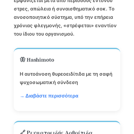
εμφανίζεται μετά από περιόδους έντονου
στρες, απώλεια ή συναισθηματικό σοκ. Το
ανοσοποιητικό σύστημα, υπό την επήρεια
χρόνιας φλεγμονής, «στρέφεται» εναντίον
του ίδιου του οργανισμού.
🦋 Hashimoto
Η αυτοάνοση θυρεοειδίτιδα με τη σαφή
ψυχοσωματική σύνδεση
→ Διαβάστε περισσότερα
🔗 Ρευματοειδής Αρθρίτιδα