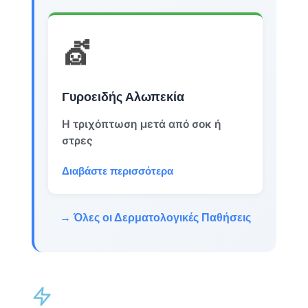
💇
Γυροειδής Αλωπεκία
Η τριχόπτωση μετά από σοκ ή
στρες
Διαβάστε περισσότερα
→ Όλες οι Δερματολογικές Παθήσεις