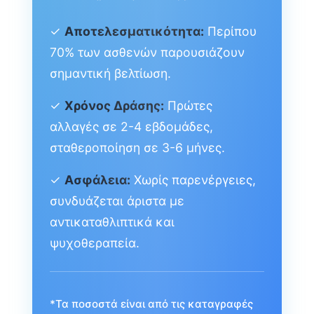
✓
Αποτελεσματικότητα:
Περίπου
70% των ασθενών παρουσιάζουν
σημαντική βελτίωση.
✓
Χρόνος Δράσης:
Πρώτες
αλλαγές σε 2-4 εβδομάδες,
σταθεροποίηση σε 3-6 μήνες.
✓
Ασφάλεια:
Χωρίς παρενέργειες,
συνδυάζεται άριστα με
αντικαταθλιπτικά και
ψυχοθεραπεία.
*Τα ποσοστά είναι από τις καταγραφές