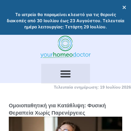
Μετάβαση
×
στο
Το ιατρείο θα παραμείνει κλειστό για τις θερινές
περιεχόμενο
διακοπές από 30 Ιουλίου έως 23 Αυγούστου. Τελευταία
ημέρα λειτουργίας: Τετάρτη 29 Ιουλίου.
Τελευταία ενημέρωση: 19 Ιουλίου 2026
Ομοιοπαθητική για Κατάθλιψη: Φυσική
Θεραπεία Χωρίς Παρενέργειες