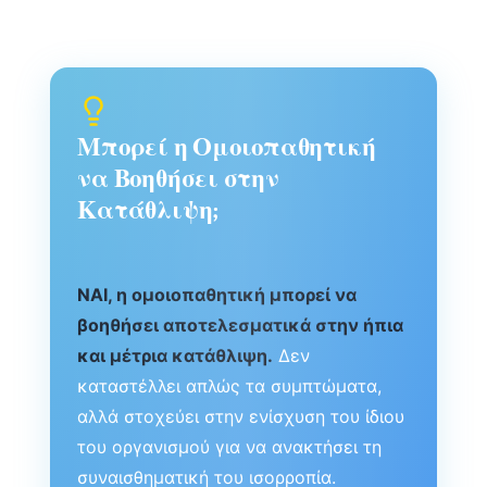
Μπορεί η Ομοιοπαθητική
να Βοηθήσει στην
Κατάθλιψη;
ΝΑΙ, η ομοιοπαθητική μπορεί να
βοηθήσει αποτελεσματικά στην ήπια
και μέτρια κατάθλιψη.
Δεν
καταστέλλει απλώς τα συμπτώματα,
αλλά στοχεύει στην ενίσχυση του ίδιου
του οργανισμού για να ανακτήσει τη
συναισθηματική του ισορροπία.