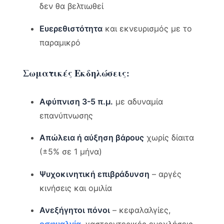
δεν θα βελτιωθεί
Ευερεθιστότητα
και εκνευρισμός με το
παραμικρό
Σωματικές Εκδηλώσεις:
Αφύπνιση 3-5 π.μ.
με αδυναμία
επανύπνωσης
Απώλεια ή αύξηση βάρους
χωρίς δίαιτα
(±5% σε 1 μήνα)
Ψυχοκινητική επιβράδυνση
– αργές
κινήσεις και ομιλία
Ανεξήγητοι πόνοι
– κεφαλαλγίες,