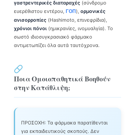
γαστρεντερικές διαταραχές
(σύνδρομο
ευερέθιστου εντέρου,
),
ορμονικές
ΓΟΠ
ανισορροπίες
(Hashimoto, επινεφρίδια),
χρόνιοι πόνοι
(ημικρανίες, ινομυαλγία). Το
σωστό ιδιοσυγκρασιακό φάρμακο
αντιμετωπίζει όλα αυτά ταυτόχρονα.
Ποια Ομοιοπαθητικά Βοηθούν
στην Κατάθλιψη;
ΠΡΟΣΟΧΗ: Τα φάρμακα παρατίθενται
για εκπαιδευτικούς σκοπούς. Δεν