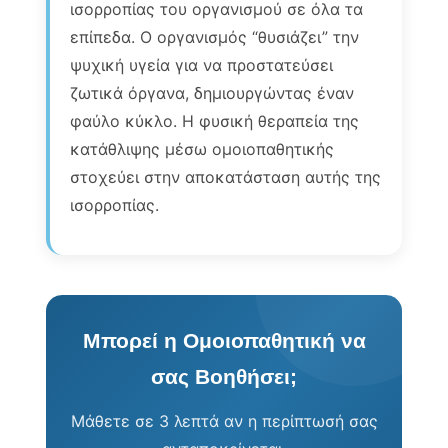
ισορροπίας του οργανισμού σε όλα τα
επίπεδα. Ο οργανισμός “θυσιάζει” την
ψυχική υγεία για να προστατεύσει
ζωτικά όργανα, δημιουργώντας έναν
φαύλο κύκλο. Η φυσική θεραπεία της
κατάθλιψης μέσω ομοιοπαθητικής
στοχεύει στην αποκατάσταση αυτής της
ισορροπίας.
Μπορεί η Ομοιοπαθητική να
σας Βοηθήσει;
Μάθετε σε 3 λεπτά αν η περίπτωσή σας