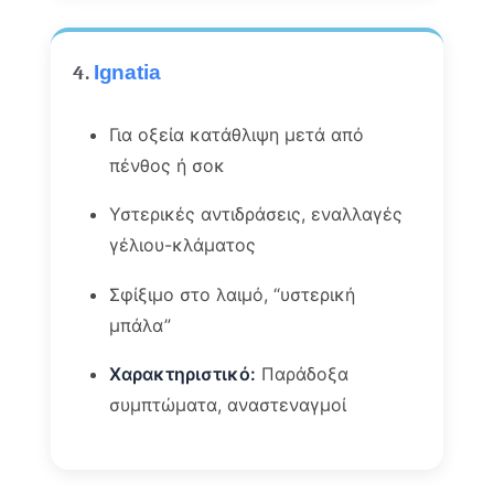
4.
Ignatia
Για οξεία κατάθλιψη μετά από
πένθος ή σοκ
Υστερικές αντιδράσεις, εναλλαγές
γέλιου-κλάματος
Σφίξιμο στο λαιμό, “υστερική
μπάλα”
Χαρακτηριστικό:
Παράδοξα
συμπτώματα, αναστεναγμοί