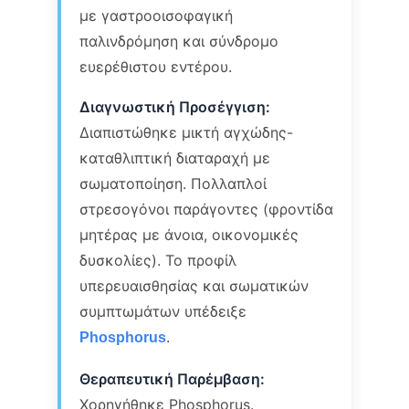
με γαστροοισοφαγική
παλινδρόμηση και σύνδρομο
ευερέθιστου εντέρου.
Διαγνωστική Προσέγγιση:
Διαπιστώθηκε μικτή αγχώδης-
καταθλιπτική διαταραχή με
σωματοποίηση. Πολλαπλοί
στρεσογόνοι παράγοντες (φροντίδα
μητέρας με άνοια, οικονομικές
δυσκολίες). Το προφίλ
υπερευαισθησίας και σωματικών
συμπτωμάτων υπέδειξε
.
Phosphorus
Θεραπευτική Παρέμβαση:
Χορηγήθηκε Phosphorus.