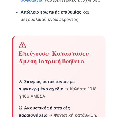
, γαστρεντερικές ενοχλήσεις
οσφυαλγία
Απώλεια ερωτικής επιθυμίας
και
σεξουαλικού ενδιαφέροντος
Επείγουσες Καταστάσεις –
Άμεση Ιατρική Βοήθεια
🚨
Σκέψεις αυτοκτονίας με
συγκεκριμένο σχέδιο
→ Καλέστε 1018
ή 166 ΑΜΕΣΑ
🚨
Ακουστικές ή οπτικές
παραισθήσεις
→ Ψυχωτική κατάθλιψη,