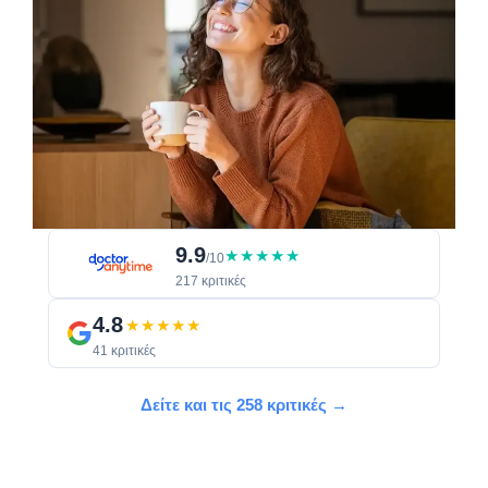
9.9
★★★★★
/10
217 κριτικές
4.8
★★★★★
41 κριτικές
Δείτε και τις 258 κριτικές →