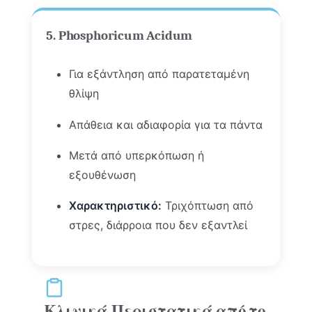
5. Phosphoricum Acidum
Για εξάντληση από παρατεταμένη
θλίψη
Απάθεια και αδιαφορία για τα πάντα
Μετά από υπερκόπωση ή
εξουθένωση
Χαρακτηριστικό:
Τριχόπτωση από
στρες, διάρροια που δεν εξαντλεί
Κλινικά Περιστατικά από το