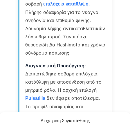
σοβαρή
.
επιλόχεια κατάθλιψη
Πλήρης αδιαφορία για το νεογνό,
ανηδονία και επιθυμία φυγής.
Αδυναμία λήψης αντικαταθλιπτικών
λόγω θηλασμού. Συνυπήρχε
θυρεοειδίτιδα Hashimoto και χρόνιο
σύνδρομο κόπωσης.
Διαγνωστική Προσέγγιση:
Διαπιστώθηκε σοβαρή επιλόχεια
κατάθλιψη με αποσύνδεση από το
μητρικό ρόλο. Η αρχική επιλογή
δεν έφερε αποτέλεσμα.
Pulsatilla
Το προφίλ αδιαφορίας και
εξάντλησης υπέδειξε
.
Sepia
Διαχείριση Συγκατάθεσης
Θεραπευτική Παρέμβαση: