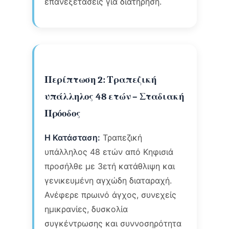
επανεξετάσεις για διατήρηση.
Περίπτωση 2: Τραπεζική
υπάλληλος 48 ετών – Σταδιακή
Πρόοδος
Η Κατάσταση:
Τραπεζική
υπάλληλος 48 ετών από Κηφισιά
προσήλθε με 3ετή κατάθλιψη και
γενικευμένη αγχώδη διαταραχή.
Ανέφερε πρωινό άγχος, συνεχείς
ημικρανίες, δυσκολία
συγκέντρωσης και συννοσηρότητα