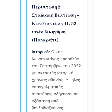
Περίπτωση 2:
Σταδιακή Βελτίωση –
Κωνσταντίνος Π., 52
ετών, δικηγόρος
(Παγκράτι)
Ιστορικό:
Ο κος
Κωνσταντίνος προσήλθε
τον Σεπτέμβριο του 2022
με οκταετές ιστορικό
χρόνιας αϋπνίας. Υψηλές
επαγγελματικές
απαιτήσεις οδήγησαν σε
εξάρτηση από
βενζοδιαζεπίνες.