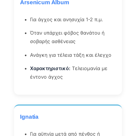
Arsenicum Album
Για άγχος και ανησυχία 1-2 π.μ.
Όταν υπάρχει φόβος θανάτου ή
σοβαρής ασθένειας
Ανάγκη για τέλεια τάξη και έλεγχο
Χαρακτηριστικό:
Τελειομανία με
έντονο άγχος
Ignatia
Για αϋπνία μετά από πένθος ή