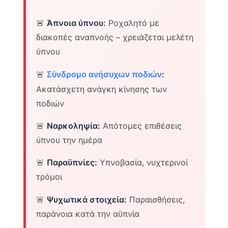
🚨
Άπνοια ύπνου:
Ροχαλητό με
διακοπές αναπνοής – χρειάζεται μελέτη
ύπνου
🚨
:
Σύνδρομο ανήσυχων ποδιών
Ακατάσχετη ανάγκη κίνησης των
ποδιών
🚨
Ναρκοληψία:
Απότομες επιθέσεις
ύπνου την ημέρα
🚨
Παραϋπνίες:
Υπνοβασία, νυχτερινοί
τρόμοι
🚨
Ψυχωτικά στοιχεία:
Παραισθήσεις,
παράνοια κατά την αϋπνία