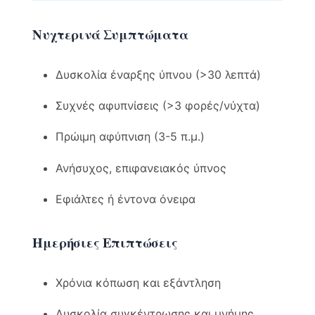
Νυχτερινά Συμπτώματα
Δυσκολία έναρξης ύπνου (>30 λεπτά)
Συχνές αφυπνίσεις (>3 φορές/νύχτα)
Πρώιμη αφύπνιση (3-5 π.μ.)
Ανήσυχος, επιφανειακός ύπνος
Εφιάλτες ή έντονα όνειρα
Ημερήσιες Επιπτώσεις
Χρόνια κόπωση και εξάντληση
Δυσκολία συγκέντρωσης και μνήμης