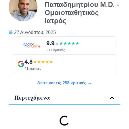
Παπαδημητρίου M.D. -
Ομοιοπαθητικός
Ιατρός
27 Αυγούστου, 2025
9.9
★★★★★
/10
217 κριτικές
4.8
★★★★★
41 κριτικές
Δείτε και τις 258 κριτικές →
Περιεχόμενα