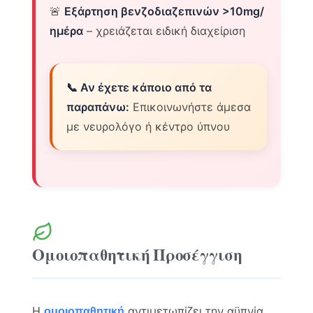
🚨
Εξάρτηση βενζοδιαζεπινών >10mg/
ημέρα
– χρειάζεται ειδική διαχείριση
📞 Αν έχετε κάποιο από τα
παραπάνω:
Επικοινωνήστε άμεσα
με νευρολόγο ή κέντρο ύπνου
Ομοιοπαθητική Προσέγγιση
Η
αντιμετωπίζει την αϋπνία
ομοιοπαθητική