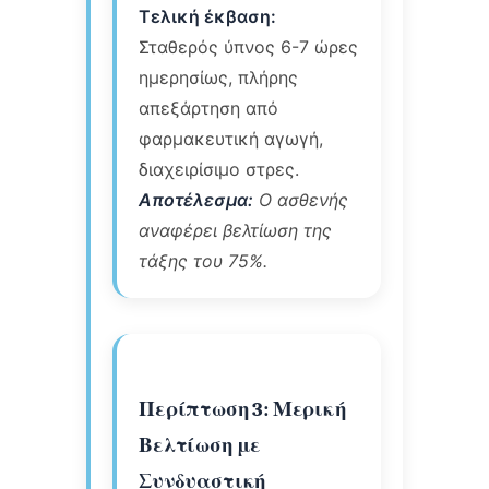
Τελική έκβαση:
Σταθερός ύπνος 6-7 ώρες
ημερησίως, πλήρης
απεξάρτηση από
φαρμακευτική αγωγή,
διαχειρίσιμο στρες.
Αποτέλεσμα:
Ο ασθενής
αναφέρει βελτίωση της
τάξης του 75%.
Περίπτωση 3: Μερική
Βελτίωση με
Συνδυαστική