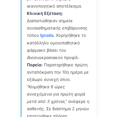
ικανοποιητικό αποτέλεσμα.
Κλινική Εξέταση:
Διαπιστώθηκαν σημεία
συναισθηματικής επιβάρυνσης
τύπου
. Χορηγήθηκε το
Ignatia
κατάλληλο ομοιοπαθητικό
φάρμακο βάσει του
ιδιοσυγκρασιακού προφίλ.
Πορεία:
Παρατηρήθηκε πρώτη
ανταπόκριση την 10η ημέρα με
εξάωρο συνεχή ύπνο.
“Κοιμήθηκα 6 ώρες
συνεχόμενα για πρώτη φορά
μετά από 3 χρόνια,”
ανέφερε η
ασθενής. Σε διάστημα 2 μηνών
επιτεύχθηκε πλήρης