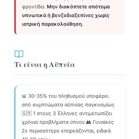
φροντίδα.
Μην διακόπτετε απότομα
υπνωτικά ή βενζοδιαζεπίνες χωρίς
ιατρική παρακολούθηση.
Τι είναι η Αϋπνία
📊 30-35% του πληθυσμού υποφέρει
από συμπτώματα αϋπνίας παγκοσμίως
🇬🇷 1 στους 3 Έλληνες αντιμετωπίζει
χρόνια προβλήματα ύπνου 👥 Γυναίκες
2x περισσότερο επηρεάζονται, ειδικά