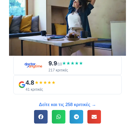
9.9
★★★★★
/10
217 κριτικές
4.8
★★★★★
41 κριτικές
Δείτε και τις 258 κριτικές →