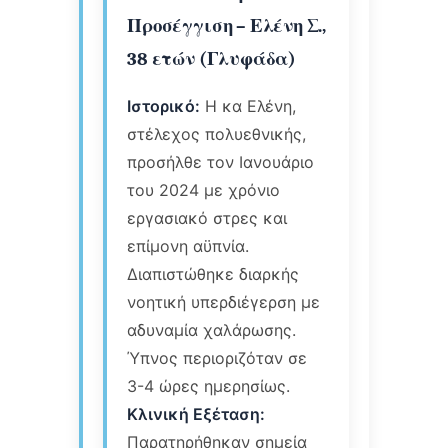
Προσέγγιση – Ελένη Σ.,
38 ετών (Γλυφάδα)
Ιστορικό:
Η κα Ελένη,
στέλεχος πολυεθνικής,
προσήλθε τον Ιανουάριο
του 2024 με χρόνιο
εργασιακό στρες και
επίμονη αϋπνία.
Διαπιστώθηκε διαρκής
νοητική υπερδιέγερση με
αδυναμία χαλάρωσης.
Ύπνος περιοριζόταν σε
3-4 ώρες ημερησίως.
Κλινική Εξέταση:
Παρατηρήθηκαν σημεία