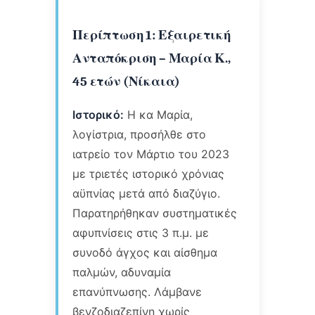
Περίπτωση 1: Εξαιρετική
Ανταπόκριση – Μαρία Κ.,
45 ετών (Νίκαια)
Ιστορικό:
Η κα Μαρία,
λογίστρια, προσήλθε στο
ιατρείο τον Μάρτιο του 2023
με τριετές ιστορικό χρόνιας
αϋπνίας μετά από διαζύγιο.
Παρατηρήθηκαν συστηματικές
αφυπνίσεις στις 3 π.μ. με
συνοδό άγχος και αίσθημα
παλμών, αδυναμία
επανύπνωσης. Λάμβανε
βενζοδιαζεπίνη χωρίς