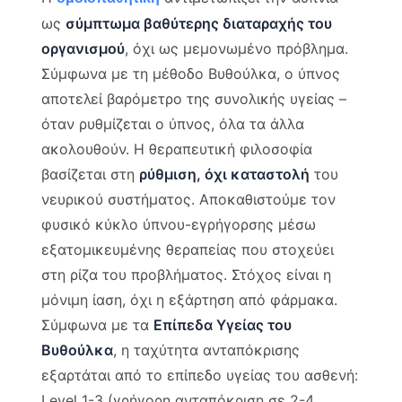
ως
σύμπτωμα βαθύτερης διαταραχής του
οργανισμού
, όχι ως μεμονωμένο πρόβλημα.
Σύμφωνα με τη μέθοδο Βυθούλκα, ο ύπνος
αποτελεί βαρόμετρο της συνολικής υγείας –
όταν ρυθμίζεται ο ύπνος, όλα τα άλλα
ακολουθούν. Η θεραπευτική φιλοσοφία
βασίζεται στη
ρύθμιση, όχι καταστολή
του
νευρικού συστήματος. Αποκαθιστούμε τον
φυσικό κύκλο ύπνου-εγρήγορσης μέσω
εξατομικευμένης θεραπείας που στοχεύει
στη ρίζα του προβλήματος. Στόχος είναι η
μόνιμη ίαση, όχι η εξάρτηση από φάρμακα.
Σύμφωνα με τα
Επίπεδα Υγείας του
Βυθούλκα
, η ταχύτητα ανταπόκρισης
εξαρτάται από το επίπεδο υγείας του ασθενή:
Level 1-3 (γρήγορη ανταπόκριση σε 2-4