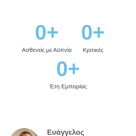
0
+
0
+
Ασθενείς με Αϋπνία
Κριτικές
0
+
Έτη Εμπειρίας
Ευάγγελος