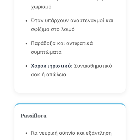
χωρισμό
Όταν υπάρχουν αναστεναγμοί και
σφίξιμο στο λαιμό
Παράδοξα και αντιφατικά
συμπτώματα
Χαρακτηριστικό:
Συναισθηματικό
σοκ ή απώλεια
Passiflora
Για νευρική αϋπνία και εξάντληση