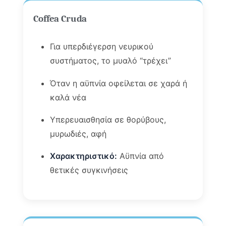
Coffea Cruda
Για υπερδιέγερση νευρικού
συστήματος, το μυαλό “τρέχει”
Όταν η αϋπνία οφείλεται σε χαρά ή
καλά νέα
Υπερευαισθησία σε θορύβους,
μυρωδιές, αφή
Χαρακτηριστικό:
Αϋπνία από
θετικές συγκινήσεις