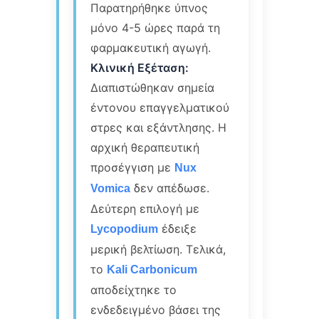
Παρατηρήθηκε ύπνος
μόνο 4-5 ώρες παρά τη
φαρμακευτική αγωγή.
Κλινική Εξέταση:
Διαπιστώθηκαν σημεία
έντονου επαγγελματικού
στρες και εξάντλησης. Η
αρχική θεραπευτική
προσέγγιση με
Nux
δεν απέδωσε.
Vomica
Δεύτερη επιλογή με
έδειξε
Lycopodium
μερική βελτίωση. Τελικά,
το
Kali Carbonicum
αποδείχτηκε το
ενδεδειγμένο βάσει της