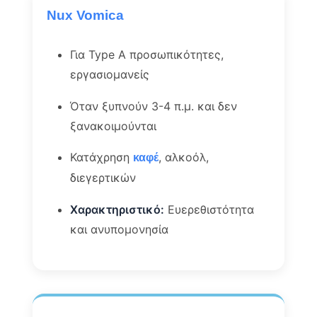
Nux Vomica
Για Type A προσωπικότητες,
εργασιομανείς
Όταν ξυπνούν 3-4 π.μ. και δεν
ξανακοιμούνται
Κατάχρηση
, αλκοόλ,
καφέ
διεγερτικών
Χαρακτηριστικό:
Ευερεθιστότητα
και ανυπομονησία