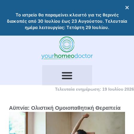
Μετάβαση
×
στο
Το ιατρείο θα παραμείνει κλειστό για τις θερινές
περιεχόμενο
διακοπές από 30 Ιουλίου έως 23 Αυγούστου. Τελευταία
ημέρα λειτουργίας: Τετάρτη 29 Ιουλίου.
Τελευταία ενημέρωση: 19 Ιουλίου 2026
Αϋπνία: Ολιστική Ομοιοπαθητική Θεραπεία