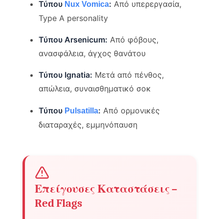
Τύπου
:
Από υπερεργασία,
Nux Vomica
Type A personality
Τύπου Arsenicum:
Από φόβους,
ανασφάλεια, άγχος θανάτου
Τύπου Ignatia:
Μετά από πένθος,
απώλεια, συναισθηματικό σοκ
Τύπου
:
Από ορμονικές
Pulsatilla
διαταραχές, εμμηνόπαυση
Επείγουσες Καταστάσεις –
Red Flags