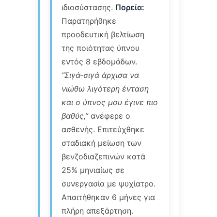
ιδιοσύστασης.
Πορεία:
Παρατηρήθηκε
προοδευτική βελτίωση
της ποιότητας ύπνου
εντός 8 εβδομάδων.
“Σιγά-σιγά άρχισα να
νιώθω λιγότερη ένταση
και ο ύπνος μου έγινε πιο
βαθύς,”
ανέφερε ο
ασθενής. Επιτεύχθηκε
σταδιακή μείωση των
βενζοδιαζεπινών κατά
25% μηνιαίως σε
συνεργασία με ψυχίατρο.
Απαιτήθηκαν 6 μήνες για
πλήρη απεξάρτηση.