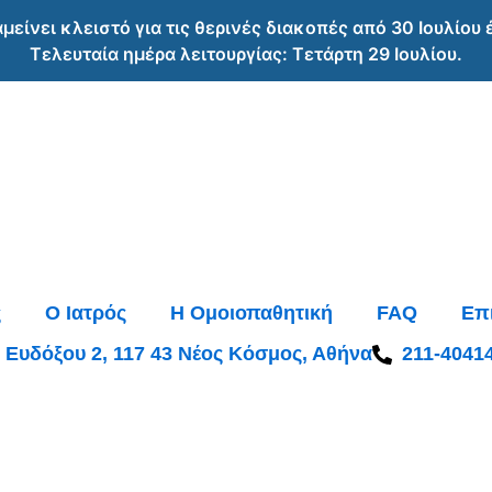
αμείνει κλειστό για τις θερινές διακοπές από 30 Ιουλίου
Τελευταία ημέρα λειτουργίας: Τετάρτη 29 Ιουλίου.
ς
O Ιατρός
Η Ομοιοπαθητική
FAQ
Επ
Ευδόξου 2, 117 43 Νέος Κόσμος, Αθήνα
211-4041