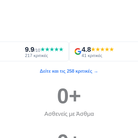
9.9
4.8
★★★★★
★★★★★
/10
217 κριτικές
41 κριτικές
Δείτε και τις 258 κριτικές →
0
+
Ασθενείς με Άσθμα