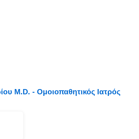
ου M.D. - Ομοιοπαθητικός Ιατρός