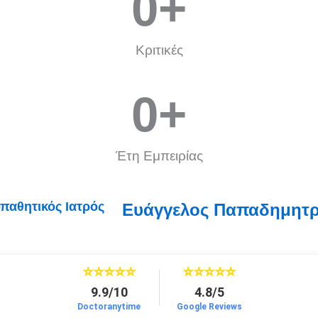
0
+
Κριτικές
0
+
Έτη Εμπειρίας
Ευάγγελος Παπαδημητρί
⭐⭐⭐⭐⭐
⭐⭐⭐⭐⭐
9.9/10
4.8/5
Doctoranytime
Google Reviews