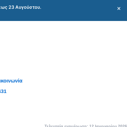
 έως 23 Αυγούστου.
×
ικοινωνία
431
Τελευταία ενημέρωση: 12 Ιανουαρίου 2026