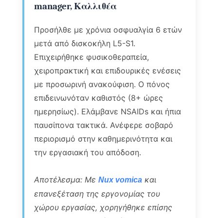
manager, Καλλιθέα
Προσήλθε με χρόνια οσφυαλγία 6 ετών
μετά από δισκοκήλη L5-S1.
Επιχειρήθηκε φυσικοθεραπεία,
χειροπρακτική και επιδουρικές ενέσεις
με προσωρινή ανακούφιση. Ο πόνος
επιδεινωνόταν καθιστός (8+ ώρες
ημερησίως). Ελάμβανε NSAIDs και ήπια
παυσίπονα τακτικά. Ανέφερε σοβαρό
περιορισμό στην καθημερινότητα και
την εργασιακή του απόδοση.
Αποτέλεσμα: Με
και
Nux vomica
επανεξέταση της εργονομίας του
χώρου εργασίας, χορηγήθηκε επίσης