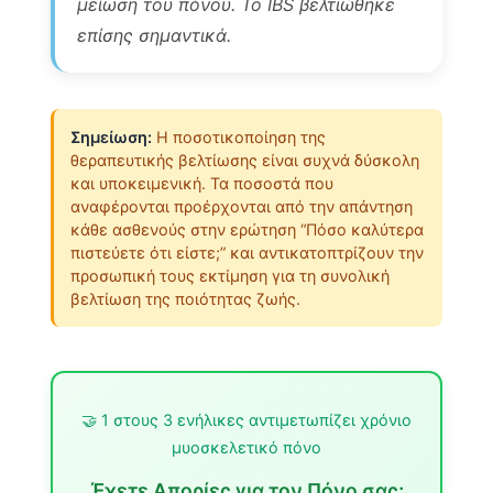
μείωση του πόνου. Το IBS βελτιώθηκε
επίσης σημαντικά.
Σημείωση:
Η ποσοτικοποίηση της
θεραπευτικής βελτίωσης είναι συχνά δύσκολη
και υποκειμενική. Τα ποσοστά που
αναφέρονται προέρχονται από την απάντηση
κάθε ασθενούς στην ερώτηση “Πόσο καλύτερα
πιστεύετε ότι είστε;” και αντικατοπτρίζουν την
προσωπική τους εκτίμηση για τη συνολική
βελτίωση της ποιότητας ζωής.
🤝 1 στους 3 ενήλικες αντιμετωπίζει χρόνιο
μυοσκελετικό πόνο
Έχετε Απορίες για τον Πόνο σας;