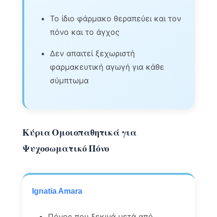
Το ίδιο φάρμακο θεραπεύει και τον
πόνο και το άγχος
Δεν απαιτεί ξεχωριστή
φαρμακευτική αγωγή για κάθε
σύμπτωμα
Κύρια Ομοιοπαθητικά για
Ψυχοσωματικό Πόνο
Ignatia Amara
Πόνος που ξεκινά μετά από