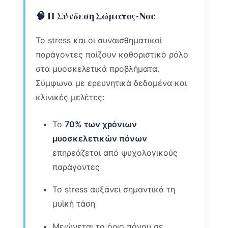
🧠 Η Σύνδεση Σώματος-Νου
Το stress και οι συναισθηματικοί
παράγοντες παίζουν καθοριστικό ρόλο
στα μυοσκελετικά προβλήματα.
Σύμφωνα με ερευνητικά δεδομένα και
κλινικές μελέτες:
Το
70% των χρόνιων
μυοσκελετικών πόνων
επηρεάζεται από ψυχολογικούς
παράγοντες
Το stress αυξάνει σημαντικά τη
μυϊκή τάση
Μειώνεται το όριο πόνου σε