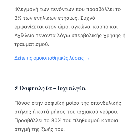
Φλεγμονή των τενόντων που προσβάλλει το
3% των ενηλίκων ετησίως. Συχνά
εμφανίζεται στον ώμο, αγκώνα, καρπό και
Αχίλλειο τένοντα λόγω υπερβολικής χρήσης ή
τραυματισμού.
Δείτε τις ομοιοπαθητικές λύσεις →
⚡ Οσφυαλγία – Ισχιαλγία
Πόνος στην οσφυϊκή μοίρα της σπονδυλικής
στήλης ή κατά μήκος του ισχιακού νεύρου.
Προσβάλλει το 80% του πληθυσμού κάποια
στιγμή της ζωής του.