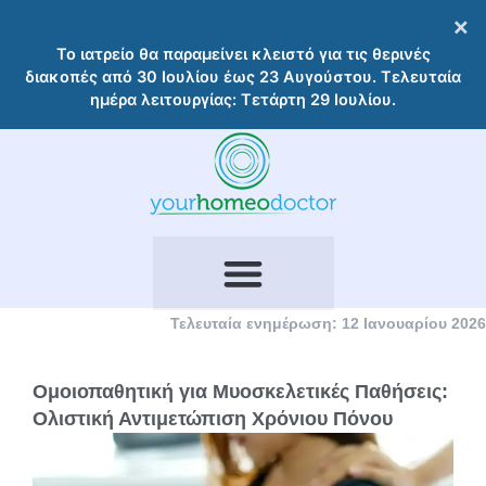
Μετάβαση
×
στο
Το ιατρείο θα παραμείνει κλειστό για τις θερινές
περιεχόμενο
διακοπές από 30 Ιουλίου έως 23 Αυγούστου. Τελευταία
ημέρα λειτουργίας: Τετάρτη 29 Ιουλίου.
Τελευταία ενημέρωση: 12 Ιανουαρίου 2026
Ομοιοπαθητική για Μυοσκελετικές Παθήσεις:
Ολιστική Αντιμετώπιση Χρόνιου Πόνου