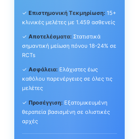
✓
Επιστημονική Τεκμηρίωση:
15+
κλινικές μελέτες με 1.459 ασθενείς
✓
Αποτελέσματα:
Στατιστικά
σημαντική μείωση πόνου 18-24% σε
RCTs
✓
Ασφάλεια:
Ελάχιστες έως
καθόλου παρενέργειες σε όλες τις
μελέτες
✓
Προσέγγιση:
Εξατομικευμένη
θεραπεία βασισμένη σε ολιστικές
αρχές