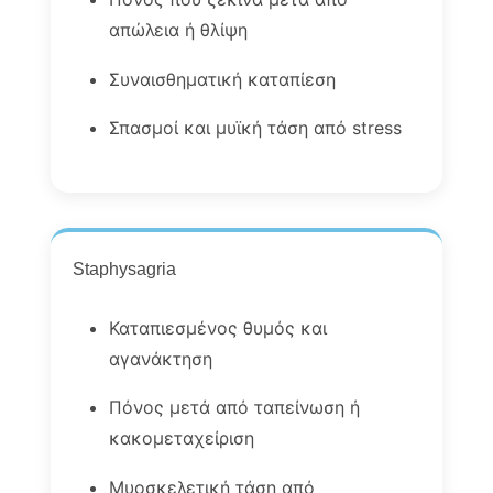
απώλεια ή θλίψη
Συναισθηματική καταπίεση
Σπασμοί και μυϊκή τάση από stress
Staphysagria
Καταπιεσμένος θυμός και
αγανάκτηση
Πόνος μετά από ταπείνωση ή
κακομεταχείριση
Μυοσκελετική τάση από