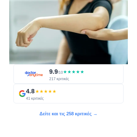
9.9
★★★★★
/10
217 κριτικές
4.8
★★★★★
41 κριτικές
Δείτε και τις 258 κριτικές →