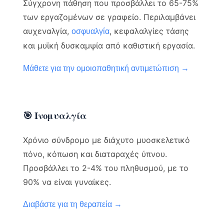
Σύγχρονη πάθηση που προσβάλλει το 65-75%
των εργαζομένων σε γραφείο. Περιλαμβάνει
αυχεναλγία,
, κεφαλαλγίες τάσης
οσφυαλγία
και μυϊκή δυσκαμψία από καθιστική εργασία.
Μάθετε για την ομοιοπαθητική αντιμετώπιση →
🎯 Ινομυαλγία
Χρόνιο σύνδρομο με διάχυτο μυοσκελετικό
πόνο, κόπωση και διαταραχές ύπνου.
Προσβάλλει το 2-4% του πληθυσμού, με το
90% να είναι γυναίκες.
Διαβάστε για τη θεραπεία →