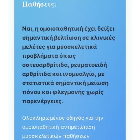
Παθήσεις;
Ναι, η ομοιοπαθητική έχει δείξει
σημαντική βελτίωση σε κλινικές
μελέτες για μυοσκελετικά
προβλήματα όπως
οστεοαρθρίτιδα, ρευματοειδή
αρθρίτιδα και ινομυαλγία, με
στατιστικά σημαντική μείωση
πόνου και φλεγμονής χωρίς
παρενέργειες.
Ολοκληρωμένος οδηγός για την
ομοιοπαθητική αντιμετώπιση
μυοσκελετικών παθήσεων