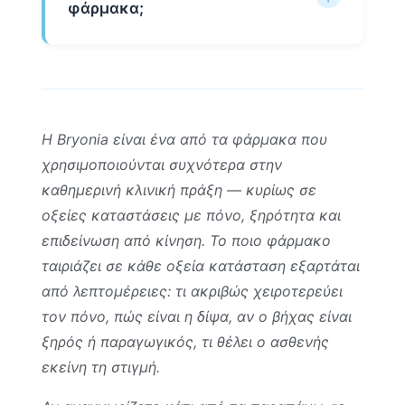
φάρμακα;
Η Bryonia είναι ένα από τα φάρμακα που
χρησιμοποιούνται συχνότερα στην
καθημερινή κλινική πράξη — κυρίως σε
οξείες καταστάσεις με πόνο, ξηρότητα και
επιδείνωση από κίνηση. Το ποιο φάρμακο
ταιριάζει σε κάθε οξεία κατάσταση εξαρτάται
από λεπτομέρειες: τι ακριβώς χειροτερεύει
τον πόνο, πώς είναι η δίψα, αν ο βήχας είναι
ξηρός ή παραγωγικός, τι θέλει ο ασθενής
εκείνη τη στιγμή.