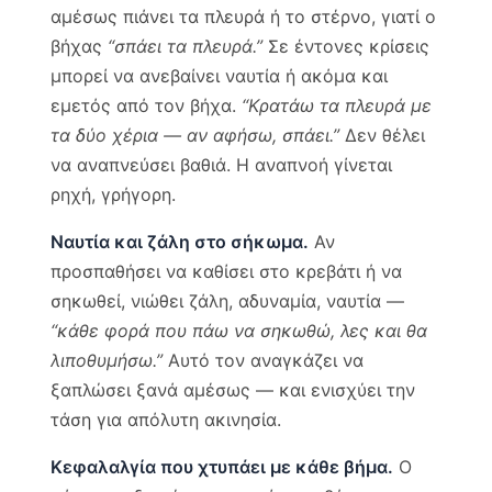
αμέσως πιάνει τα πλευρά ή το στέρνο, γιατί ο
βήχας
“σπάει τα πλευρά.”
Σε έντονες κρίσεις
μπορεί να ανεβαίνει ναυτία ή ακόμα και
εμετός από τον βήχα.
“Κρατάω τα πλευρά με
τα δύο χέρια — αν αφήσω, σπάει.”
Δεν θέλει
να αναπνεύσει βαθιά. Η αναπνοή γίνεται
ρηχή, γρήγορη.
Ναυτία και ζάλη στο σήκωμα.
Αν
προσπαθήσει να καθίσει στο κρεβάτι ή να
σηκωθεί, νιώθει ζάλη, αδυναμία, ναυτία —
“κάθε φορά που πάω να σηκωθώ, λες και θα
λιποθυμήσω.”
Αυτό τον αναγκάζει να
ξαπλώσει ξανά αμέσως — και ενισχύει την
τάση για απόλυτη ακινησία.
Κεφαλαλγία που χτυπάει με κάθε βήμα.
Ο