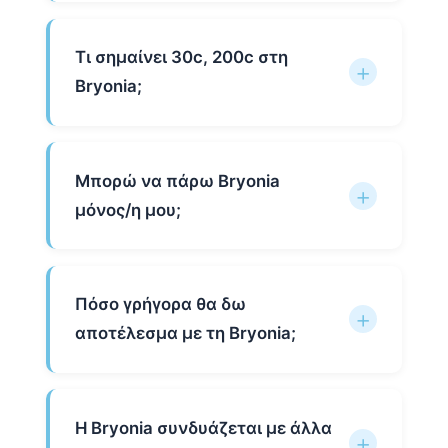
Τι σημαίνει 30c, 200c στη
Bryonia;
Μπορώ να πάρω Bryonia
μόνος/η μου;
Πόσο γρήγορα θα δω
αποτέλεσμα με τη Bryonia;
Η Bryonia συνδυάζεται με άλλα