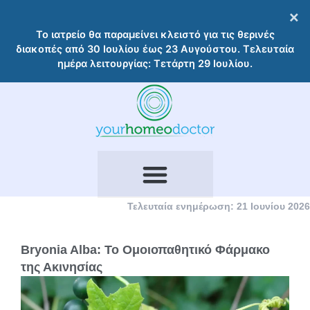
Μετάβαση
×
στο
Το ιατρείο θα παραμείνει κλειστό για τις θερινές
περιεχόμενο
διακοπές από 30 Ιουλίου έως 23 Αυγούστου. Τελευταία
ημέρα λειτουργίας: Τετάρτη 29 Ιουλίου.
Τελευταία ενημέρωση: 21 Ιουνίου 2026
Bryonia Alba: Το Ομοιοπαθητικό Φάρμακο
της Ακινησίας