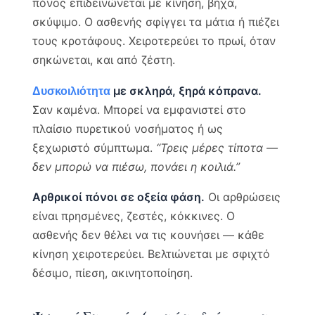
πόνος επιδεινώνεται με κίνηση, βήχα,
σκύψιμο. Ο ασθενής σφίγγει τα μάτια ή πιέζει
τους κροτάφους. Χειροτερεύει το πρωί, όταν
σηκώνεται, και από ζέστη.
με σκληρά, ξηρά κόπρανα.
Δυσκοιλιότητα
Σαν καμένα. Μπορεί να εμφανιστεί στο
πλαίσιο πυρετικού νοσήματος ή ως
ξεχωριστό σύμπτωμα.
“Τρεις μέρες τίποτα —
δεν μπορώ να πιέσω, πονάει η κοιλιά.”
Αρθρικοί πόνοι σε οξεία φάση.
Οι αρθρώσεις
είναι πρησμένες, ζεστές, κόκκινες. Ο
ασθενής δεν θέλει να τις κουνήσει — κάθε
κίνηση χειροτερεύει. Βελτιώνεται με σφιχτό
δέσιμο, πίεση, ακινητοποίηση.