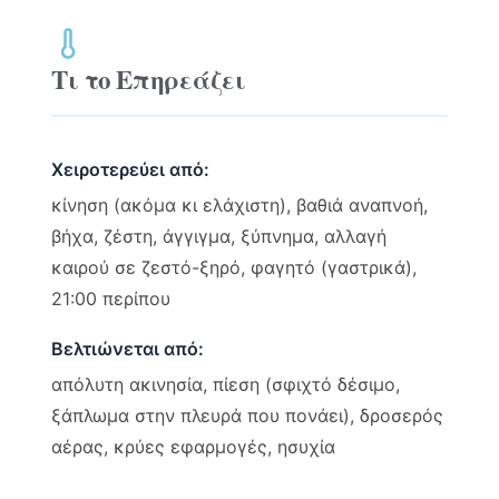
Τι το Επηρεάζει
Χειροτερεύει από:
κίνηση (ακόμα κι ελάχιστη), βαθιά αναπνοή,
βήχα, ζέστη, άγγιγμα, ξύπνημα, αλλαγή
καιρού σε ζεστό-ξηρό, φαγητό (γαστρικά),
21:00 περίπου
Βελτιώνεται από:
απόλυτη ακινησία, πίεση (σφιχτό δέσιμο,
ξάπλωμα στην πλευρά που πονάει), δροσερός
αέρας, κρύες εφαρμογές, ησυχία