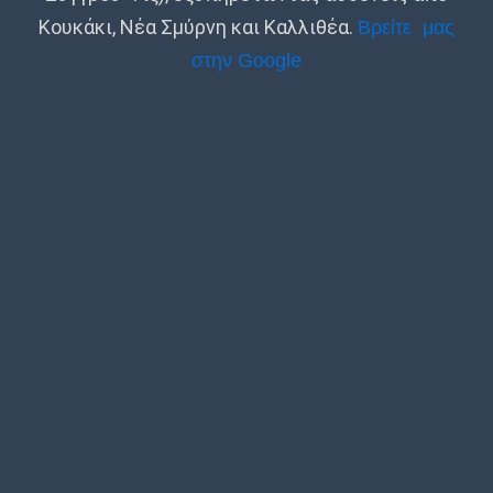
Κουκάκι, Νέα Σμύρνη και Καλλιθέα.
Βρείτε μας
στην Google