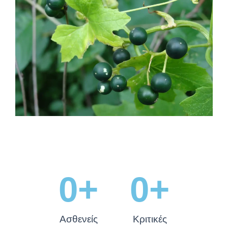
0
+
0
+
Ασθενείς
Κριτικές