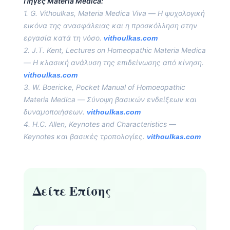
Πηγές Materia Medica:
1. G. Vithoulkas,
Materia Medica Viva
— Η ψυχολογική
εικόνα της ανασφάλειας και η προσκόλληση στην
εργασία κατά τη νόσο.
vithoulkas.com
2. J.T. Kent,
Lectures on Homeopathic Materia Medica
— Η κλασική ανάλυση της επιδείνωσης από κίνηση.
vithoulkas.com
3. W. Boericke,
Pocket Manual of Homoeopathic
Materia Medica
— Σύνοψη βασικών ενδείξεων και
δυναμοποιήσεων.
vithoulkas.com
4. H.C. Allen,
Keynotes and Characteristics
—
Keynotes και βασικές τροπολογίες.
vithoulkas.com
Δείτε Επίσης