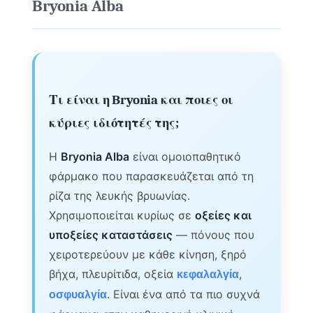
Bryonia Alba
Τι είναι η Bryonia και ποιες οι
κύριες ιδιότητές της;
Η
Bryonia Alba
είναι ομοιοπαθητικό
φάρμακο που παρασκευάζεται από τη
ρίζα της λευκής βρυωνίας.
Χρησιμοποιείται κυρίως σε
οξείες και
υποξείες καταστάσεις
— πόνους που
χειροτερεύουν με κάθε κίνηση, ξηρό
βήχα, πλευρίτιδα, οξεία
,
κεφαλαλγία
. Είναι ένα από τα πιο συχνά
οσφυαλγία