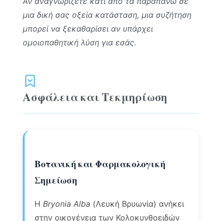
Αν αναγνωρίζετε κάτι από τα παραπάνω σε
μια δική σας οξεία κατάσταση, μια συζήτηση
μπορεί να ξεκαθαρίσει αν υπάρχει
ομοιοπαθητική λύση για εσάς.
Ασφάλεια και Τεκμηρίωση
Βοτανική και Φαρμακολογική
Σημείωση
Η
Bryonia Alba
(Λευκή Βρυωνία) ανήκει
στην οικογένεια των Κολοκυνθοειδών