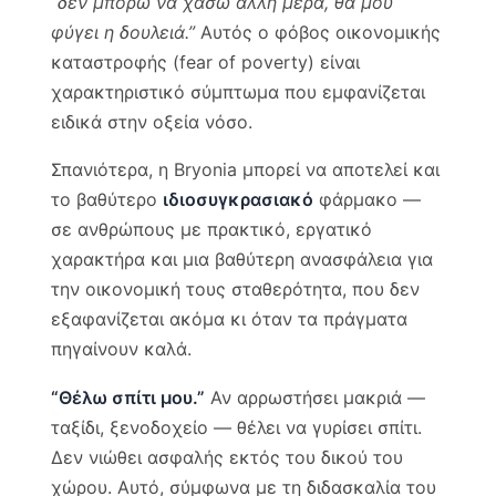
“δεν μπορώ να χάσω άλλη μέρα, θα μου
φύγει η δουλειά.”
Αυτός ο φόβος οικονομικής
καταστροφής (fear of poverty) είναι
χαρακτηριστικό σύμπτωμα που εμφανίζεται
ειδικά στην οξεία νόσο.
Σπανιότερα, η Bryonia μπορεί να αποτελεί και
το βαθύτερο
ιδιοσυγκρασιακό
φάρμακο —
σε ανθρώπους με πρακτικό, εργατικό
χαρακτήρα και μια βαθύτερη ανασφάλεια για
την οικονομική τους σταθερότητα, που δεν
εξαφανίζεται ακόμα κι όταν τα πράγματα
πηγαίνουν καλά.
“Θέλω σπίτι μου.”
Αν αρρωστήσει μακριά —
ταξίδι, ξενοδοχείο — θέλει να γυρίσει σπίτι.
Δεν νιώθει ασφαλής εκτός του δικού του
χώρου. Αυτό, σύμφωνα με τη διδασκαλία του