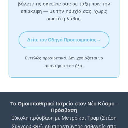
βάλετε τις σκέψεις σας σε τάξη πριν την
επίσκεψη — με την ησυχία σας, χωρίς
σωστό ή λάθος.
Δείτε τον Οδηγό Προετοιμασίας
→
Εντελώς προαιρετικό. Δεν χρειάζεται να
απαντήσετε σε όλα.
Το Ομοιοπαθητικό Ιατρείο στον Νέο Κόσμο -
Πρόσβαση
Εύκολη πρόσβαση με Μετρό και Τραμ (Στάση
Συγγρού-Φιξ), εξυπηρετώντας ασθενείς από