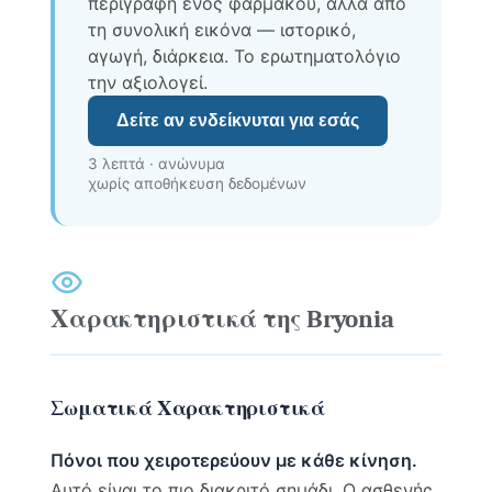
περιγραφή ενός φαρμάκου, αλλά από
τη συνολική εικόνα — ιστορικό,
αγωγή, διάρκεια. Το ερωτηματολόγιο
την αξιολογεί.
Δείτε αν ενδείκνυται για εσάς
3 λεπτά · ανώνυμα
χωρίς αποθήκευση δεδομένων
Χαρακτηριστικά της Bryonia
Σωματικά Χαρακτηριστικά
Πόνοι που χειροτερεύουν με κάθε κίνηση.
Αυτό είναι το πιο διακριτό σημάδι. Ο ασθενής