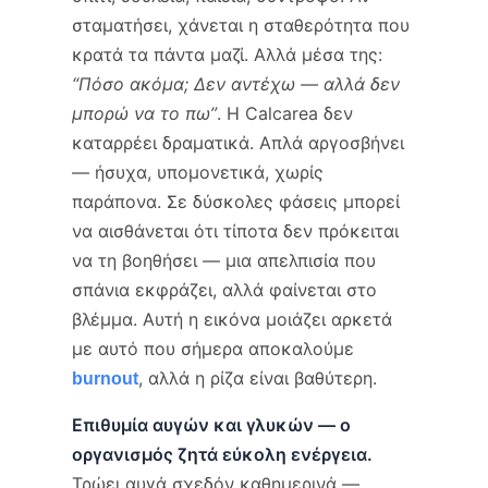
σταματήσει, χάνεται η σταθερότητα που
κρατά τα πάντα μαζί. Αλλά μέσα της:
“Πόσο ακόμα; Δεν αντέχω — αλλά δεν
μπορώ να το πω”
. Η Calcarea δεν
καταρρέει δραματικά. Απλά αργοσβήνει
— ήσυχα, υπομονετικά, χωρίς
παράπονα. Σε δύσκολες φάσεις μπορεί
να αισθάνεται ότι τίποτα δεν πρόκειται
να τη βοηθήσει — μια απελπισία που
σπάνια εκφράζει, αλλά φαίνεται στο
βλέμμα. Αυτή η εικόνα μοιάζει αρκετά
με αυτό που σήμερα αποκαλούμε
, αλλά η ρίζα είναι βαθύτερη.
burnout
Επιθυμία αυγών και γλυκών — ο
οργανισμός ζητά εύκολη ενέργεια.
Τρώει αυγά σχεδόν καθημερινά —