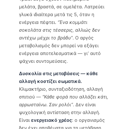
μελάτα, βραστά, σε ομελέτα. Λατρεύει
γλυκά ιδιαίτερα μετά τις 5, όταν η
ενέργεια πέφτει.
“Ένα κομμάτι
σοκολάτα στις τέσσερις, αλλιώς δεν
αντέχω μέχρι το βράδυ”
. Ο αργός
μεταβολισμός δεν μπορεί να εξάγει
ενέργεια αποτελεσματικά — γι’ αυτό
ψάχνει συντομεύσεις.
Δυσκολία στις μεταβάσεις — κάθε
αλλαγή κοστίζει σωματικά.
Κλιμακτήριο, συνταξιοδότηση, αλλαγή
σπιτιού —
“Κάθε φορά που αλλάζει κάτι,
αρρωσταίνω. Σαν ρολόι”
. Δεν είναι
ψυχολογική αντίσταση στην αλλαγή.
Είναι
ενεργειακό χρέος
: ο οργανισμός
δεν έχει αποθέματα για τη μετάβαση,