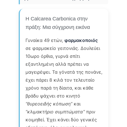
Η Calcarea Carbonica στην
πράξη: Μια σύγχρονη εικόνα
Γυναίκα 49 ετών,
φαρμακοποιός
σε φαρμακείο γειτονιάς. Δουλεύει
10ωρο όρθια, γυρνά σπίτι
εξαντλημένη αλλά πρέπει να
μαγειρέψει. Τα γόνατά της πονάνε,
έχει πάρει 8 κιλά τον τελευταίο
χρόνο παρά τη δίαιτα, και κάθε
βράδυ ψάχνει στο κινητό
“θυρεοειδής κόπωση”
και
“κλιμακτήριο συμπτώματα”
πριν
κοιμηθεί. Έχει κάνει δύο γενικές