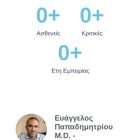
0
+
0
+
Ασθενείς
Κριτικές
0
+
Έτη Εμπειρίας
Ευάγγελος
Παπαδημητρίου
M.D. -