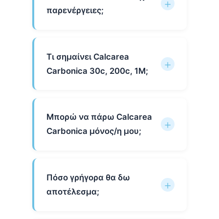
παρενέργειες;
Τι σημαίνει Calcarea
Carbonica 30c, 200c, 1Μ;
Μπορώ να πάρω Calcarea
Carbonica μόνος/η μου;
Πόσο γρήγορα θα δω
αποτέλεσμα;