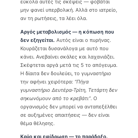
εύκολα αυτές τις σκέψεις — φοβάται
μην φανεί υπερβολική. Αλλά στο ιατρείο,
αν τη ρωτήσεις, τα λέει όλα.
Αργός μεταβολισμός — η κόπωση που
δεν εξηγείται.
Αυτός είναι ο πυρήνας.
Κουράζεται δυσανάλογα με αυτό που
κάνει. Ανεβαίνει σκάλες και λαχανιάζει.
Σκέφτεται αργά μετά τις 5 το απόγευμα.
Η δίαιτα δεν δουλεύει, το γυμναστήριο
την αφήνει χειρότερα:
“Πήγα
γυμναστήριο Δευτέρα-Τρίτη, Τετάρτη δεν
σηκωνόμουν από το κρεβάτι”
. Ο
οργανισμός δεν μπορεί να ανταπεξέλθει
σε αυξημένες απαιτήσεις — δεν είναι
θέμα θέλησης.
Κρύο και εφίδρωση — το παράδοξο.