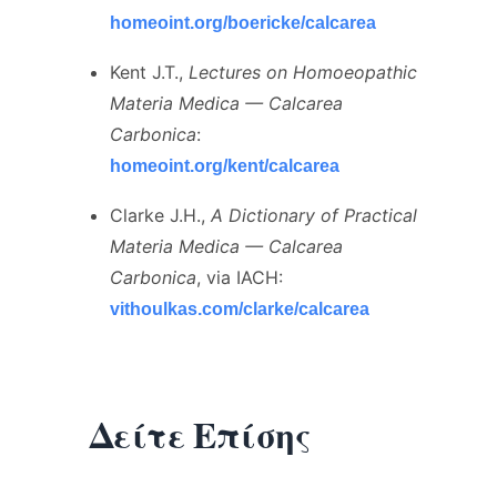
homeoint.org/boericke/calcarea
Kent J.T.,
Lectures on Homoeopathic
Materia Medica — Calcarea
Carbonica
:
homeoint.org/kent/calcarea
Clarke J.H.,
A Dictionary of Practical
Materia Medica — Calcarea
Carbonica
, via IACH:
vithoulkas.com/clarke/calcarea
Δείτε Επίσης