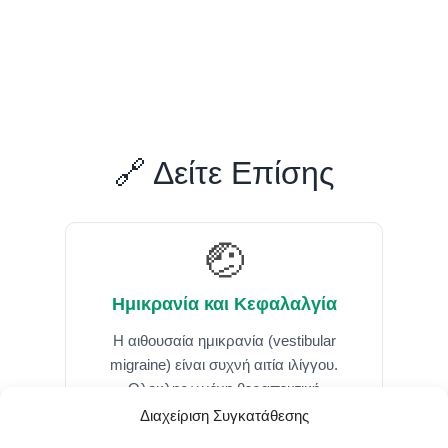
🔗 Δείτε Επίσης
🤕
Ημικρανία και Κεφαλαλγία
Η αιθουσαία ημικρανία (vestibular
migraine) είναι συχνή αιτία ιλίγγου.
Ολοκληρωμένη θεραπευτική
προσέγγιση.
Διαχείριση Συγκατάθεσης