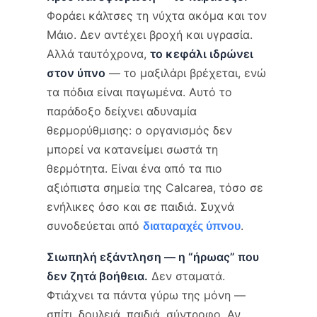
Φοράει κάλτσες τη νύχτα ακόμα και τον
Μάιο. Δεν αντέχει βροχή και υγρασία.
Αλλά ταυτόχρονα,
το κεφάλι ιδρώνει
στον ύπνο
— το μαξιλάρι βρέχεται, ενώ
τα πόδια είναι παγωμένα. Αυτό το
παράδοξο δείχνει αδυναμία
θερμορύθμισης: ο οργανισμός δεν
μπορεί να κατανείμει σωστά τη
θερμότητα. Είναι ένα από τα πιο
αξιόπιστα σημεία της Calcarea, τόσο σε
ενήλικες όσο και σε παιδιά. Συχνά
συνοδεύεται από
.
διαταραχές ύπνου
Σιωπηλή εξάντληση — η “ήρωας” που
δεν ζητά βοήθεια.
Δεν σταματά.
Φτιάχνει τα πάντα γύρω της μόνη —
σπίτι, δουλειά, παιδιά, σύντροφο. Αν