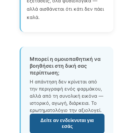
εξετάσεις, όλα φυσιολογικά —
αλλά αισθάνεται ότι κάτι δεν πάει
καλά.
Μπορεί η ομοιοπαθητική να
βοηθήσει στη δική σας
περίπτωση;
Η απάντηση δεν κρίνεται από
την περιγραφή ενός φαρμάκου,
αλλά από τη συνολική εικόνα —
ιστορικό, αγωγή, διάρκεια. Το
ερωτηματολόγιο την αξιολογεί.
Δείτε αν ενδείκνυται για
εσάς