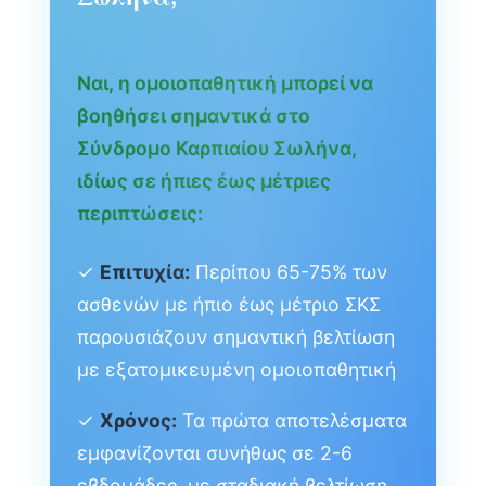
Ναι, η ομοιοπαθητική μπορεί να
βοηθήσει σημαντικά στο
Σύνδρομο Καρπιαίου Σωλήνα,
ιδίως σε ήπιες έως μέτριες
περιπτώσεις:
✓
Επιτυχία:
Περίπου 65-75% των
ασθενών με ήπιο έως μέτριο ΣΚΣ
παρουσιάζουν σημαντική βελτίωση
με εξατομικευμένη ομοιοπαθητική
✓
Χρόνος:
Τα πρώτα αποτελέσματα
εμφανίζονται συνήθως σε 2-6
εβδομάδες, με σταδιακή βελτίωση