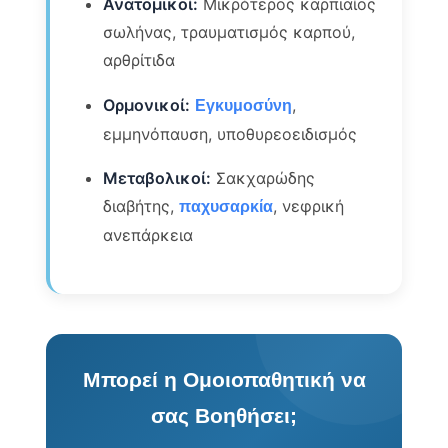
Ανατομικοί:
Μικρότερος καρπιαίος
σωλήνας, τραυματισμός καρπού,
αρθρίτιδα
Ορμονικοί:
,
Εγκυμοσύνη
εμμηνόπαυση, υποθυρεοειδισμός
Μεταβολικοί:
Σακχαρώδης
διαβήτης,
, νεφρική
παχυσαρκία
ανεπάρκεια
Μπορεί η Ομοιοπαθητική να
σας Βοηθήσει;