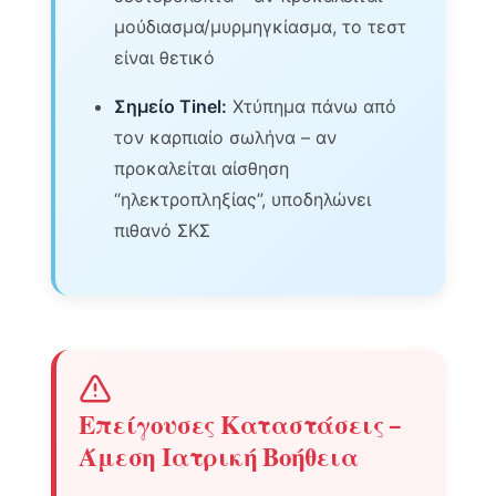
μούδιασμα/μυρμηγκίασμα, το τεστ
είναι θετικό
Σημείο Tinel:
Χτύπημα πάνω από
τον καρπιαίο σωλήνα – αν
προκαλείται αίσθηση
“ηλεκτροπληξίας”, υποδηλώνει
πιθανό ΣΚΣ
Επείγουσες Καταστάσεις –
Άμεση Ιατρική Βοήθεια