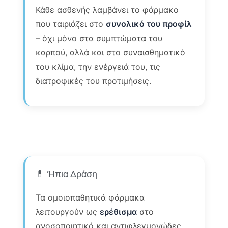
Κάθε ασθενής λαμβάνει το φάρμακο
που ταιριάζει στο
συνολικό του προφίλ
– όχι μόνο στα συμπτώματα του
καρπού, αλλά και στο συναισθηματικό
του κλίμα, την ενέργειά του, τις
διατροφικές του προτιμήσεις.
💊 Ήπια Δράση
Τα ομοιοπαθητικά φάρμακα
λειτουργούν ως
ερέθισμα
στο
ανοσοποιητικό και αντιφλεγμονώδες