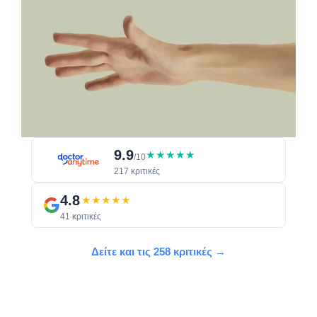
9.9
★★★★★
/10
217 κριτικές
4.8
★★★★★
41 κριτικές
Δείτε και τις 258 κριτικές →