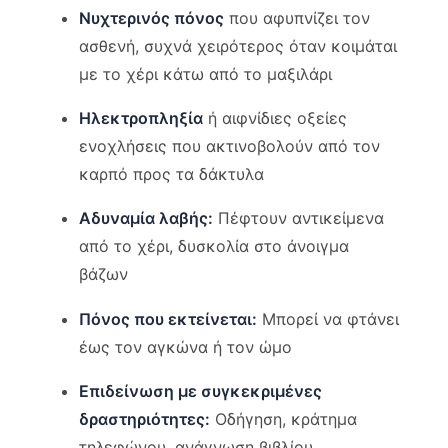
Νυχτερινός πόνος
που αφυπνίζει τον
ασθενή, συχνά χειρότερος όταν κοιμάται
με το χέρι κάτω από το μαξιλάρι
Ηλεκτροπληξία
ή αιφνίδιες οξείες
ενοχλήσεις που ακτινοβολούν από τον
καρπό προς τα δάκτυλα
Αδυναμία λαβής:
Πέφτουν αντικείμενα
από το χέρι, δυσκολία στο άνοιγμα
βάζων
Πόνος που εκτείνεται:
Μπορεί να φτάνει
έως τον αγκώνα ή τον ώμο
Επιδείνωση με συγκεκριμένες
δραστηριότητες:
Οδήγηση, κράτημα
τηλεφώνου, ανάγνωση βιβλίου