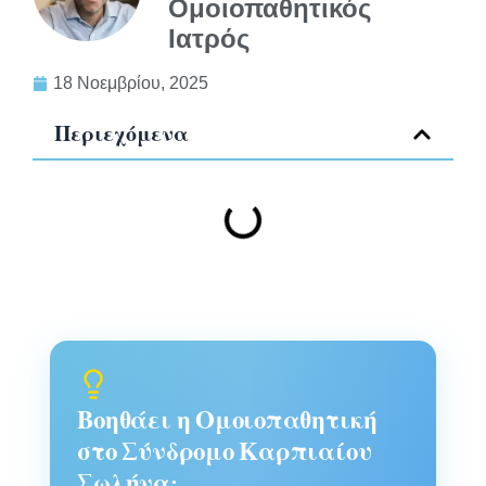
Ομοιοπαθητικός
Ιατρός
18 Νοεμβρίου, 2025
Περιεχόμενα
Βοηθάει η Ομοιοπαθητική
στο Σύνδρομο Καρπιαίου
Σωλήνα;