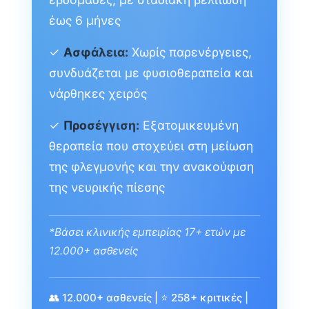
έως 6 μήνες
✓
Ασφάλεια:
Χωρίς παρενέργειες,
συνδυάζεται με φυσιοθεραπεία και
νάρθηκες χειρός
✓
Προσέγγιση:
Εξατομικευμένη
θεραπεία που στοχεύει στη μείωση
της φλεγμονής και την ανακούφιση
της νευρικής πίεσης
*Βάσει κλινικής εμπειρίας 17+ ετών με
12.000+ ασθενείς
👥 12.000+ ασθενείς | ⭐ 258+ κριτικές |