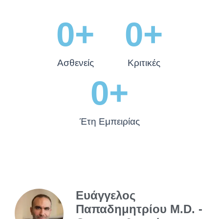
0
+
0
+
Ασθενείς
Κριτικές
0
+
Έτη Εμπειρίας
Ευάγγελος
Παπαδημητρίου M.D. -