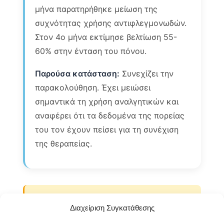
μήνα παρατηρήθηκε μείωση της
συχνότητας χρήσης αντιφλεγμονωδών.
Στον 4ο μήνα εκτίμησε βελτίωση 55-
60% στην ένταση του πόνου.
Παρούσα κατάσταση:
Συνεχίζει την
παρακολούθηση. Έχει μειώσει
σημαντικά τη χρήση αναλγητικών και
αναφέρει ότι τα δεδομένα της πορείας
του τον έχουν πείσει για τη συνέχιση
της θεραπείας.
Σημείωση:
Η ποσοτικοποίηση της
Διαχείριση Συγκατάθεσης
θεραπευτικής βελτίωσης είναι συχνά δύσκολη
και υποκειμενική. Τα ποσοστά που