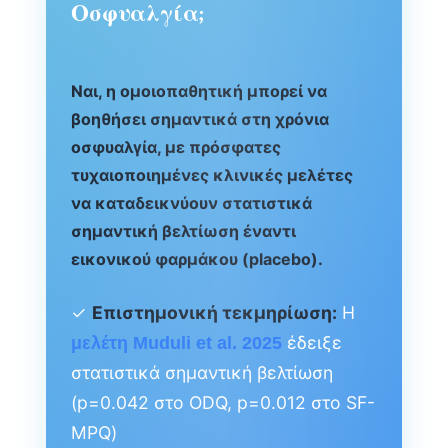
Οσφυαλγία;
Ναι, η ομοιοπαθητική μπορεί να
βοηθήσει σημαντικά στη χρόνια
οσφυαλγία, με πρόσφατες
τυχαιοποιημένες κλινικές μελέτες
να καταδεικνύουν στατιστικά
σημαντική βελτίωση έναντι
εικονικού φαρμάκου (placebo).
✓
Επιστημονική τεκμηρίωση:
Η
έδειξε
μελέτη Muduli et al. 2025
στατιστικά σημαντική βελτίωση
(p=0.042 στο ODQ, p=0.012 στο SF-
MPQ)