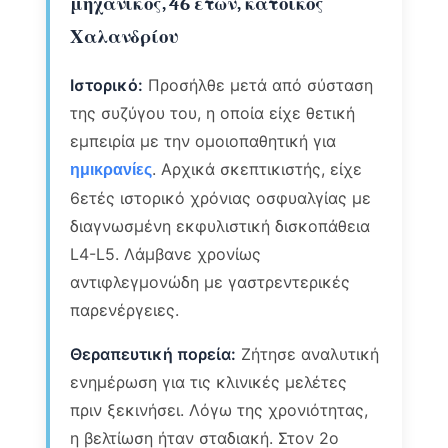
μηχανικός, 46 ετών, κάτοικος
Χαλανδρίου
Ιστορικό:
Προσήλθε μετά από σύσταση
της συζύγου του, η οποία είχε θετική
εμπειρία με την ομοιοπαθητική για
. Αρχικά σκεπτικιστής, είχε
ημικρανίες
6ετές ιστορικό χρόνιας οσφυαλγίας με
διαγνωσμένη εκφυλιστική δισκοπάθεια
L4-L5. Λάμβανε χρονίως
αντιφλεγμονώδη με γαστρεντερικές
παρενέργειες.
Θεραπευτική πορεία:
Ζήτησε αναλυτική
ενημέρωση για τις κλινικές μελέτες
πριν ξεκινήσει. Λόγω της χρονιότητας,
η βελτίωση ήταν σταδιακή. Στον 2ο