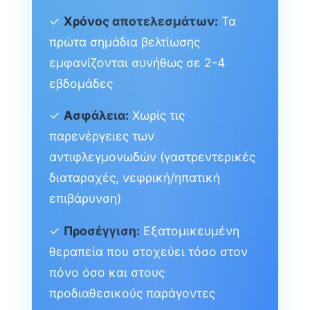
✓
Χρόνος αποτελεσμάτων:
Τα
πρώτα σημάδια βελτίωσης
εμφανίζονται συνήθως σε 2-4
εβδομάδες
✓
Ασφάλεια:
Χωρίς τις
παρενέργειες των
αντιφλεγμονωδών (γαστρεντερικές
διαταραχές, νεφρική/ηπατική
επιβάρυνση)
✓
Προσέγγιση:
Εξατομικευμένη
θεραπεία που στοχεύει τόσο στον
πόνο όσο και στους
προδιαθεσικούς παράγοντες