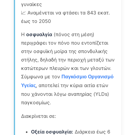
γυναίκες
📈 Αναμένεται να φτάσει τα 843 εκατ.
έως το 2050
Η
οσφυαλγία
(πόνος στη μέση)
περιγράφει τον πόνο που εντοπίζεται
στην οσφυϊκή μοίρα της σπονδυλικής
στήλης, δηλαδή την περιοχή μεταξύ των
κατώτερων πλευρών και των γλουτών.
Σύμφωνα με τον
Παγκόσμιο Οργανισμό
, αποτελεί την κύρια αιτία ετών
Υγείας
που χάνονται λόγω αναπηρίας (YLDs)
παγκοσμίως.
Διακρίνεται σε:
Οξεία οσφυαλγία:
Διάρκεια έως 6