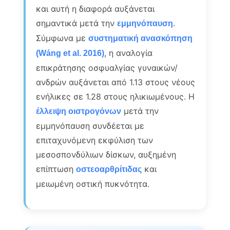
και αυτή η διαφορά αυξάνεται
σημαντικά μετά την
.
εμμηνόπαυση
Σύμφωνα με
συστηματική ανασκόπηση
, η αναλογία
(Wáng et al. 2016)
επικράτησης οσφυαλγίας γυναικών/
ανδρών αυξάνεται από 1.13 στους νέους
ενήλικες σε 1.28 στους ηλικιωμένους. Η
μετά την
έλλειψη οιστρογόνων
εμμηνόπαυση συνδέεται με
επιταχυνόμενη εκφύλιση των
μεσοσπονδύλιων δίσκων, αυξημένη
επίπτωση
και
οστεοαρθρίτιδας
μειωμένη οστική πυκνότητα.