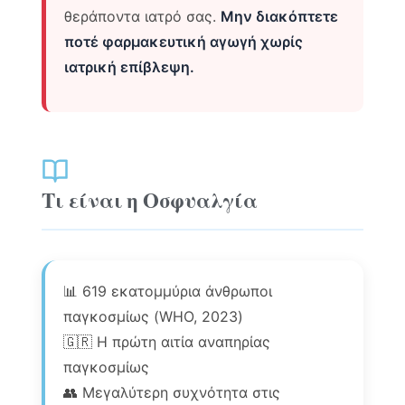
θεράποντα ιατρό σας.
Μην διακόπτετε
ποτέ φαρμακευτική αγωγή χωρίς
ιατρική επίβλεψη.
Τι είναι η Οσφυαλγία
📊 619 εκατομμύρια άνθρωποι
παγκοσμίως (WHO, 2023)
🇬🇷 Η πρώτη αιτία αναπηρίας
παγκοσμίως
👥 Μεγαλύτερη συχνότητα στις