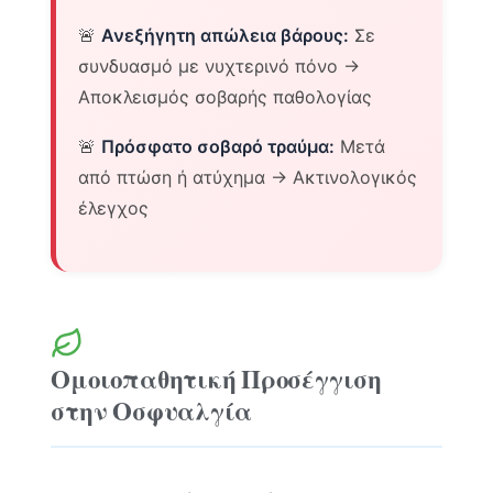
🚨
Ανεξήγητη απώλεια βάρους:
Σε
συνδυασμό με νυχτερινό πόνο →
Αποκλεισμός σοβαρής παθολογίας
🚨
Πρόσφατο σοβαρό τραύμα:
Μετά
από πτώση ή ατύχημα → Ακτινολογικός
έλεγχος
Ομοιοπαθητική Προσέγγιση
στην Οσφυαλγία