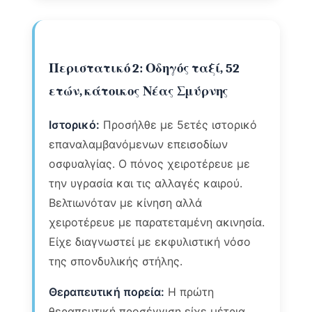
Περιστατικό 2: Οδηγός ταξί, 52
ετών, κάτοικος Νέας Σμύρνης
Ιστορικό:
Προσήλθε με 5ετές ιστορικό
επαναλαμβανόμενων επεισοδίων
οσφυαλγίας. Ο πόνος χειροτέρευε με
την υγρασία και τις αλλαγές καιρού.
Βελτιωνόταν με κίνηση αλλά
χειροτέρευε με παρατεταμένη ακινησία.
Είχε διαγνωστεί με εκφυλιστική νόσο
της σπονδυλικής στήλης.
Θεραπευτική πορεία:
Η πρώτη
θεραπευτική προσέγγιση είχε μέτρια