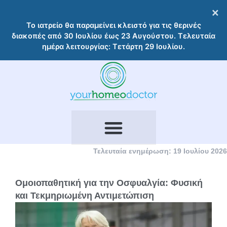
Μετάβαση
×
στο
Το ιατρείο θα παραμείνει κλειστό για τις θερινές
περιεχόμενο
διακοπές από 30 Ιουλίου έως 23 Αυγούστου. Τελευταία
ημέρα λειτουργίας: Τετάρτη 29 Ιουλίου.
Τελευταία ενημέρωση: 19 Ιουλίου 2026
Ομοιοπαθητική για την Οσφυαλγία: Φυσική
και Τεκμηριωμένη Αντιμετώπιση