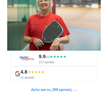
9.9
★★★★★
/10
217 κριτικές
4.8
★★★★★
41 κριτικές
Δείτε και τις 258 κριτικές →