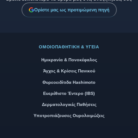
Ορίστε μας ως προτιμώμενη πηγή
ΟΜΟΙΟΠΑΘΗΤΙΚΉ & ΥΓΕΊΑ
Ημικρανία & Πονοκέφαλος
Άγχος & Κρίσεις Πανικού
Θυρεοειδίτιδα Hashimoto
Ευερέθιστο Έντερο (IBS)
Δερματολογικές Παθήσεις
Υποτροπιάζουσες Ουρολοιμώξεις