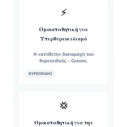
⚡
Ομοιοπαθητική για
Υπερθυρεοειδισμό
Η «αντίθετη» διαταραχή του
θυρεοειδούς – Graves.
ΘΥΡΕΟΕΙΔΉΣ
💢
Ομοιοπαθητική για την