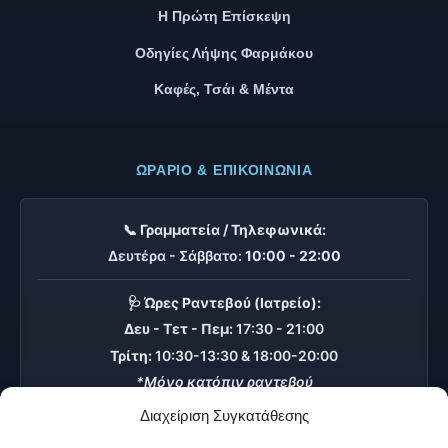
Η Πρώτη Επίσκεψη
Οδηγίες Λήψης Φαρμάκου
Καφές, Τσάι & Μέντα
ΩΡΆΡΙΟ & ΕΠΙΚΟΙΝΩΝΊΑ
📞 Γραμματεία / Τηλεφωνικά:
Δευτέρα - Σάββατο:
10:00 - 22:00
🩺 Ώρες Ραντεβού (Ιατρείο):
Δευ - Τετ - Πεμ:
17:30 - 21:00
Τρίτη:
10:30-13:30 & 18:00-20:00
*Μόνο κατόπιν ραντεβού
Διαχείριση Συγκατάθεσης