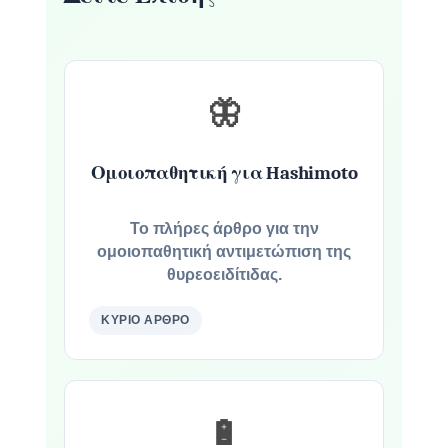
🦋
Ομοιοπαθητική για Hashimoto
Το πλήρες άρθρο για την
ομοιοπαθητική αντιμετώπιση της
θυρεοειδίτιδας.
ΚΎΡΙΟ ΆΡΘΡΟ
🔋