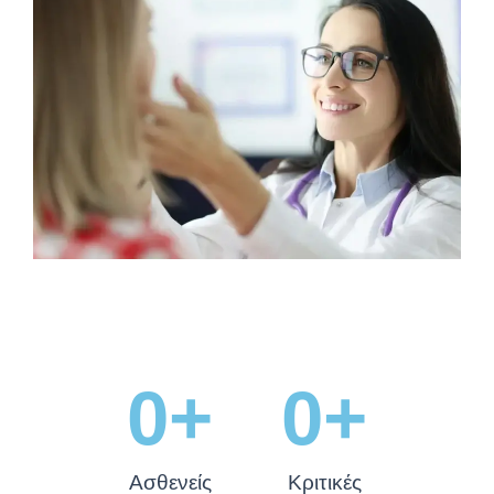
0
+
0
+
Ασθενείς
Κριτικές