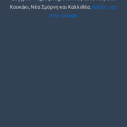
Κουκάκι, Νέα Σμύρνη και Καλλιθέα.
Βρείτε μας
στην Google