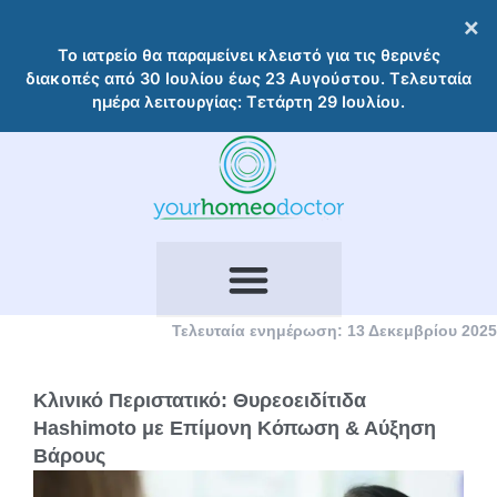
Μετάβαση
×
στο
Το ιατρείο θα παραμείνει κλειστό για τις θερινές
περιεχόμενο
διακοπές από 30 Ιουλίου έως 23 Αυγούστου. Τελευταία
ημέρα λειτουργίας: Τετάρτη 29 Ιουλίου.
Τελευταία ενημέρωση: 13 Δεκεμβρίου 2025
Κλινικό Περιστατικό: Θυρεοειδίτιδα
Hashimoto με Επίμονη Κόπωση & Αύξηση
Βάρους