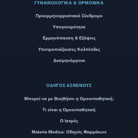
ΓΥΝΑΙΚΟΛΟΓΙΚΆ & ΟΡΜΟΝΙΚΆ
Προεμμηνορρυσιακό Σύνδρομο
Υπογονιμότητα
Εμμηνόπαυση & Εξάψεις
Υποτροπιάζουσες Κολπίτιδες
Δυσμηνόρροια
ΟΔΗΓΌΣ ΑΣΘΕΝΟΎΣ
Μπορεί να με Βοηθήσει η Ομοιοπαθητική;
Τι είναι η Ομοιοπαθητική
Ο Ιατρός
Materia Medica: Οδηγός Φαρμάκων