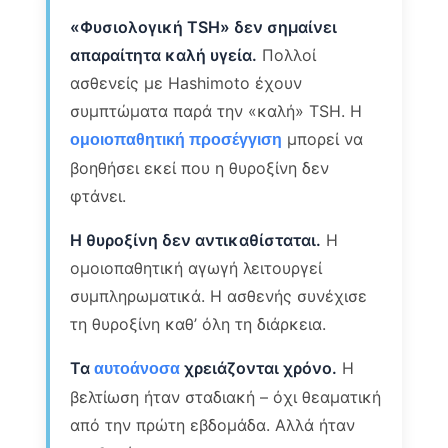
«Φυσιολογική TSH» δεν σημαίνει
απαραίτητα καλή υγεία.
Πολλοί
ασθενείς με Hashimoto έχουν
συμπτώματα παρά την «καλή» TSH. Η
μπορεί να
ομοιοπαθητική προσέγγιση
βοηθήσει εκεί που η θυροξίνη δεν
φτάνει.
Η θυροξίνη δεν αντικαθίσταται.
Η
ομοιοπαθητική αγωγή λειτουργεί
συμπληρωματικά. Η ασθενής συνέχισε
τη θυροξίνη καθ’ όλη τη διάρκεια.
Τα
χρειάζονται χρόνο.
Η
αυτοάνοσα
βελτίωση ήταν σταδιακή – όχι θεαματική
από την πρώτη εβδομάδα. Αλλά ήταν