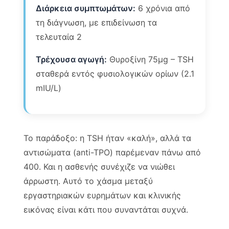
Διάρκεια συμπτωμάτων:
6 χρόνια από
τη διάγνωση, με επιδείνωση τα
τελευταία 2
Τρέχουσα αγωγή:
Θυροξίνη 75μg – TSH
σταθερά εντός φυσιολογικών ορίων (2.1
mIU/L)
Το παράδοξο: η TSH ήταν «καλή», αλλά τα
αντισώματα (anti-TPO) παρέμεναν πάνω από
400. Και η ασθενής συνέχιζε να νιώθει
άρρωστη. Αυτό το χάσμα μεταξύ
εργαστηριακών ευρημάτων και κλινικής
εικόνας είναι κάτι που συναντάται συχνά.