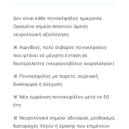
Δεν είναι κάθε πονοκέφαλος ημικρανία.
Ορισμένα σημεία απαιτούν άμεση
νευρολογική αξιολόγηση:
🚨 Αιφνίδιος, πολύ σοβαρός πονοκέφαλος
που φτάνει σε μέγιστη ένταση σε
δευτερόλεπτα («κεραυνοβόλος κεφαλαλγία»)
🚨 Πονοκέφαλος με πυρετό, αυχενική
δυσκαμψία ή σύγχυση
🚨 Νέα εμφάνιση πονοκεφάλου μετά τα 50
έτη
🚨 Νευρολογικά σημεία: αδυναμία, μούδιασμα,
διαταραχές λόγου ή όρασης που επιμένουν