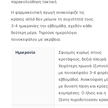
παρακολούθηση τακτική
Η φαρμακευτική αγωγή ανακούφιζε τις
κρίσεις αλλά δεν μείωνε τη συχνότητά τους.
3-4 ημικρανίες την εβδομάδα, σχεδόν κάθε
δεύτερη μέρα. Τηρούσε ημερολόγιο
πονοκεφάλου με ακρίβεια.
Ημικρανία
Σφυγμός κυρίως στους
κροτάφους, δεξιά πλευρά.
Χειρότερη πρωινά (ξυπνο
με πονοκέφαλο 3-4 φορέ
εβδομάδα). Ανακούφιση μ
με δυνατή πίεση και κρύες
κομπρέσες. Ο ήλιος και η
ζέστη πυροδοτούσαν κρίσε