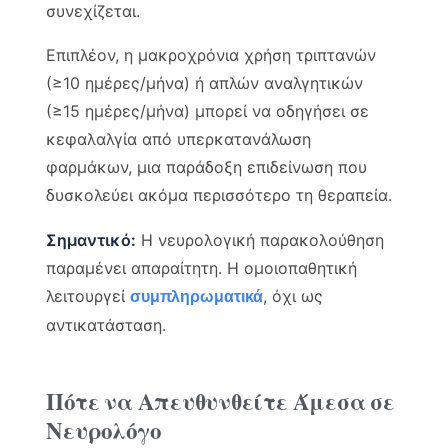
συνεχίζεται.
Επιπλέον, η μακροχρόνια χρήση τριπτανών
(≥10 ημέρες/μήνα) ή απλών αναλγητικών
(≥15 ημέρες/μήνα) μπορεί να οδηγήσει σε
κεφαλαλγία από υπερκατανάλωση
φαρμάκων, μια παράδοξη επιδείνωση που
δυσκολεύει ακόμα περισσότερο τη θεραπεία.
Σημαντικό:
Η νευρολογική παρακολούθηση
παραμένει απαραίτητη. Η ομοιοπαθητική
λειτουργεί
, όχι ως
συμπληρωματικά
αντικατάσταση.
Πότε να Απευθυνθείτε Άμεσα σε
Νευρολόγο