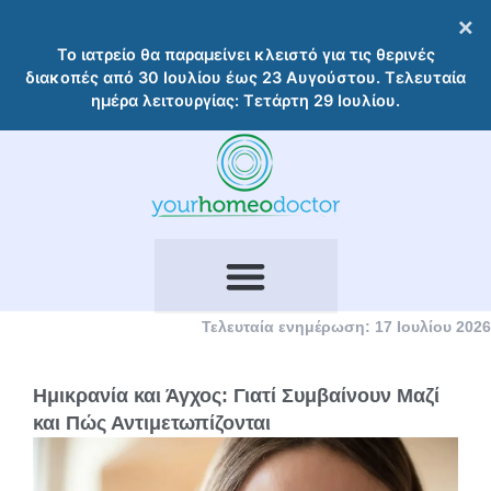
Μετάβαση
×
στο
Το ιατρείο θα παραμείνει κλειστό για τις θερινές
περιεχόμενο
διακοπές από 30 Ιουλίου έως 23 Αυγούστου. Τελευταία
ημέρα λειτουργίας: Τετάρτη 29 Ιουλίου.
Τελευταία ενημέρωση: 17 Ιουλίου 2026
Ημικρανία και Άγχος: Γιατί Συμβαίνουν Μαζί
και Πώς Αντιμετωπίζονται