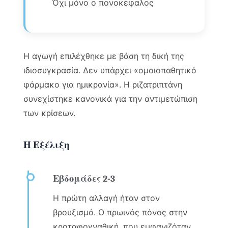
Όχι μόνο ο πονοκέφαλος
Η αγωγή επιλέχθηκε με βάση τη δική της
ιδιοσυγκρασία. Δεν υπάρχει «ομοιοπαθητικό
φάρμακο για ημικρανία». Η ριζατριπτάνη
συνεχίστηκε κανονικά για την αντιμετώπιση
των κρίσεων.
Η Εξέλιξη
Εβδομάδες 2-3
Η πρώτη αλλαγή ήταν στον
βρουξισμό. Ο πρωινός πόνος στην
κροταφογναθική, που εμφανιζόταν