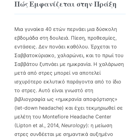
Πώς Εμφανίζεται στην Πράξη
Μια γυναίκα 40 ετών περνάει μια δύσκολη
εβδομάδα στη δουλειά. Πίεση, προθεσμίες,
εντάσεις. Δεν πονάει καθόλου. Έρχεται το
Σαββατοκύριακο, χαλαρώνει, και το πρωί του
Σαββάτου ξυπνάει με ημικρανία. Η χαλάρωση
μετά από στρες μπορεί να αποτελεί
ισχυρότερο εκλυτικό παράγοντα από το ίδιο
το στρες. Αυτό είναι γνωστό στη
βιβλιογραφία ως «ημικρανία αποφόρτισης»
(let-down headache) και έχει τεκμηριωθεί σε
μελέτη του Montefiore Headache Center
(Lipton et al., 2014,
Neurology
): η μείωση
στρες συνδέεται με σημαντικά αυξημένο