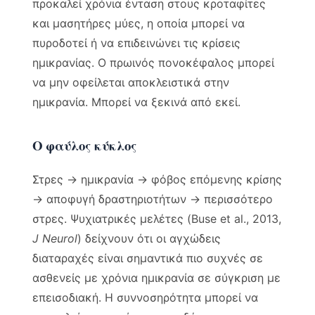
προκαλεί χρόνια ένταση στους κροταφίτες
και μασητήρες μύες, η οποία μπορεί να
πυροδοτεί ή να επιδεινώνει τις κρίσεις
ημικρανίας. Ο πρωινός πονοκέφαλος μπορεί
να μην οφείλεται αποκλειστικά στην
ημικρανία. Μπορεί να ξεκινά από εκεί.
Ο φαύλος κύκλος
Στρες → ημικρανία → φόβος επόμενης κρίσης
→ αποφυγή δραστηριοτήτων → περισσότερο
στρες. Ψυχιατρικές μελέτες (Buse et al., 2013,
J Neurol
) δείχνουν ότι οι αγχώδεις
διαταραχές είναι σημαντικά πιο συχνές σε
ασθενείς με χρόνια ημικρανία σε σύγκριση με
επεισοδιακή. Η συννοσηρότητα μπορεί να