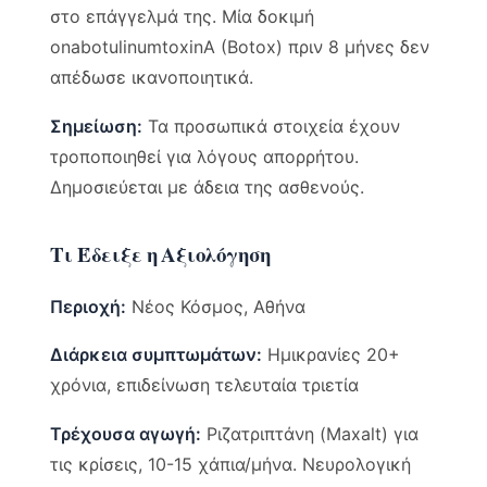
στο επάγγελμά της. Μία δοκιμή
onabotulinumtoxinA (Botox) πριν 8 μήνες δεν
απέδωσε ικανοποιητικά.
Σημείωση:
Τα προσωπικά στοιχεία έχουν
τροποποιηθεί για λόγους απορρήτου.
Δημοσιεύεται με άδεια της ασθενούς.
Τι Έδειξε η Αξιολόγηση
Περιοχή:
Νέος Κόσμος, Αθήνα
Διάρκεια συμπτωμάτων:
Ημικρανίες 20+
χρόνια, επιδείνωση τελευταία τριετία
Τρέχουσα αγωγή:
Ριζατριπτάνη (Maxalt) για
τις κρίσεις, 10-15 χάπια/μήνα. Νευρολογική