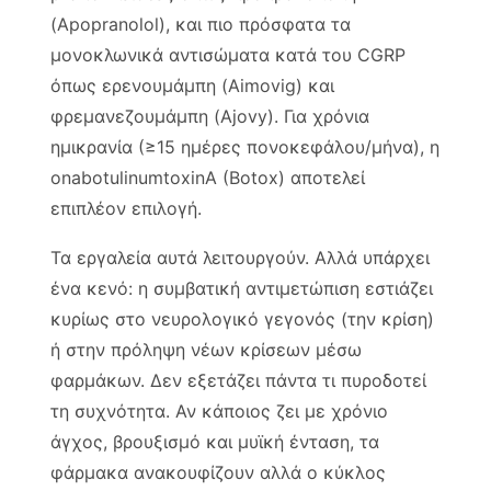
(Apopranolol), και πιο πρόσφατα τα
μονοκλωνικά αντισώματα κατά του CGRP
όπως ερενουμάμπη (Aimovig) και
φρεμανεζουμάμπη (Ajovy). Για χρόνια
ημικρανία (≥15 ημέρες πονοκεφάλου/μήνα), η
onabotulinumtoxinA (Botox) αποτελεί
επιπλέον επιλογή.
Τα εργαλεία αυτά λειτουργούν. Αλλά υπάρχει
ένα κενό: η συμβατική αντιμετώπιση εστιάζει
κυρίως στο νευρολογικό γεγονός (την κρίση)
ή στην πρόληψη νέων κρίσεων μέσω
φαρμάκων. Δεν εξετάζει πάντα τι πυροδοτεί
τη συχνότητα. Αν κάποιος ζει με χρόνιο
άγχος, βρουξισμό και μυϊκή ένταση, τα
φάρμακα ανακουφίζουν αλλά ο κύκλος