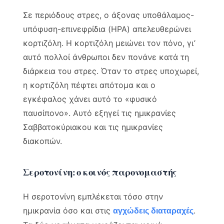
Σε περιόδους στρες, ο άξονας υποθάλαμος-
υπόφυση-επινεφρίδια (HPA) απελευθερώνει
κορτιζόλη. Η κορτιζόλη μειώνει τον πόνο, γι’
αυτό πολλοί άνθρωποι δεν πονάνε κατά τη
διάρκεια του στρες. Όταν το στρες υποχωρεί,
η κορτιζόλη πέφτει απότομα και ο
εγκέφαλος χάνει αυτό το «φυσικό
παυσίπονο». Αυτό εξηγεί τις ημικρανίες
Σαββατοκύριακου και τις ημικρανίες
διακοπών.
Σεροτονίνη: ο κοινός παρονομαστής
Η σεροτονίνη εμπλέκεται τόσο στην
ημικρανία όσο και στις
.
αγχώδεις διαταραχές