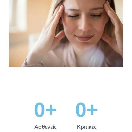
0
+
0
+
Ασθενείς
Κριτικές