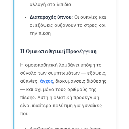
αλλαγή στα λιπίδια
Διαταραχές ύπνου:
Οι αϋπνίες και
οι εξάψεις αυξάνουν το στρες και
την πίεση
Η Ομοιοπαθητική Προσέγγιση
Η ομοιοπαθητική λαμβάνει υπόψη το
σύνολο των συμπτωμάτων — εξάψεις,
αϋπνίες,
, διακυμάνσεις διάθεσης
άγχος
— και όχι μόνο τους αριθμούς της
πίεσης. Αυτή η ολιστική προσέγγιση
είναι ιδιαίτερα πολύτιμη για γυναίκες
που:
Αναζητούν φυσική αντιμετώπιση