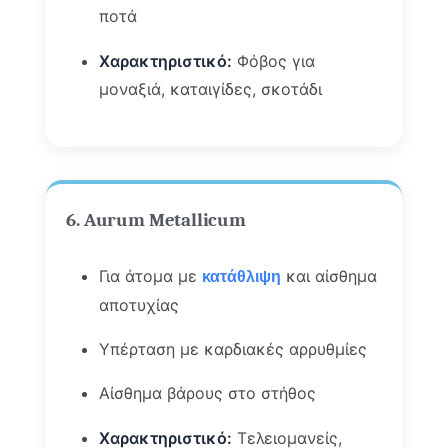
ποτά
Χαρακτηριστικό:
Φόβος για
μοναξιά, καταιγίδες, σκοτάδι
6. Aurum Metallicum
Για άτομα με
και αίσθημα
κατάθλιψη
αποτυχίας
Υπέρταση με καρδιακές αρρυθμίες
Αίσθημα βάρους στο στήθος
Χαρακτηριστικό:
Τελειομανείς,