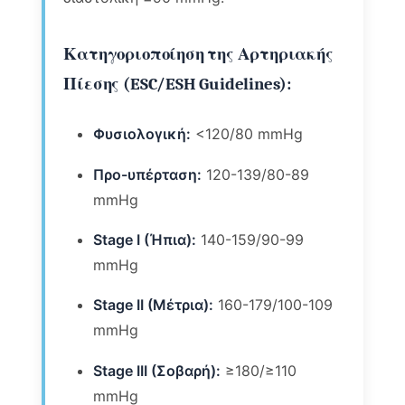
Κατηγοριοποίηση της Αρτηριακής
Πίεσης (ESC/ESH Guidelines):
Φυσιολογική:
<120/80 mmHg
Προ-υπέρταση:
120-139/80-89
mmHg
Stage I (Ήπια):
140-159/90-99
mmHg
Stage II (Μέτρια):
160-179/100-109
mmHg
Stage III (Σοβαρή):
≥180/≥110
mmHg