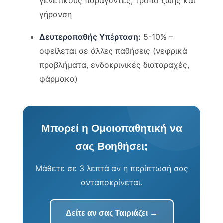
γενετικούς παράγοντες, τρόπο ζωής και
γήρανση
Δευτεροπαθής Υπέρταση:
5-10% –
οφείλεται σε άλλες παθήσεις (νεφρικά
προβλήματα, ενδοκρινικές διαταραχές,
φάρμακα)
Μπορεί η Ομοιοπαθητική να
σας Βοηθήσει;
Μάθετε σε 3 λεπτά αν η περίπτωσή σας
ανταποκρίνεται.
Δείτε αν σας Ταιριάζει →