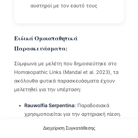
αυστηροί με τον εαυτό τους
Ειδικά Ομοιοπαθητικά
Παρασκευάσματα:
Σύμφωνα με μελέτη που δημοσιεύτηκε στο
Homœopathic Links (Mandal et al. 2023), τα
ακόλουθα φυτικά παρασκευάσματα έχουν
μελετηθεί για την υπέρταση:
Rauwolfia Serpentina:
Παραδοσιακά
χρησιμοποιείται για την αρτηριακή πίεση.
Σύμφωνα με πειραματική μελέτη (Kumar
Διαχείριση Συγκατάθεσης
et al. 2016,
), έδειξε μείωση της
JDRD