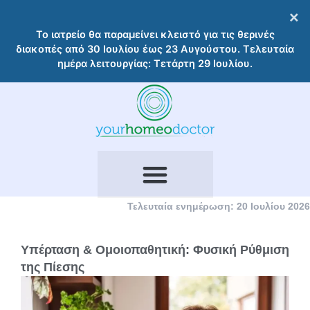
Μετάβαση
×
στο
Το ιατρείο θα παραμείνει κλειστό για τις θερινές
περιεχόμενο
διακοπές από 30 Ιουλίου έως 23 Αυγούστου. Τελευταία
ημέρα λειτουργίας: Τετάρτη 29 Ιουλίου.
Τελευταία ενημέρωση: 20 Ιουλίου 2026
Υπέρταση & Ομοιοπαθητική: Φυσική Ρύθμιση
της Πίεσης