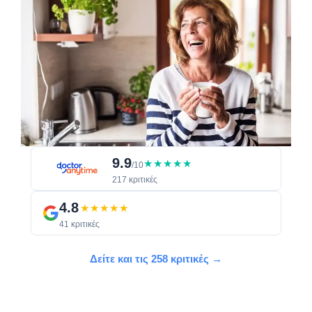
9.9
★★★★★
/10
217 κριτικές
4.8
★★★★★
41 κριτικές
Δείτε και τις 258 κριτικές →