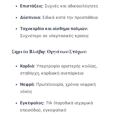
Επιστάξεις:
Συχνές και αδικαιολόγητες
Δύσπνοια:
Ειδικά κατά την προσπάθεια
Ταχυκαρδία και αίσθημα παλμών:
Συχνότερο σε υπερτασικές κρίσεις
Σημεία Βλάβης Οργάνων-Στόχων:
Καρδιά:
Υπερτροφία αριστερής κοιλίας,
στηθάγχη, καρδιακή ανεπάρκεια
Νεφρά:
Πρωτεϊνουρία, χρόνια νεφρική
νόσος
Εγκέφαλος:
TIA (παροδικά ισχαιμικά
επεισόδια), εγκεφαλικό