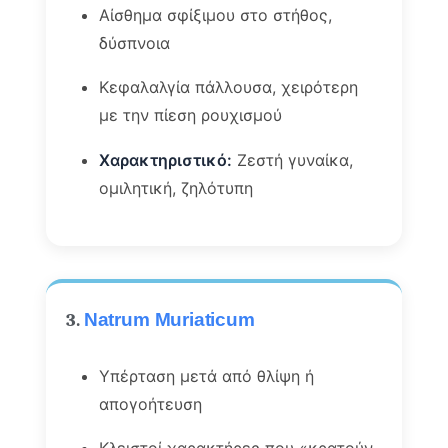
Αίσθημα σφίξιμου στο στήθος,
δύσπνοια
Κεφαλαλγία πάλλουσα, χειρότερη
με την πίεση ρουχισμού
Χαρακτηριστικό:
Ζεστή γυναίκα,
ομιλητική, ζηλότυπη
3.
Natrum Muriaticum
Υπέρταση μετά από θλίψη ή
απογοήτευση