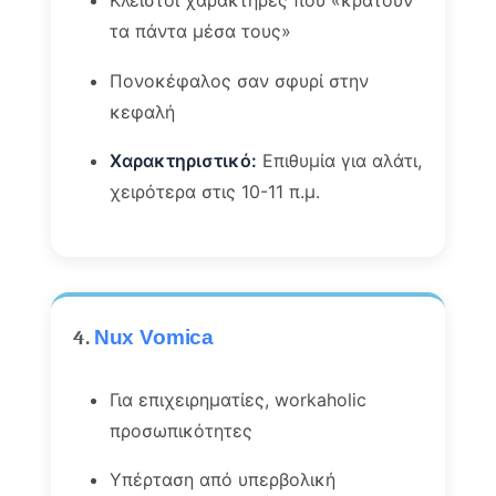
Κλειστοί χαρακτήρες που «κρατούν
τα πάντα μέσα τους»
Πονοκέφαλος σαν σφυρί στην
κεφαλή
Χαρακτηριστικό:
Επιθυμία για αλάτι,
χειρότερα στις 10-11 π.μ.
4.
Nux Vomica
Για επιχειρηματίες, workaholic
προσωπικότητες
Υπέρταση από υπερβολική