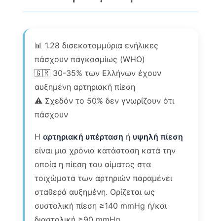
📊 1.28 δισεκατομμύρια ενήλικες
πάσχουν παγκοσμίως (WHO)
🇬🇷 30-35% των Ελλήνων έχουν
αυξημένη αρτηριακή πίεση
⚠️ Σχεδόν το 50% δεν γνωρίζουν ότι
πάσχουν
Η
αρτηριακή υπέρταση
ή
υψηλή πίεση
είναι μια χρόνια κατάσταση κατά την
οποία η πίεση του αίματος στα
τοιχώματα των αρτηριών παραμένει
σταθερά αυξημένη. Ορίζεται ως
συστολική πίεση ≥140 mmHg ή/και
διαστολική ≥90 mmHg.