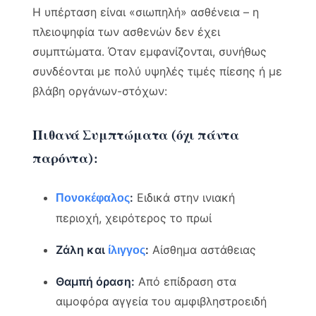
Η υπέρταση είναι «σιωπηλή» ασθένεια – η
πλειοψηφία των ασθενών δεν έχει
συμπτώματα. Όταν εμφανίζονται, συνήθως
συνδέονται με πολύ υψηλές τιμές πίεσης ή με
βλάβη οργάνων-στόχων:
Πιθανά Συμπτώματα (όχι πάντα
παρόντα):
:
Ειδικά στην ινιακή
Πονοκέφαλος
περιοχή, χειρότερος το πρωί
Ζάλη και
:
Αίσθημα αστάθειας
ίλιγγος
Θαμπή όραση:
Από επίδραση στα
αιμοφόρα αγγεία του αμφιβληστροειδή