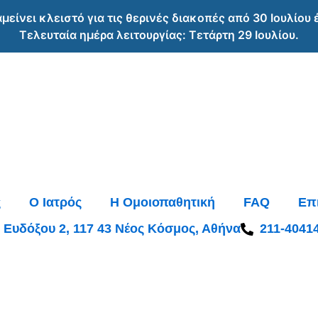
αμείνει κλειστό για τις θερινές διακοπές από 30 Ιουλίου
Τελευταία ημέρα λειτουργίας: Τετάρτη 29 Ιουλίου.
ς
O Ιατρός
Η Ομοιοπαθητική
FAQ
Επ
Ευδόξου 2, 117 43 Νέος Κόσμος, Αθήνα
211-4041