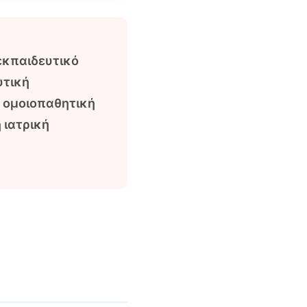
εκπαιδευτικό
υτική
Η ομοιοπαθητική
 ιατρική