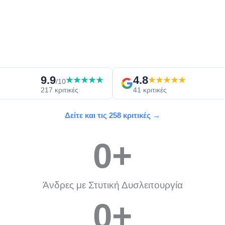
9.9
4.8
★★★★★
★★★★★
/10
217 κριτικές
41 κριτικές
Δείτε και τις 258 κριτικές →
0
+
Άνδρες με Στυτική Δυσλειτουργία
0
+