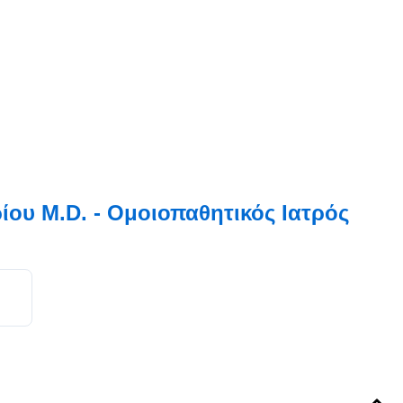
ου M.D. - Ομοιοπαθητικός Ιατρός