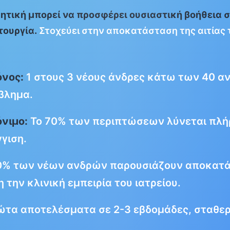
θητική μπορεί να προσφέρει ουσιαστική βοήθεια 
τουργία.
Στοχεύει στην αποκατάσταση της αιτίας 
όνος:
1 στους 3 νέους άνδρες κάτω των 40 αν
βλημα.
όνιμο:
Το 70% των περιπτώσεων λύνεται πλή
γιση.
% των νέων ανδρών παρουσιάζουν αποκατά
 την κλινική εμπειρία του ιατρείου.
τα αποτελέσματα σε 2-3 εβδομάδες, σταθερ