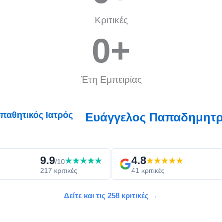
Κριτικές
0
+
Έτη Εμπειρίας
Ευάγγελος Παπαδημητρί
9.9
4.8
★★★★★
★★★★★
/10
217 κριτικές
41 κριτικές
Δείτε και τις 258 κριτικές →