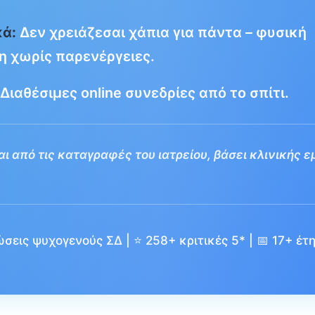
κά:
Δεν χρειάζεσαι χάπια για πάντα – φυσική
 χωρίς παρενέργειες.
Διαθέσιμες online συνεδρίες από το σπίτι.
ι από τις καταγραφές του ιατρείου, βάσει κλινικής ε
σεις ψυχογενούς ΣΔ | ⭐ 258+ κριτικές 5* | 📅 17+ έτη