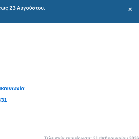
 έως 23 Αυγούστου.
×
ικοινωνία
431
Τελευταία ενημέρωση: 21 Φεβρουαρίου 2026