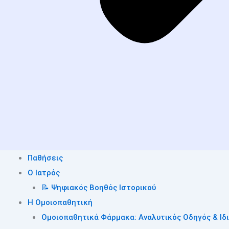
Παθήσεις
O Ιατρός
📝 Ψηφιακός Βοηθός Ιστορικού
Η Ομοιοπαθητική
Ομοιοπαθητικά Φάρμακα: Αναλυτικός Οδηγός & Ιδ