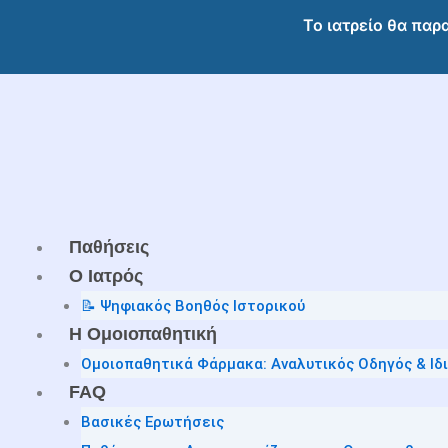
Μετάβαση
Το ιατρείο θα παρ
στο
περιεχόμενο
Παθήσεις
O Ιατρός
📝 Ψηφιακός Βοηθός Ιστορικού
Η Ομοιοπαθητική
Ομοιοπαθητικά Φάρμακα: Αναλυτικός Οδηγός & Ιδ
FAQ
Βασικές Ερωτήσεις