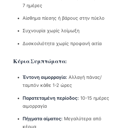
7 ημέρες
Αίσθημα πίεσης ή βάρους στην πύελο
Συχνουρία χωρίς λοίμωξη
Δυσκοιλιότητα χωρίς προφανή αιτία
Κύρια Συμπτώματα:
Έντονη αιμορραγία:
Αλλαγή πάνας/
ταμπόν κάθε 1-2 ώρες
Παρατεταμένη περίοδος:
10-15 ημέρες
αιμορραγία
Πήγματα αίματος:
Μεγαλύτερα από
κέρμα