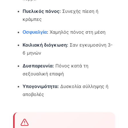
Πυελικός πόνος:
Συνεχής πίεση ή
κράμπες
:
Χαμηλός πόνος στη μέση
Οσφυαλγία
Κοιλιακή διόγκωση:
Σαν εγκυμοσύνη 3-
6 μηνών
Δυσπαρευνία:
Πόνος κατά τη
σεξουαλική επαφή
Υπογονιμότητα:
Δυσκολία σύλληψης ή
αποβολές