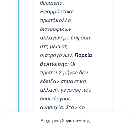
θεραπεία.
Εφαρμόστηκε
πρωτόκολλο
διατροφικών
αλλαγών με έμφαση
στη μείωση
οιστρογόνων.
Πορεία
Βελτίωσης:
Οι
πρώτοι 2 μήνες δεν
έδειξαν σημαντική
αλλαγή, γεγονός που
δημιούργησε
ανησυχία. Στον 4ο
μήνα παρατηρήθηκε
Διαχείριση Συγκατάθεσης
μείωση της