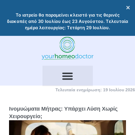
Μετάβαση
×
στο
Το ιατρείο θα παραμείνει κλειστό για τις θερινές
περιεχόμενο
διακοπές από 30 Ιουλίου έως 23 Αυγούστου. Τελευταία
ημέρα λειτουργίας: Τετάρτη 29 Ιουλίου.
Τελευταία ενημέρωση: 19 Ιουλίου 2026
Ινομυώματα Μήτρας: Υπάρχει Λύση Χωρίς
Χειρουργείο;