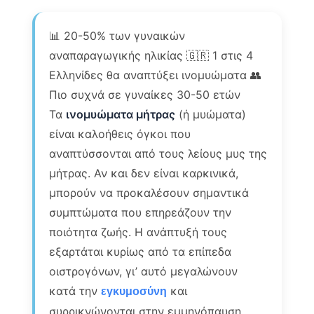
📊 20-50% των γυναικών
αναπαραγωγικής ηλικίας 🇬🇷 1 στις 4
Ελληνίδες θα αναπτύξει ινομυώματα 👥
Πιο συχνά σε γυναίκες 30-50 ετών
Τα
ινομυώματα μήτρας
(ή μυώματα)
είναι καλοήθεις όγκοι που
αναπτύσσονται από τους λείους μυς της
μήτρας. Αν και δεν είναι καρκινικά,
μπορούν να προκαλέσουν σημαντικά
συμπτώματα που επηρεάζουν την
ποιότητα ζωής. Η ανάπτυξή τους
εξαρτάται κυρίως από τα επίπεδα
οιστρογόνων, γι’ αυτό μεγαλώνουν
κατά την
και
εγκυμοσύνη
συρρικνώνονται στην εμμηνόπαυση.