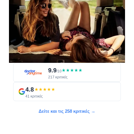
9.9
★★★★★
/10
217 κριτικές
4.8
★★★★★
41 κριτικές
Δείτε και τις 258 κριτικές →