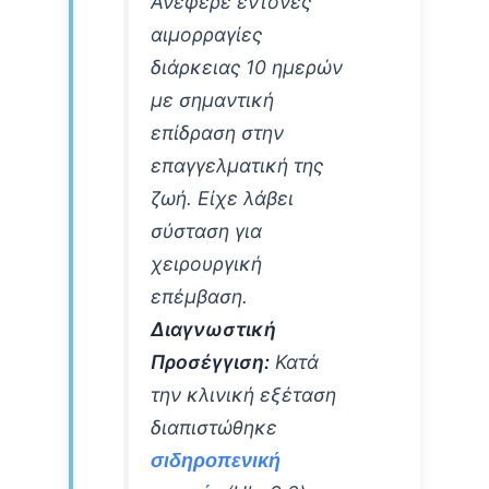
Ανέφερε έντονες
αιμορραγίες
διάρκειας 10 ημερών
με σημαντική
επίδραση στην
επαγγελματική της
ζωή. Είχε λάβει
σύσταση για
χειρουργική
επέμβαση.
Διαγνωστική
Προσέγγιση:
Κατά
την κλινική εξέταση
διαπιστώθηκε
σιδηροπενική