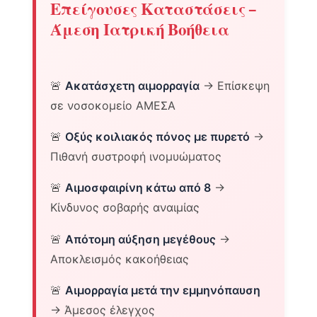
Επείγουσες Καταστάσεις –
Άμεση Ιατρική Βοήθεια
🚨
Ακατάσχετη αιμορραγία
→ Επίσκεψη
σε νοσοκομείο ΑΜΕΣΑ
🚨
Οξύς κοιλιακός πόνος με πυρετό
→
Πιθανή συστροφή ινομυώματος
🚨
Αιμοσφαιρίνη κάτω από 8
→
Κίνδυνος σοβαρής αναιμίας
🚨
Απότομη αύξηση μεγέθους
→
Αποκλεισμός κακοήθειας
🚨
Αιμορραγία μετά την εμμηνόπαυση
→ Άμεσος έλεγχος