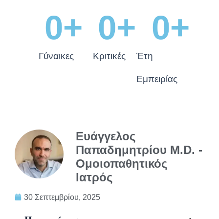
0
+
0
+
0
+
Γύναικες
Κριτικές
Έτη
Εμπειρίας
Ευάγγελος
Παπαδημητρίου M.D. -
Ομοιοπαθητικός
Ιατρός
30 Σεπτεμβρίου, 2025