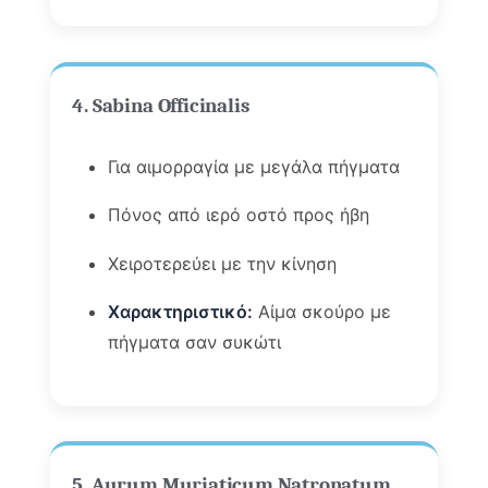
4. Sabina Officinalis
Για αιμορραγία με μεγάλα πήγματα
Πόνος από ιερό οστό προς ήβη
Χειροτερεύει με την κίνηση
Χαρακτηριστικό:
Αίμα σκούρο με
πήγματα σαν συκώτι
5. Aurum Muriaticum Natronatum