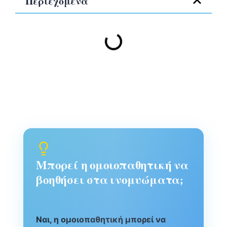
Περιεχόμενα
Μπορεί η ομοιοπαθητική να
βοηθήσει στα ινομυώματα;
Ναι, η ομοιοπαθητική μπορεί να