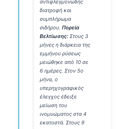
αντιφλεγμονώδης
διατροφή και
συμπλήρωμα
σιδήρου.
Πορεία
Βελτίωσης:
Στους 3
μήνες η διάρκεια της
εμμήνου ρύσεως
μειώθηκε από 10 σε
6 ημέρες. Στον 5ο
μήνα, ο
υπερηχογραφικός
έλεγχος έδειξε
μείωση του
ινομυώματος στα 4
εκατοστά. Στους 9