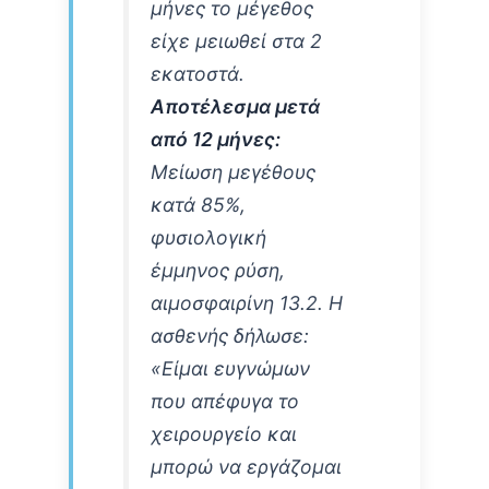
μήνες το μέγεθος
είχε μειωθεί στα 2
εκατοστά.
Αποτέλεσμα μετά
από 12 μήνες:
Μείωση μεγέθους
κατά 85%,
φυσιολογική
έμμηνος ρύση,
αιμοσφαιρίνη 13.2. Η
ασθενής δήλωσε:
«Είμαι ευγνώμων
που απέφυγα το
χειρουργείο και
μπορώ να εργάζομαι