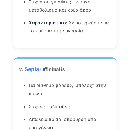
Συχνά σε γυναίκες με αργό
μεταβολισμό και κρύα άκρα
Χαρακτηριστικό:
Χειροτερεύουν με
το κρύο και την υγρασία
2.
Sepia
Officinalis
Για αίσθημα βάρους/”μπάλας” στην
πύελο
Συχνές κολπίτιδες
Απώλεια libido, απόσυρση από
οικογένεια