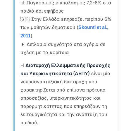
📊 Παγκόσμιος επιπολασμός 7,2-8% στα
παιδιά και εφήβους
🇬🇷 Στην Ελλάδα επηρεάζει περίπου 6%
των μαθητών δημοτικού (
Skounti et al.,
)
2011
👦 Διπλάσια συχνότητα στα αγόρια σε
σχέση με τα κορίτσια
Η
Διαταραχή Ελλειμματικής Προσοχής
και Υπερκινητικότητα (ΔΕΠΥ)
είναι μία
νευροαναπτυξιακή διαταραχή που
χαρακτηρίζεται από επίμονα πρότυπα
απροσεξίας, υπερκινητικότητας και
παρορμητικότητας που επηρεάζουν τη
λειτουργικότητα και την ανάπτυξη του
παιδιού.