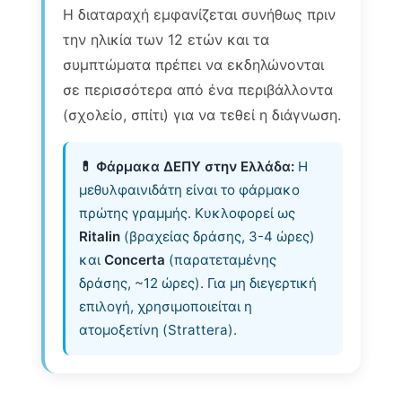
Η διαταραχή εμφανίζεται συνήθως πριν
την ηλικία των 12 ετών και τα
συμπτώματα πρέπει να εκδηλώνονται
σε περισσότερα από ένα περιβάλλοντα
(σχολείο, σπίτι) για να τεθεί η διάγνωση.
💊 Φάρμακα ΔΕΠΥ στην Ελλάδα:
Η
μεθυλφαινιδάτη είναι το φάρμακο
πρώτης γραμμής. Κυκλοφορεί ως
Ritalin
(βραχείας δράσης, 3-4 ώρες)
και
Concerta
(παρατεταμένης
δράσης, ~12 ώρες). Για μη διεγερτική
επιλογή, χρησιμοποιείται η
ατομοξετίνη (Strattera).