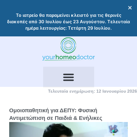
Μετάβαση
×
στο
Το ιατρείο θα παραμείνει κλειστό για τις θερινές
περιεχόμενο
διακοπές από 30 Ιουλίου έως 23 Αυγούστου. Τελευταία
ημέρα λειτουργίας: Τετάρτη 29 Ιουλίου.
Τελευταία ενημέρωση: 12 Ιανουαρίου 2026
Ομοιοπαθητική για ΔΕΠΥ: Φυσική
Αντιμετώπιση σε Παιδιά & Ενήλικες