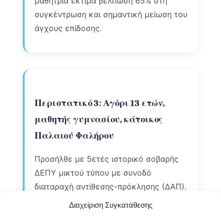
μαθήτρια εκτιμά βελτίωση 65% στη
συγκέντρωση και σημαντική μείωση του
άγχους επίδοσης.
Περιστατικό 3: Αγόρι 13 ετών,
μαθητής γυμνασίου, κάτοικος
Παλαιού Φαλήρου
Προσήλθε με 5ετές ιστορικό σοβαρής
ΔΕΠΥ μικτού τύπου με συνοδό
διαταραχή αντίθεσης-πρόκλησης (ΔΑΠ).
Κατά την εξέταση διαπιστώθηκαν
Διαχείριση Συγκατάθεσης
σοβαρή υπερκινητικότητα,