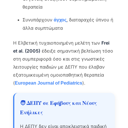
θεραπεία
Συνυπάρχουν
, διαταραχές ύπνου ή
άγχος
άλλα συμπτώματα
Η Ελβετική τυχαιοποιημένη μελέτη των
Frei
et al. (2005)
έδειξε σημαντική βελτίωση τόσο
στη συμπεριφορά όσο και στις γνωστικές
λειτουργίες παιδιών με ΔΕΠΥ που έλαβαν
εξατομικευμένη ομοιοπαθητική θεραπεία
(
).
European Journal of Pediatrics
🧑 ΔΕΠΥ σε Εφήβους και Νέους
Ενήλικες
Η ΔΕΠΥ δεν είναι αποκλειστικά παιδική