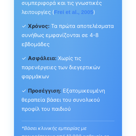
συμπεριφορά και τις γνωστικές
λειτουργίες (
)
Frei et al., 2005
✓
Χρόνος:
Τα πρώτα αποτελέσματα
συνήθως εμφανίζονται σε 4-8
εβδομάδες
✓
Ασφάλεια:
Χωρίς τις
παρενέργειες των διεγερτικών
φαρμάκων
✓
Προσέγγιση:
Εξατομικευμένη
θεραπεία βάσει του συνολικού
προφίλ του παιδιού
*Βάσει κλινικής εμπειρίας με