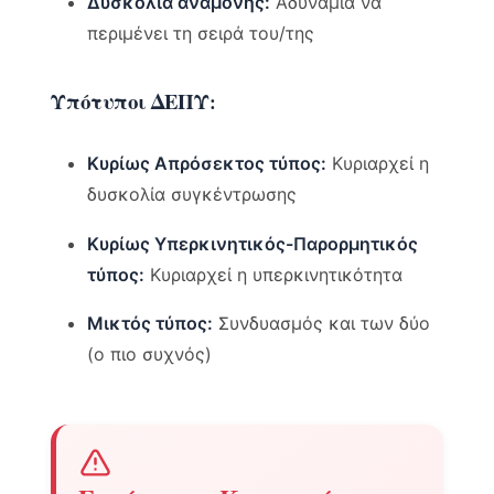
Δυσκολία αναμονής:
Αδυναμία να
περιμένει τη σειρά του/της
Υπότυποι ΔΕΠΥ:
Κυρίως Απρόσεκτος τύπος:
Κυριαρχεί η
δυσκολία συγκέντρωσης
Κυρίως Υπερκινητικός-Παρορμητικός
τύπος:
Κυριαρχεί η υπερκινητικότητα
Μικτός τύπος:
Συνδυασμός και των δύο
(ο πιο συχνός)