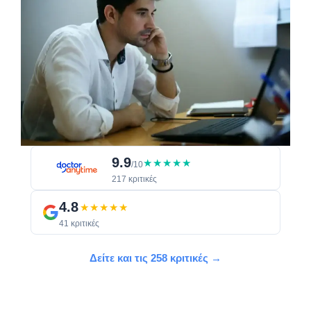
9.9
★★★★★
/10
217 κριτικές
4.8
★★★★★
41 κριτικές
Δείτε και τις 258 κριτικές →