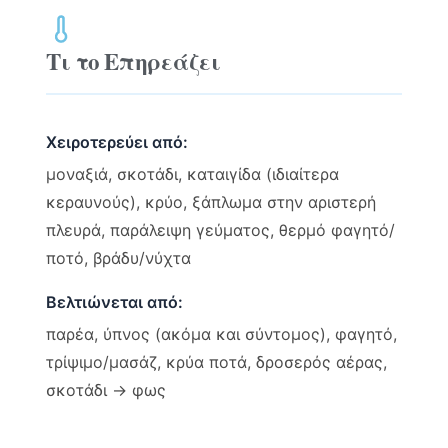
Τι το Επηρεάζει
Χειροτερεύει από:
μοναξιά, σκοτάδι, καταιγίδα (ιδιαίτερα
κεραυνούς), κρύο, ξάπλωμα στην αριστερή
πλευρά, παράλειψη γεύματος, θερμό φαγητό/
ποτό, βράδυ/νύχτα
Βελτιώνεται από:
παρέα, ύπνος (ακόμα και σύντομος), φαγητό,
τρίψιμο/μασάζ, κρύα ποτά, δροσερός αέρας,
σκοτάδι → φως