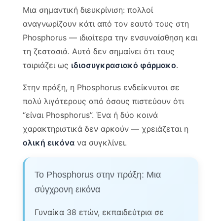
Μια σημαντική διευκρίνιση: πολλοί
αναγνωρίζουν κάτι από τον εαυτό τους στη
Phosphorus — ιδιαίτερα την ενσυναίσθηση και
τη ζεστασιά. Αυτό δεν σημαίνει ότι τους
ταιριάζει ως
ιδιοσυγκρασιακό φάρμακο
.
Στην πράξη, η Phosphorus ενδείκνυται σε
πολύ λιγότερους από όσους πιστεύουν ότι
“είναι Phosphorus”. Ένα ή δύο κοινά
χαρακτηριστικά δεν αρκούν — χρειάζεται η
ολική εικόνα
να συγκλίνει.
Το Phosphorus στην πράξη: Μια
σύγχρονη εικόνα
Γυναίκα 38 ετών, εκπαιδεύτρια σε