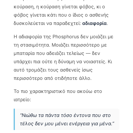
κούραση, η κούραση γίνεται φόβος, κι ο
φόβος γίνεται κάτι που ο ίδιος ο ασθενής
δυσκολεύεται να παραδεχτεί:
αδιαφορία
.
Η αδιαφορία της Phosphorus δεν μοιάζει με
τη στασιμότητα. Μοιάζει περισσότερο με
μπαταρία που αδειάζει τελείως — δεν
υπάρχει πια ούτε η δύναμη να νοιαστείς. Κι
αυτό τρομάζει τους ασθενείς ίσως
περισσότερο από οτιδήποτε άλλο.
Το πιο χαρακτηριστικό που ακούω στο
ιατρείο:
“Νιώθω τα πάντα τόσο έντονα που στο
τέλος δεν μου μένει ενέργεια για μένα.”