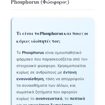
Phosphorus (Φώσφορος)
Τι είναι το Phosphorus και ποιες οι
κύριες ιδιότητές του;
Το
Phosphorus
είναι ομοιοπαθητικό
φάρμακο που παρασκευάζεται από τον
στοιχειακό φώσφορο. Χρησιμοποιείται
κυρίως σε ανθρώπους με
έντονη
ενσυναίσθηση
, τάση να απορροφούν
τα συναισθήματα των άλλων, και
σωματικά ζητήματα που αφορούν
κυρίως το
αναπνευστικό
, το
πεπτικό
και τη
γενικότερη ζωτικότητα
.