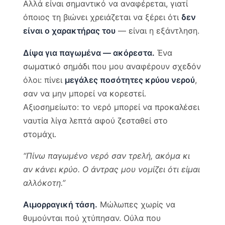
Αλλά είναι σημαντικό να αναφέρεται, γιατί
όποιος τη βιώνει χρειάζεται να ξέρει ότι
δεν
είναι ο χαρακτήρας του
— είναι η εξάντληση.
Δίψα για παγωμένα — ακόρεστα.
Ένα
σωματικό σημάδι που μου αναφέρουν σχεδόν
όλοι: πίνει
μεγάλες ποσότητες κρύου νερού
,
σαν να μην μπορεί να κορεστεί.
Αξιοσημείωτο: το νερό μπορεί να προκαλέσει
ναυτία λίγα λεπτά αφού ζεσταθεί στο
στομάχι.
“Πίνω παγωμένο νερό σαν τρελή, ακόμα κι
αν κάνει κρύο. Ο άντρας μου νομίζει ότι είμαι
αλλόκοτη.”
Αιμορραγική τάση.
Μώλωπες χωρίς να
θυμούνται πού χτύπησαν. Ούλα που