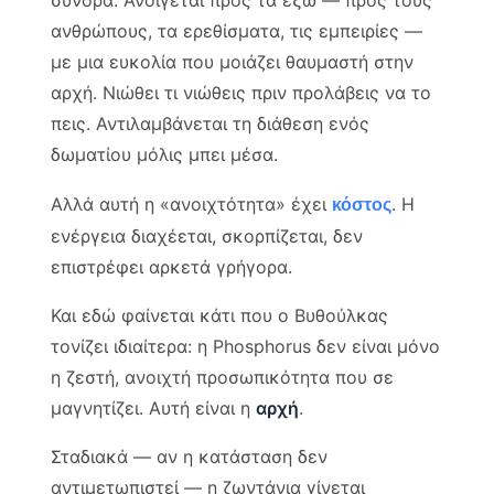
σύνορα. Ανοίγεται προς τα έξω — προς τους
ανθρώπους, τα ερεθίσματα, τις εμπειρίες —
με μια ευκολία που μοιάζει θαυμαστή στην
αρχή. Νιώθει τι νιώθεις πριν προλάβεις να το
πεις. Αντιλαμβάνεται τη διάθεση ενός
δωματίου μόλις μπει μέσα.
Αλλά αυτή η «ανοιχτότητα» έχει
. Η
κόστος
ενέργεια διαχέεται, σκορπίζεται, δεν
επιστρέφει αρκετά γρήγορα.
Και εδώ φαίνεται κάτι που ο Βυθούλκας
τονίζει ιδιαίτερα: η Phosphorus δεν είναι μόνο
η ζεστή, ανοιχτή προσωπικότητα που σε
μαγνητίζει. Αυτή είναι η
αρχή
.
Σταδιακά — αν η κατάσταση δεν
αντιμετωπιστεί — η ζωντάνια γίνεται