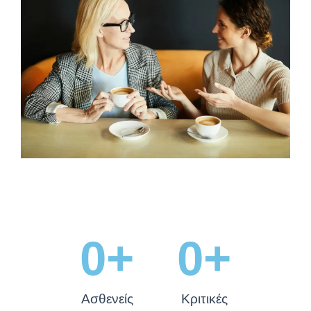
0
+
0
+
Ασθενείς
Κριτικές