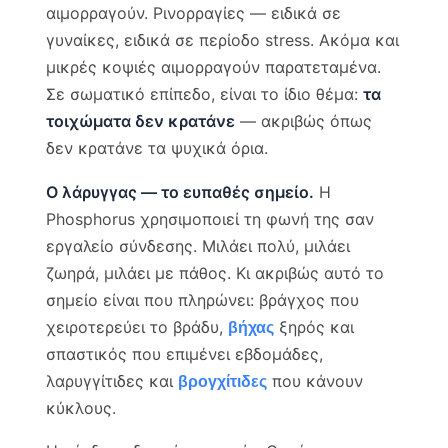
αιμορραγούν. Ρινορραγίες — ειδικά σε
γυναίκες, ειδικά σε περίοδο stress. Ακόμα και
μικρές κοψιές αιμορραγούν παρατεταμένα.
Σε σωματικό επίπεδο, είναι το ίδιο θέμα:
τα
τοιχώματα δεν κρατάνε
— ακριβώς όπως
δεν κρατάνε τα ψυχικά όρια.
Ο λάρυγγας — το ευπαθές σημείο.
Η
Phosphorus χρησιμοποιεί τη φωνή της σαν
εργαλείο σύνδεσης. Μιλάει πολύ, μιλάει
ζωηρά, μιλάει με πάθος. Κι ακριβώς αυτό το
σημείο είναι που πληρώνει: βράγχος που
χειροτερεύει το βράδυ,
ξηρός και
βήχας
σπαστικός που επιμένει εβδομάδες,
λαρυγγίτιδες και
που κάνουν
βρογχίτιδες
κύκλους.