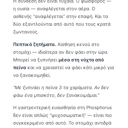
Η σύνδεση δεν είναι τυχαία. Ο φώσφορος —
η ουσία — αναφλέγεται στον αέρα. Ο
ασθενής “αναφλέγεται” στην επαφή. Και τα
δύο εξαντλούνται από αυτό που τους κρατά
ζωντανούς.
Πεπτικά ζητήματα.
Αίσθηση κενού στο
στομάχι — ιδιαίτερα αν δεν φάει στην ώρα.
Μπορεί να ξυπνήσει
μέσα στη νύχτα από
πείνα
και να χρειαστεί να φάει κάτι μικρό για
να ξανακοιμηθεί.
“Με ξυπνάει η πείνα 3 τα χαράματα. Αν δεν
φάω ένα μπισκότο, δεν ξανακοιμάμαι.”
Η γαστρεντερική ευαισθησία στη Phosphorus
δεν είναι απλώς “ψυχοσωματική” — είναι πιο
συγκεκριμένο από αυτό. Το στομάχι αντιδρά