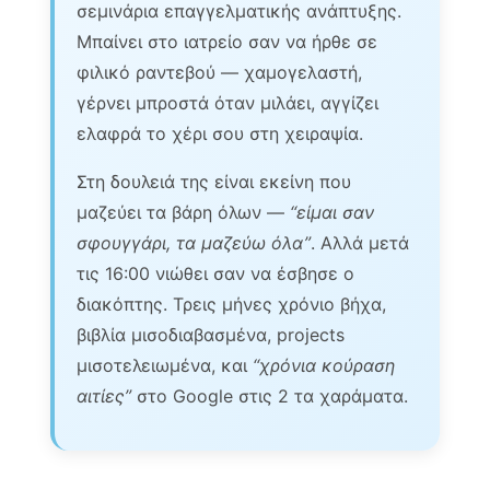
σεμινάρια επαγγελματικής ανάπτυξης.
Μπαίνει στο ιατρείο σαν να ήρθε σε
φιλικό ραντεβού — χαμογελαστή,
γέρνει μπροστά όταν μιλάει, αγγίζει
ελαφρά το χέρι σου στη χειραψία.
Στη δουλειά της είναι εκείνη που
μαζεύει τα βάρη όλων —
“είμαι σαν
σφουγγάρι, τα μαζεύω όλα”
. Αλλά μετά
τις 16:00 νιώθει σαν να έσβησε ο
διακόπτης. Τρεις μήνες χρόνιο βήχα,
βιβλία μισοδιαβασμένα, projects
μισοτελειωμένα, και
“χρόνια κούραση
αιτίες”
στο Google στις 2 τα χαράματα.