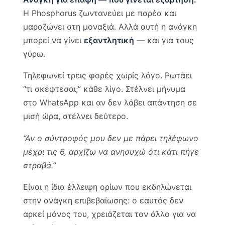
Η Phosphorus ζωντανεύει με παρέα και
μαραζώνει στη μοναξιά. Αλλά αυτή η ανάγκη
μπορεί να γίνει
εξαντλητική
— και για τους
γύρω.
Τηλεφωνεί τρεις φορές χωρίς λόγο. Ρωτάει
“τι σκέφτεσαι;” κάθε λίγο. Στέλνει μήνυμα
στο WhatsApp και αν δεν λάβει απάντηση σε
μισή ώρα, στέλνει δεύτερο.
“Αν ο σύντροφός μου δεν με πάρει τηλέφωνο
μέχρι τις 6, αρχίζω να ανησυχώ ότι κάτι πήγε
στραβά.”
Είναι η ίδια έλλειψη ορίων που εκδηλώνεται
στην ανάγκη επιβεβαίωσης: ο εαυτός δεν
αρκεί μόνος του, χρειάζεται τον άλλο για να