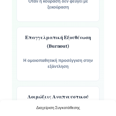
Όταν η κούραση δεν φεύγει με
ξεκούραση
Επαγγελματική Εξουθένωση
(Burnout)
Η ομοιοπαθητική προσέγγιση στην
εξάντληση
Λοιμώξεις Αναπνευστικού
Διαχείριση Συγκατάθεσης
Υποτροπιάζουσες λαρυγγίτιδες,