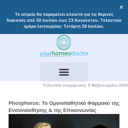
Μετάβαση
×
στο
Το ιατρείο θα παραμείνει κλειστό για τις θερινές
περιεχόμενο
διακοπές από 30 Ιουλίου έως 23 Αυγούστου. Τελευταία
ημέρα λειτουργίας: Τετάρτη 29 Ιουλίου.
Τελευταία ενημέρωση: 9 Φεβρουαρίου 2026
Phosphorus: Το Ομοιοπαθητικό Φάρμακο της
Ενσυναίσθησης & της Επικοινωνίας