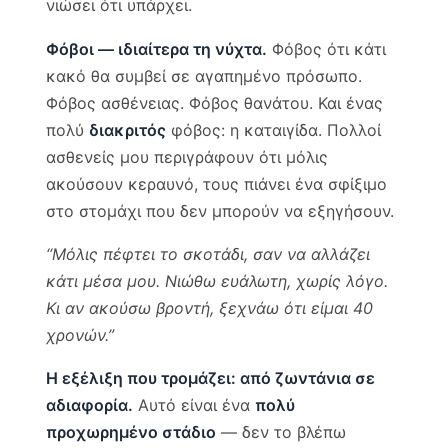
νιώσει ότι υπάρχει.
Φόβοι — ιδιαίτερα τη νύχτα.
Φόβος ότι κάτι
κακό θα συμβεί σε αγαπημένο πρόσωπο.
Φόβος ασθένειας. Φόβος θανάτου. Και ένας
πολύ
διακριτός
φόβος: η καταιγίδα. Πολλοί
ασθενείς μου περιγράφουν ότι μόλις
ακούσουν κεραυνό, τους πιάνει ένα σφίξιμο
στο στομάχι που δεν μπορούν να εξηγήσουν.
“Μόλις πέφτει το σκοτάδι, σαν να αλλάζει
κάτι μέσα μου. Νιώθω ευάλωτη, χωρίς λόγο.
Κι αν ακούσω βροντή, ξεχνάω ότι είμαι 40
χρονών.”
Η εξέλιξη που τρομάζει: από ζωντάνια σε
αδιαφορία.
Αυτό είναι ένα
πολύ
προχωρημένο στάδιο
— δεν το βλέπω