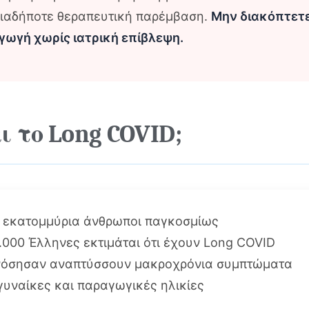
οιαδήποτε θεραπευτική παρέμβαση.
Μην διακόπτετ
ωγή χωρίς ιατρική επίβλεψη.
ι το Long COVID;
 εκατομμύρια άνθρωποι παγκοσμίως
.000 Έλληνες εκτιμάται ότι έχουν Long COVID
νόσησαν αναπτύσσουν μακροχρόνια συμπτώματα
γυναίκες και παραγωγικές ηλικίες