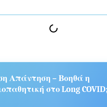
η Απάντηση – Βοηθά η
οπαθητική στο Long COVID