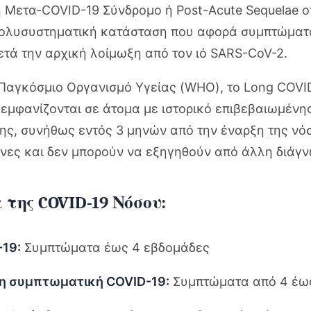
 Μετα-COVID-19 Σύνδρομο ή Post-Acute Sequelae o
 πολυσυστηματική κατάσταση που αφορά συμπτώματ
ετά την αρχική λοίμωξη από τον ιό SARS-CoV-2.
Παγκόσμιο Οργανισμό Υγείας (WHO), το Long COVID
εμφανίζονται σε άτομα με ιστορικό επιβεβαιωμένης
ης, συνήθως εντός 3 μηνών από την έναρξη της νό
ήνες και δεν μπορούν να εξηγηθούν από άλλη διάγ
της COVID-19 Νόσου:
-19:
Συμπτώματα έως 4 εβδομάδες
η συμπτωματική COVID-19:
Συμπτώματα από 4 έως