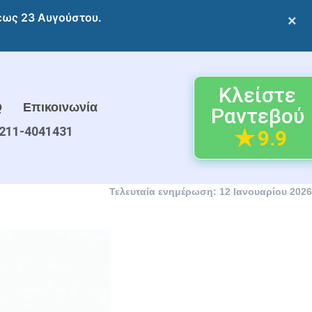
 έως 23 Αυγούστου.
×
Κλείστε
Q
Επικοινωνία
Ραντεβού
211-4041431
9.9
Τελευταία ενημέρωση: 12 Ιανουαρίου 2026