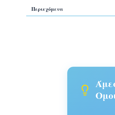
Περιεχόμενα
Άμεσ
Ομοι