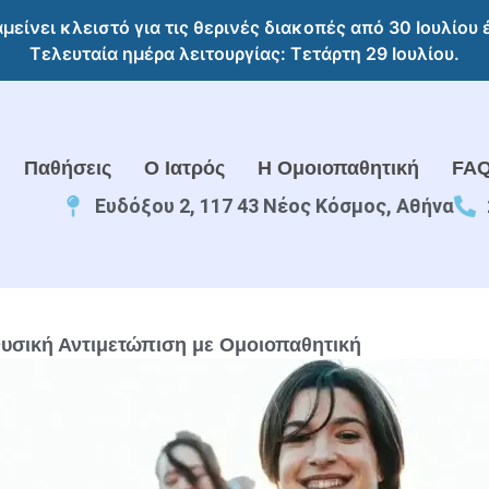
αμείνει κλειστό για τις θερινές διακοπές από 30 Ιουλίου
Τελευταία ημέρα λειτουργίας: Τετάρτη 29 Ιουλίου.
Παθήσεις
O Ιατρός
Η Ομοιοπαθητική
FA
Ευδόξου 2, 117 43 Νέος Κόσμος, Αθήνα
σική Αντιμετώπιση με Ομοιοπαθητική