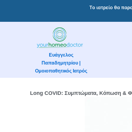
Μετάβαση
Το ιατρείο θα παρ
στο
περιεχόμενο
Ευάγγελος
Παπαδημητρίου |
Ομοιοπαθητικός Ιατρός
Long COVID: Συμπτώματα, Κόπωση & Φυ