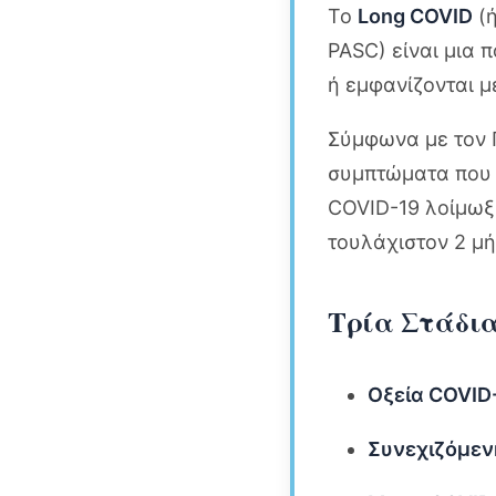
Το
Long COVID
(ή
PASC) είναι μια
ή εμφανίζονται μ
Σύμφωνα με τον 
συμπτώματα που 
COVID-19 λοίμωξ
τουλάχιστον 2 μ
Τρία Στάδια 
Οξεία COVID
Συνεχιζόμεν