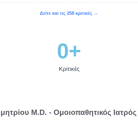
Δείτε και τις 258 κριτικές →
0
+
Κριτικές
ητρίου M.D. - Ομοιοπαθητικός Ιατρός