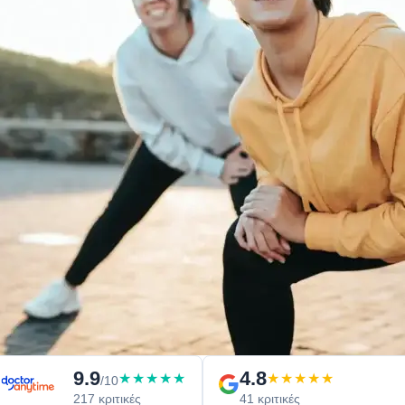
9.9
4.8
★★★★★
★★★★★
/10
217 κριτικές
41 κριτικές