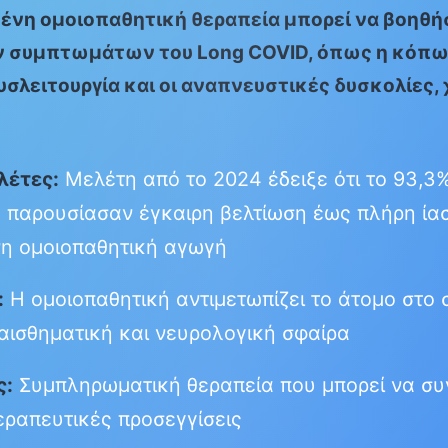
ένη ομοιοπαθητική θεραπεία μπορεί να βοηθή
ν συμπτωμάτων του Long COVID, όπως η κόπω
υσλειτουργία και οι αναπνευστικές δυσκολίες,
λέτες:
Μελέτη από το 2024 έδειξε ότι το 93,
 παρουσίασαν έγκαιρη βελτίωση έως πλήρη ία
η ομοιοπαθητική αγωγή
:
Η ομοιοπαθητική αντιμετωπίζει το άτομο στο 
αισθηματική και νευρολογική σφαίρα
ς:
Συμπληρωματική θεραπεία που μπορεί να συν
ραπευτικές προσεγγίσεις