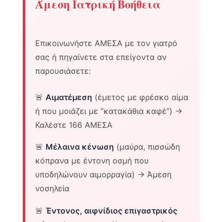
Άμεση Ιατρική Βοήθεια
Επικοινωνήστε ΑΜΕΣΑ με τον γιατρό
σας ή πηγαίνετε στα επείγοντα αν
παρουσιάσετε:
🚨
Αιματέμεση
(έμετος με φρέσκο αίμα
ή που μοιάζει με “κατακάθια καφέ”) →
Καλέστε 166 ΑΜΕΣΑ
🚨
Μέλαινα κένωση
(μαύρα, πισσώδη
κόπρανα με έντονη οσμή που
υποδηλώνουν αιμορραγία) → Άμεση
νοσηλεία
🚨
Έντονος, αιφνίδιος επιγαστρικός