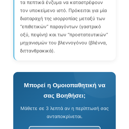
τα πεπτικά ένζυμα να καταστρέφουν
τον υποκείμενο ιστό. Πρόκειται για μία
διαταραχή της ισορροπίας μεταξύ των
“επιθετικών” παραγόντων (γαστρικό
οξύ, πεψίνη) και των “προστατευτικών”
μηχανισμών του βλεννογόνου (βλέννα,
διττανθρακικά).
Μπορεί η Ομοιοπαθητική να
σας Βοηθήσει;
Μάθετε σε 3 λεπτά αν η περίπτωσή σας
ανταποκρίνεται.