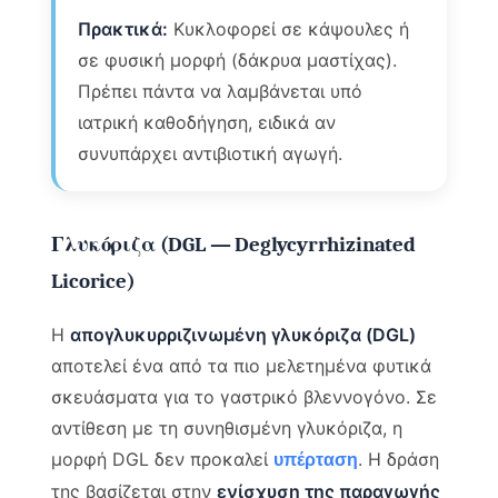
Πρακτικά:
Κυκλοφορεί σε κάψουλες ή
σε φυσική μορφή (δάκρυα μαστίχας).
Πρέπει πάντα να λαμβάνεται υπό
ιατρική καθοδήγηση, ειδικά αν
συνυπάρχει αντιβιοτική αγωγή.
Γλυκόριζα (DGL — Deglycyrrhizinated
Licorice)
Η
απογλυκυρριζινωμένη γλυκόριζα (DGL)
αποτελεί ένα από τα πιο μελετημένα φυτικά
σκευάσματα για το γαστρικό βλεννογόνο. Σε
αντίθεση με τη συνηθισμένη γλυκόριζα, η
μορφή DGL δεν προκαλεί
. Η δράση
υπέρταση
της βασίζεται στην
ενίσχυση της παραγωγής