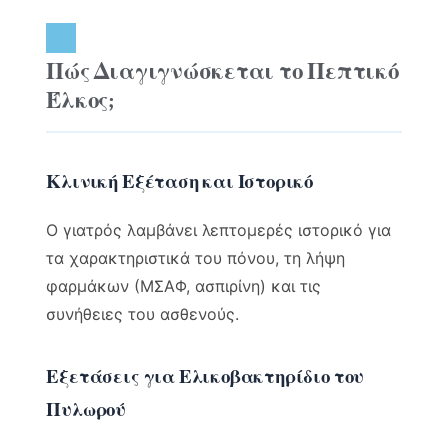
Πώς Διαγιγνώσκεται το Πεπτικό
Έλκος;
Κλινική Εξέταση και Ιστορικό
Ο γιατρός λαμβάνει λεπτομερές ιστορικό για
τα χαρακτηριστικά του πόνου, τη λήψη
φαρμάκων (ΜΣΑΦ, ασπιρίνη) και τις
συνήθειες του ασθενούς.
Εξετάσεις για Ελικοβακτηρίδιο του
Πυλωρού