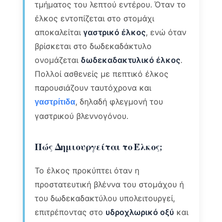
τμήματος του λεπτού εντέρου. Όταν το
έλκος εντοπίζεται στο στομάχι
αποκαλείται
γαστρικό έλκος
, ενώ όταν
βρίσκεται στο δωδεκαδάκτυλο
ονομάζεται
δωδεκαδακτυλικό έλκος
.
Πολλοί ασθενείς με πεπτικό έλκος
παρουσιάζουν ταυτόχρονα και
, δηλαδή φλεγμονή του
γαστρίτιδα
γαστρικού βλεννογόνου.
Πώς Δημιουργείται το Έλκος;
Το έλκος προκύπτει όταν η
προστατευτική βλέννα του στομάχου ή
του δωδεκαδακτύλου υπολειτουργεί,
επιτρέποντας στο
υδροχλωρικό οξύ
και