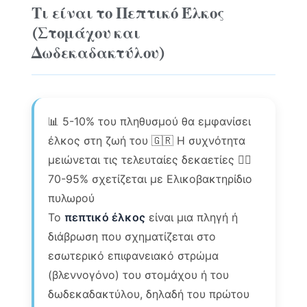
Τι είναι το Πεπτικό Έλκος
(Στομάχου και
Δωδεκαδακτύλου)
📊 5-10% του πληθυσμού θα εμφανίσει
έλκος στη ζωή του 🇬🇷 Η συχνότητα
μειώνεται τις τελευταίες δεκαετίες 👨‍⚕️
70-95% σχετίζεται με Ελικοβακτηρίδιο
πυλωρού
Το
πεπτικό έλκος
είναι μια πληγή ή
διάβρωση που σχηματίζεται στο
εσωτερικό επιφανειακό στρώμα
(βλεννογόνο) του στομάχου ή του
δωδεκαδακτύλου, δηλαδή του πρώτου