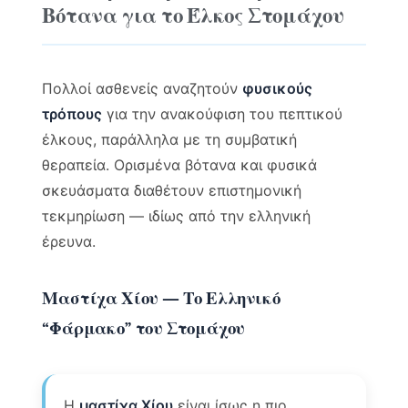
Βότανα για το Έλκος Στομάχου
Πολλοί ασθενείς αναζητούν
φυσικούς
τρόπους
για την ανακούφιση του πεπτικού
έλκους, παράλληλα με τη συμβατική
θεραπεία. Ορισμένα βότανα και φυσικά
σκευάσματα διαθέτουν επιστημονική
τεκμηρίωση — ιδίως από την ελληνική
έρευνα.
Μαστίχα Χίου — Το Ελληνικό
“Φάρμακο” του Στομάχου
Η
μαστίχα Χίου
είναι ίσως η πιο