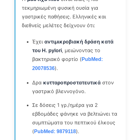
τεκμηριωμένη φυσική ουσία για
γαστρικές παθήσεις. Ελληνικές και
διεθνείς μελέτες δείχνουν ότι:
Έχει
αντιμικροβιακή δράση κατά
του H. pylori
, μειώνοντας το
βακτηριακό φορτίο (
PubMed:
).
20078536
Δρα
κυτταροπροστατευτικά
στον
γαστρικό βλεννογόνο.
Σε δόσεις 1 γρ./ημέρα για 2
εβδομάδες φάνηκε να βελτιώνει τα
συμπτώματα του πεπτικού έλκους
(
).
PubMed: 9879118