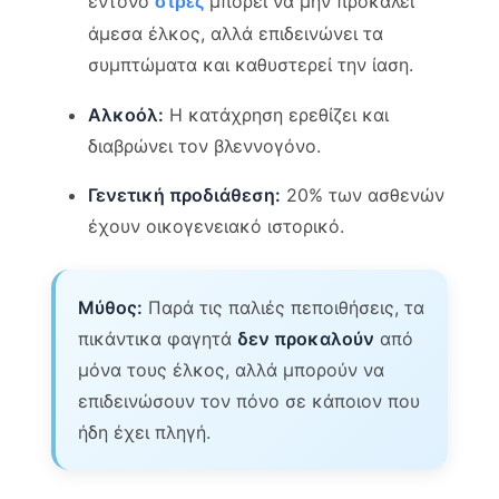
έντονο
μπορεί να μην προκαλεί
στρες
άμεσα έλκος, αλλά επιδεινώνει τα
συμπτώματα και καθυστερεί την ίαση.
Αλκοόλ:
Η κατάχρηση ερεθίζει και
διαβρώνει τον βλεννογόνο.
Γενετική προδιάθεση:
20% των ασθενών
έχουν οικογενειακό ιστορικό.
Μύθος:
Παρά τις παλιές πεποιθήσεις, τα
πικάντικα φαγητά
δεν προκαλούν
από
μόνα τους έλκος, αλλά μπορούν να
επιδεινώσουν τον πόνο σε κάποιον που
ήδη έχει πληγή.