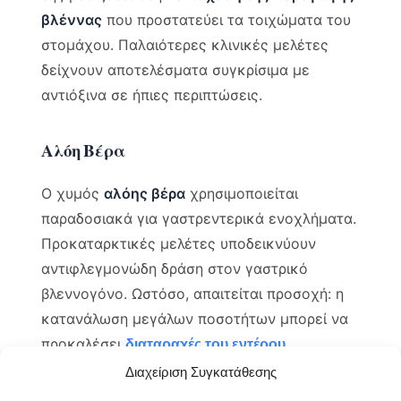
βλέννας
που προστατεύει τα τοιχώματα του
στομάχου. Παλαιότερες κλινικές μελέτες
δείχνουν αποτελέσματα συγκρίσιμα με
αντιόξινα σε ήπιες περιπτώσεις.
Αλόη Βέρα
Ο χυμός
αλόης βέρα
χρησιμοποιείται
παραδοσιακά για γαστρεντερικά ενοχλήματα.
Προκαταρκτικές μελέτες υποδεικνύουν
αντιφλεγμονώδη δράση στον γαστρικό
βλεννογόνο. Ωστόσο, απαιτείται προσοχή: η
κατανάλωση μεγάλων ποσοτήτων μπορεί να
προκαλέσει
.
διαταραχές του εντέρου
Διαχείριση Συγκατάθεσης
Σημαντική Διευκρίνιση:
Τα βότανα και