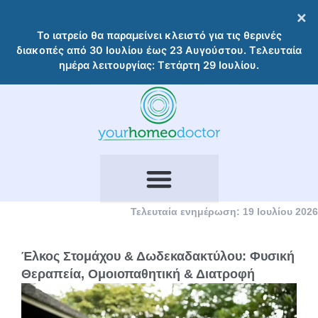
Μετάβαση
×
στο
Το ιατρείο θα παραμείνει κλειστό για τις θερινές
περιεχόμενο
διακοπές από 30 Ιουλίου έως 23 Αυγούστου. Τελευταία
ημέρα λειτουργίας: Τετάρτη 29 Ιουλίου.
Τελευταία ενημέρωση: 19 Ιουλίου 2026
Έλκος Στομάχου & Δωδεκαδακτύλου: Φυσική
Θεραπεία, Ομοιοπαθητική & Διατροφή