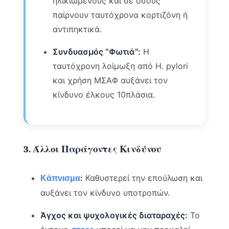
ηλικιωμένους και σε όσους
παίρνουν ταυτόχρονα κορτιζόνη ή
αντιπηκτικά.
Συνδυασμός “Φωτιά”:
Η
ταυτόχρονη λοίμωξη από H. pylori
και χρήση ΜΣΑΦ αυξάνει τον
κίνδυνο έλκους 10πλάσια.
3. Άλλοι Παράγοντες Κινδύνου
:
Καθυστερεί την επούλωση και
Κάπνισμα
αυξάνει τον κίνδυνο υποτροπών.
Άγχος και ψυχολογικές διαταραχές:
Το