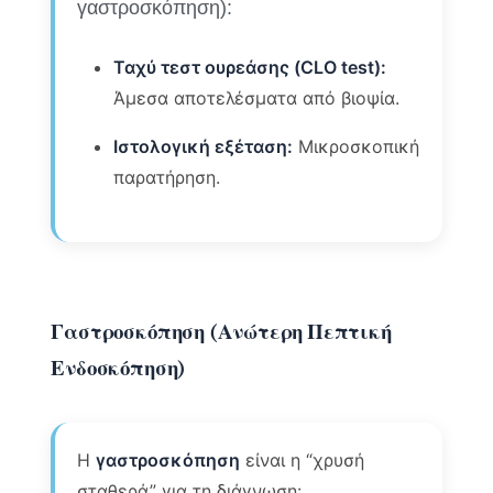
γαστροσκόπηση):
Ταχύ τεστ ουρεάσης (CLO test):
Άμεσα αποτελέσματα από βιοψία.
Ιστολογική εξέταση:
Μικροσκοπική
παρατήρηση.
Γαστροσκόπηση (Ανώτερη Πεπτική
Ενδοσκόπηση)
Η
γαστροσκόπηση
είναι η “χρυσή
σταθερά” για τη διάγνωση: