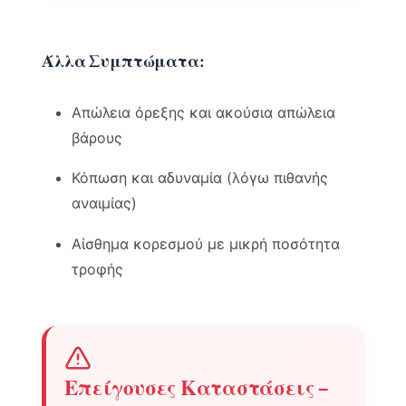
Άλλα Συμπτώματα:
Απώλεια όρεξης και ακούσια απώλεια
βάρους
Κόπωση και αδυναμία (λόγω πιθανής
αναιμίας)
Αίσθημα κορεσμού με μικρή ποσότητα
τροφής
Επείγουσες Καταστάσεις –