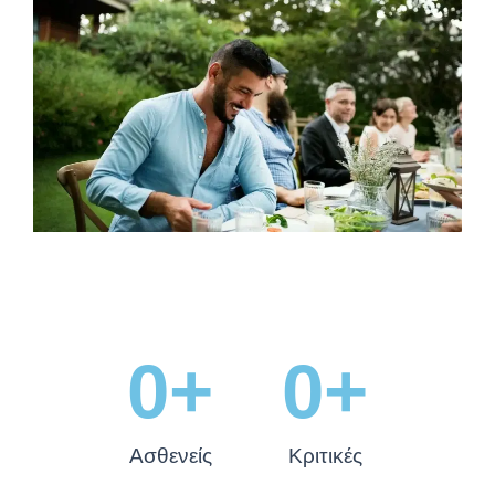
0
+
0
+
Ασθενείς
Κριτικές