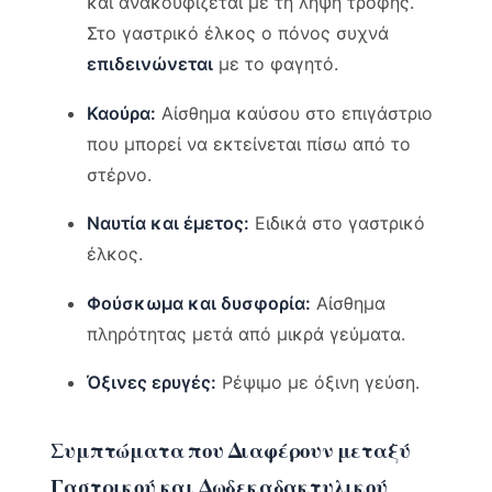
και ανακουφίζεται με τη λήψη τροφής.
Στο γαστρικό έλκος ο πόνος συχνά
επιδεινώνεται
με το φαγητό.
Καούρα:
Αίσθημα καύσου στο επιγάστριο
που μπορεί να εκτείνεται πίσω από το
στέρνο.
Ναυτία και έμετος:
Ειδικά στο γαστρικό
έλκος.
Φούσκωμα και δυσφορία:
Αίσθημα
πληρότητας μετά από μικρά γεύματα.
Όξινες ερυγές:
Ρέψιμο με όξινη γεύση.
Συμπτώματα που Διαφέρουν μεταξύ
Γαστρικού και Δωδεκαδακτυλικού