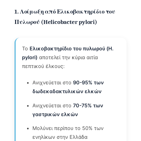
1. Λοίμωξη από Ελικοβακτηρίδιο του
Πυλωρού (Helicobacter pylori)
Το
Ελικοβακτηρίδιο του πυλωρού (H.
pylori)
αποτελεί την κύρια αιτία
πεπτικού έλκους:
Ανιχνεύεται στο
90-95% των
δωδεκαδακτυλικών ελκών
Ανιχνεύεται στο
70-75% των
γαστρικών ελκών
Μολύνει περίπου το 50% των
ενηλίκων στην Ελλάδα