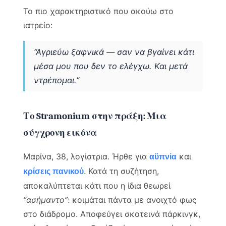
Το πιο χαρακτηριστικό που ακούω στο
ιατρείο:
“Αγριεύω ξαφνικά — σαν να βγαίνει κάτι
μέσα μου που δεν το ελέγχω. Και μετά
ντρέπομαι.”
Το Stramonium στην πράξη: Μια
σύγχρονη εικόνα
Μαρίνα, 38, λογίστρια. Ήρθε για
και
αϋπνία
. Κατά τη συζήτηση,
κρίσεις πανικού
αποκαλύπτεται κάτι που η ίδια θεωρεί
“ασήμαντο”
: κοιμάται πάντα με ανοιχτό φως
στο διάδρομο. Αποφεύγει σκοτεινά πάρκινγκ,