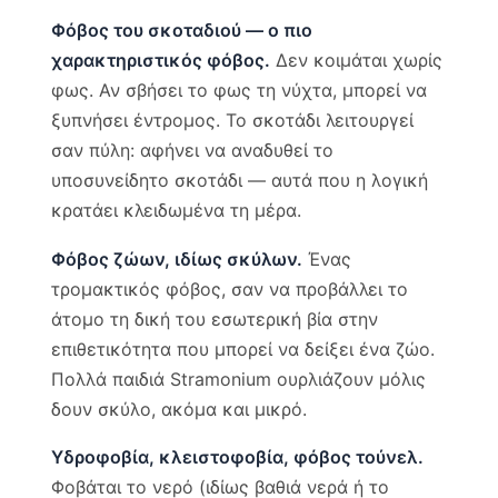
Φόβος του σκοταδιού — ο πιο
χαρακτηριστικός φόβος.
Δεν κοιμάται χωρίς
φως. Αν σβήσει το φως τη νύχτα, μπορεί να
ξυπνήσει έντρομος. Το σκοτάδι λειτουργεί
σαν πύλη: αφήνει να αναδυθεί το
υποσυνείδητο σκοτάδι — αυτά που η λογική
κρατάει κλειδωμένα τη μέρα.
Φόβος ζώων, ιδίως σκύλων.
Ένας
τρομακτικός φόβος, σαν να προβάλλει το
άτομο τη δική του εσωτερική βία στην
επιθετικότητα που μπορεί να δείξει ένα ζώο.
Πολλά παιδιά Stramonium ουρλιάζουν μόλις
δουν σκύλο, ακόμα και μικρό.
Υδροφοβία, κλειστοφοβία, φόβος τούνελ.
Φοβάται το νερό (ιδίως βαθιά νερά ή το