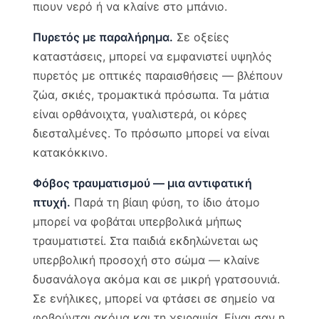
πιουν νερό ή να κλαίνε στο μπάνιο.
Πυρετός με παραλήρημα.
Σε οξείες
καταστάσεις, μπορεί να εμφανιστεί υψηλός
πυρετός με οπτικές παραισθήσεις — βλέπουν
ζώα, σκιές, τρομακτικά πρόσωπα. Τα μάτια
είναι ορθάνοιχτα, γυαλιστερά, οι κόρες
διεσταλμένες. Το πρόσωπο μπορεί να είναι
κατακόκκινο.
Φόβος τραυματισμού — μια αντιφατική
πτυχή.
Παρά τη βίαιη φύση, το ίδιο άτομο
μπορεί να φοβάται υπερβολικά μήπως
τραυματιστεί. Στα παιδιά εκδηλώνεται ως
υπερβολική προσοχή στο σώμα — κλαίνε
δυσανάλογα ακόμα και σε μικρή γρατσουνιά.
Σε ενήλικες, μπορεί να φτάσει σε σημείο να
φοβούνται ακόμα και τη χειραψία. Είναι σαν η