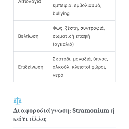
Αιτιολογία
εμπειρία, εμβολιασμό,
bullying
Φως, ζέστη, συντροφιά,
Βελτίωση
σωματική επαφή
(αγκαλιά)
Σκοτάδι, μοναξιά, ύπνος,
Επιδείνωση
αλκοόλ, κλειστοί χώροι,
νερό
Διαφοροδιάγνωση: Stramonium ή
κάτι άλλο;