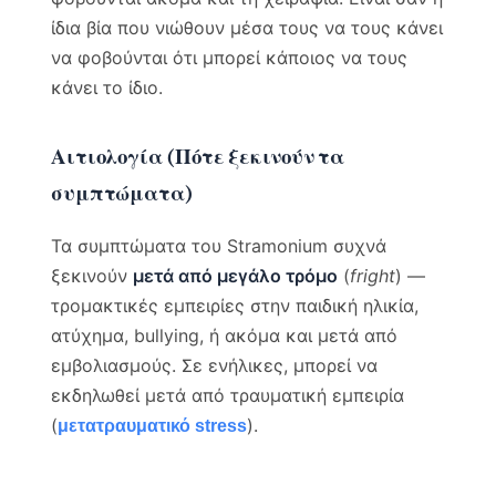
ίδια βία που νιώθουν μέσα τους να τους κάνει
να φοβούνται ότι μπορεί κάποιος να τους
κάνει το ίδιο.
Αιτιολογία (Πότε ξεκινούν τα
συμπτώματα)
Τα συμπτώματα του Stramonium συχνά
ξεκινούν
μετά από μεγάλο τρόμο
(
fright
) —
τρομακτικές εμπειρίες στην παιδική ηλικία,
ατύχημα, bullying, ή ακόμα και μετά από
εμβολιασμούς. Σε ενήλικες, μπορεί να
εκδηλωθεί μετά από τραυματική εμπειρία
(
).
μετατραυματικό stress