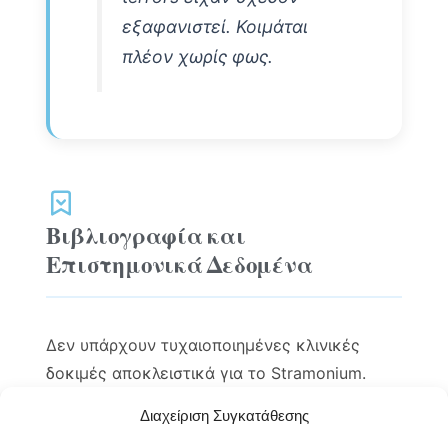
εξαφανιστεί. Κοιμάται
πλέον χωρίς φως.
Βιβλιογραφία και
Επιστημονικά Δεδομένα
Δεν υπάρχουν τυχαιοποιημένες κλινικές
δοκιμές αποκλειστικά για το Stramonium.
Ωστόσο, υπάρχουν αξιόπιστα δεδομένα τόσο
Διαχείριση Συγκατάθεσης
για τη φαρμακολογία του φυτού όσο και για