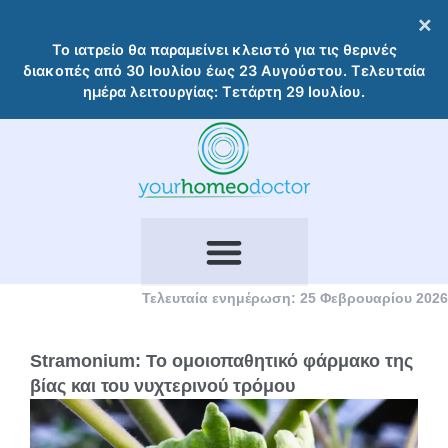
Μετάβαση
×
στο
Το ιατρείο θα παραμείνει κλειστό για τις θερινές
περιεχόμενο
διακοπές από 30 Ιουλίου έως 23 Αυγούστου. Τελευταία
ημέρα λειτουργίας: Τετάρτη 29 Ιουλίου.
Τελευταία ενημέρωση: 25 Φεβρουαρίου 2026
Stramonium: Το ομοιοπαθητικό φάρμακο της
βίας και του νυχτερινού τρόμου