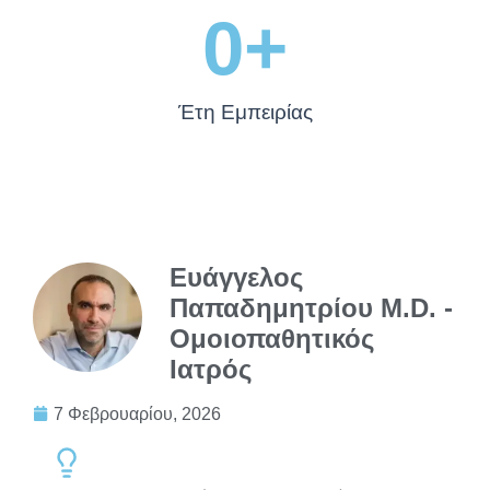
0
+
Έτη Εμπειρίας
Ευάγγελος
Παπαδημητρίου M.D. -
Ομοιοπαθητικός
Ιατρός
7 Φεβρουαρίου, 2026