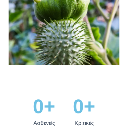
0
+
0
+
Ασθενείς
Κριτικές