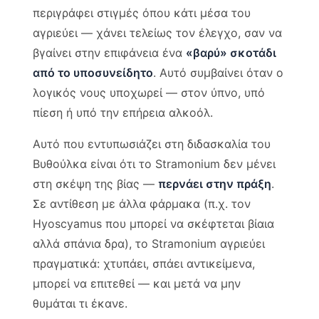
περιγράφει στιγμές όπου κάτι μέσα του
αγριεύει — χάνει τελείως τον έλεγχο, σαν να
βγαίνει στην επιφάνεια ένα
«βαρύ» σκοτάδι
από το υποσυνείδητο
. Αυτό συμβαίνει όταν ο
λογικός νους υποχωρεί — στον ύπνο, υπό
πίεση ή υπό την επήρεια αλκοόλ.
Αυτό που εντυπωσιάζει στη διδασκαλία του
Βυθούλκα είναι ότι το Stramonium δεν μένει
στη σκέψη της βίας —
περνάει στην πράξη
.
Σε αντίθεση με άλλα φάρμακα (π.χ. τον
Hyoscyamus που μπορεί να σκέφτεται βίαια
αλλά σπάνια δρα), το Stramonium αγριεύει
πραγματικά: χτυπάει, σπάει αντικείμενα,
μπορεί να επιτεθεί — και μετά να μην
θυμάται τι έκανε.