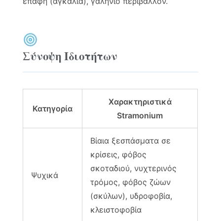
επαφή (αγκαλιά), γαλήνιο περιβάλλον.
Σύνοψη Ιδιοτήτων
Χαρακτηριστικά
Κατηγορία
Stramonium
Βίαια ξεσπάσματα σε
κρίσεις, φόβος
σκοταδιού, νυχτερινός
Ψυχικά
τρόμος, φόβος ζώων
(σκύλων), υδροφοβία,
κλειστοφοβία