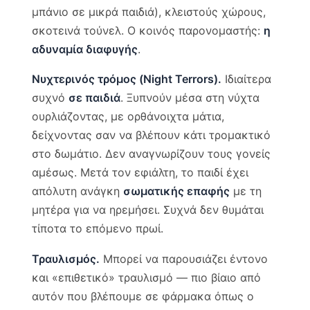
μπάνιο σε μικρά παιδιά), κλειστούς χώρους,
σκοτεινά τούνελ. Ο κοινός παρονομαστής:
η
αδυναμία διαφυγής
.
Νυχτερινός τρόμος (Night Terrors).
Ιδιαίτερα
συχνό
σε παιδιά
. Ξυπνούν μέσα στη νύχτα
ουρλιάζοντας, με ορθάνοιχτα μάτια,
δείχνοντας σαν να βλέπουν κάτι τρομακτικό
στο δωμάτιο. Δεν αναγνωρίζουν τους γονείς
αμέσως. Μετά τον εφιάλτη, το παιδί έχει
απόλυτη ανάγκη
σωματικής επαφής
με τη
μητέρα για να ηρεμήσει. Συχνά δεν θυμάται
τίποτα το επόμενο πρωί.
Τραυλισμός.
Μπορεί να παρουσιάζει έντονο
και «επιθετικό» τραυλισμό — πιο βίαιο από
αυτόν που βλέπουμε σε φάρμακα όπως ο