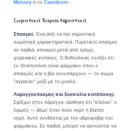
ή το
.
Mercury
Causticum
Σωματικά Χαρακτηριστικά
Σπασμοί.
Ένα από τα πιο σημαντικά
σωματικά χαρακτηριστικά. Πυρετικοί σπασμοί
σε παιδιά, σπασμοί μετά από τρόμο,
χορειακές κινήσεις. Ο Βυθούλκας τονίζει ότι
το Stramonium είναι φάρμακο όπου ο
σπασμός και η βία συνυπάρχουν — το σώμα
“αγριεύει” μαζί με το μυαλό.
Λαρυγγόσπασμος και δυσκολία κατάποσης.
Σφίξιμο στον λάρυγγα, αίσθηση ότι “κλείνει” ο
λαιμός — ιδίως όταν πίνει νερό ή βλέπει
νερό. Αυτό συνδέεται με την υδροφοβία του
φαρμάκου. Σε παιδιά, μπορεί να αρνούνται να