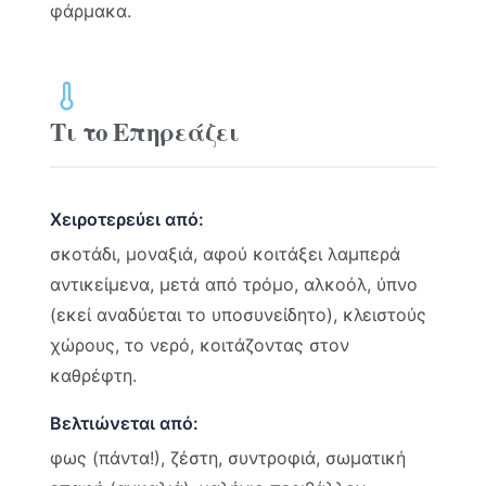
φάρμακα.
Τι το Επηρεάζει
Χειροτερεύει από:
σκοτάδι, μοναξιά, αφού κοιτάξει λαμπερά
αντικείμενα, μετά από τρόμο, αλκοόλ, ύπνο
(εκεί αναδύεται το υποσυνείδητο), κλειστούς
χώρους, το νερό, κοιτάζοντας στον
καθρέφτη.
Βελτιώνεται από:
φως (πάντα!), ζέστη, συντροφιά, σωματική