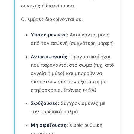
συνεχής ή διαλείπουσα.
Οι εμβοές διακρίνονται σε:
Υποκειμενικές:
Ακούγονται μόνο
από τον ασθενή (συχνότερη μορφή)
Αντικειμενικές:
Πραγματικοί ήχοι
που παράγονται στο σώμα (π.χ. από
αγγεία ή μύες) και μπορούν να
ακουστούν από τον εξεταστή με
στηθοσκόπιο. Σπάνιες (<5%)
Σφύζουσες:
Συγχρονισμένες με
τον καρδιακό παλμό
Μη σφύζουσες:
Χωρίς ρυθμική
συσχέτιση