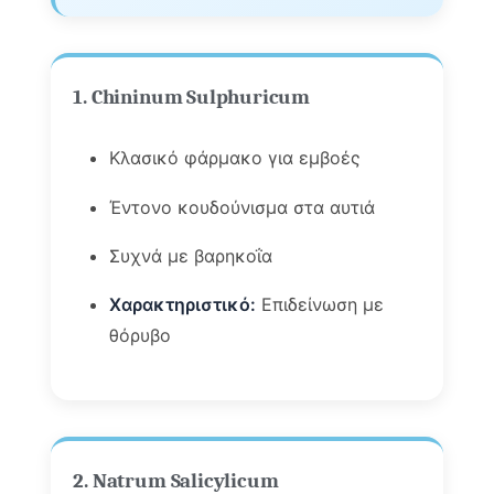
1. Chininum Sulphuricum
Κλασικό φάρμακο για εμβοές
Έντονο κουδούνισμα στα αυτιά
Συχνά με βαρηκοΐα
Χαρακτηριστικό:
Επιδείνωση με
θόρυβο
2. Natrum Salicylicum