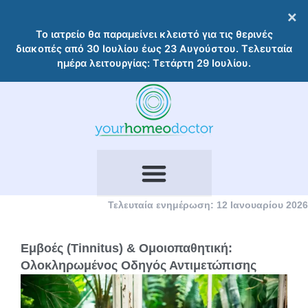
Μετάβαση
×
στο
Το ιατρείο θα παραμείνει κλειστό για τις θερινές
περιεχόμενο
διακοπές από 30 Ιουλίου έως 23 Αυγούστου. Τελευταία
ημέρα λειτουργίας: Τετάρτη 29 Ιουλίου.
Τελευταία ενημέρωση: 12 Ιανουαρίου 2026
Εμβοές (Tinnitus) & Ομοιοπαθητική:
Ολοκληρωμένος Οδηγός Αντιμετώπισης