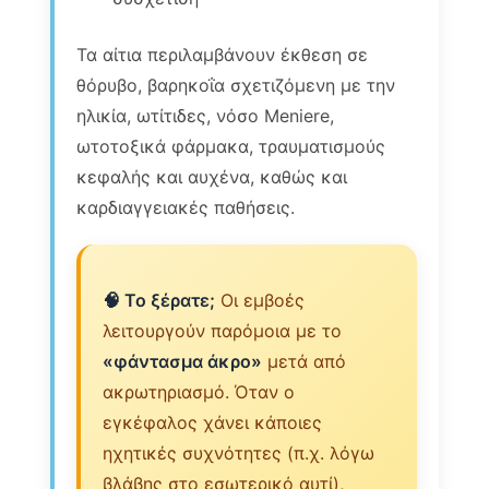
Τα αίτια περιλαμβάνουν έκθεση σε
θόρυβο, βαρηκοΐα σχετιζόμενη με την
ηλικία, ωτίτιδες, νόσο Meniere,
ωτοτοξικά φάρμακα, τραυματισμούς
κεφαλής και αυχένα, καθώς και
καρδιαγγειακές παθήσεις.
🧠 Το ξέρατε;
Οι εμβοές
λειτουργούν παρόμοια με το
«φάντασμα άκρο»
μετά από
ακρωτηριασμό. Όταν ο
εγκέφαλος χάνει κάποιες
ηχητικές συχνότητες (π.χ. λόγω
βλάβης στο εσωτερικό αυτί),