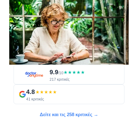
9.9
★★★★★
/10
217 κριτικές
4.8
★★★★★
41 κριτικές
Δείτε και τις 258 κριτικές →