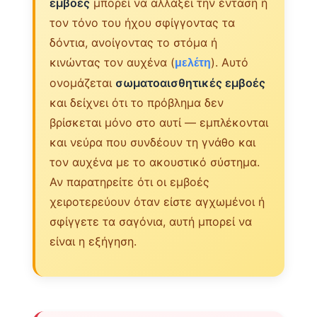
εμβοές
μπορεί να αλλάξει την ένταση ή
τον τόνο του ήχου σφίγγοντας τα
δόντια, ανοίγοντας το στόμα ή
κινώντας τον αυχένα (
). Αυτό
μελέτη
ονομάζεται
σωματοαισθητικές εμβοές
και δείχνει ότι το πρόβλημα δεν
βρίσκεται μόνο στο αυτί — εμπλέκονται
και νεύρα που συνδέουν τη γνάθο και
τον αυχένα με το ακουστικό σύστημα.
Αν παρατηρείτε ότι οι εμβοές
χειροτερεύουν όταν είστε αγχωμένοι ή
σφίγγετε τα σαγόνια, αυτή μπορεί να
είναι η εξήγηση.