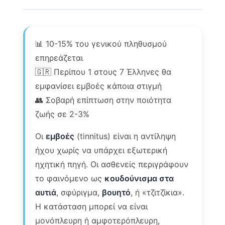
📊 10-15% του γενικού πληθυσμού
επηρεάζεται
🇬🇷 Περίπου 1 στους 7 Έλληνες θα
εμφανίσει εμβοές κάποια στιγμή
👥 Σοβαρή επίπτωση στην ποιότητα
ζωής σε 2-3%
Οι
εμβοές
(tinnitus) είναι η αντίληψη
ήχου χωρίς να υπάρχει εξωτερική
ηχητική πηγή. Οι ασθενείς περιγράφουν
το φαινόμενο ως
κουδούνισμα στα
αυτιά
, σφύριγμα,
βουητό
, ή «τζιτζίκια».
Η κατάσταση μπορεί να είναι
μονόπλευρη ή αμφοτερόπλευρη,