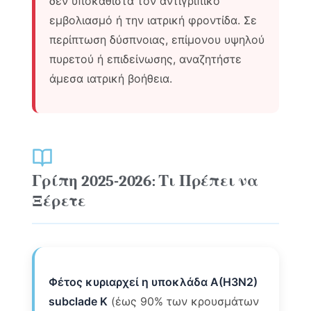
δεν υποκαθιστά τον αντιγριπικό
εμβολιασμό ή την ιατρική φροντίδα. Σε
περίπτωση δύσπνοιας, επίμονου υψηλού
πυρετού ή επιδείνωσης, αναζητήστε
άμεσα ιατρική βοήθεια.
Γρίπη 2025-2026: Τι Πρέπει να
Ξέρετε
Φέτος κυριαρχεί η υποκλάδα A(H3N2)
subclade K
(έως 90% των κρουσμάτων