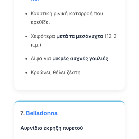
Καυστική ρινική καταρροή που
ερεθίζει
Χειρότερα
μετά τα μεσάνυχτα
(12-2
π.μ.)
Δίψα για
μικρές συχνές γουλιές
Κρυώνει, θέλει ζέστη
7.
Belladonna
Αιφνίδια έκρηξη πυρετού