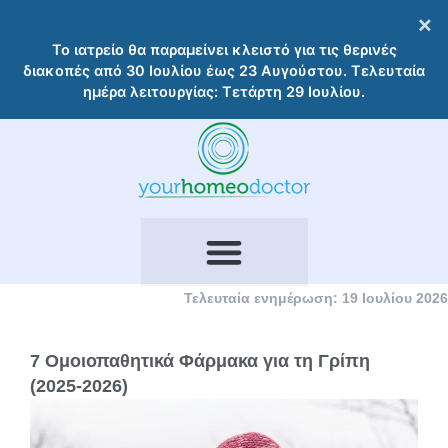
Μετάβαση
×
στο
Το ιατρείο θα παραμείνει κλειστό για τις θερινές
περιεχόμενο
διακοπές από 30 Ιουλίου έως 23 Αυγούστου. Τελευταία
ημέρα λειτουργίας: Τετάρτη 29 Ιουλίου.
Τελευταία ενημέρωση: 19 Ιουλίου 2026
7 Ομοιοπαθητικά Φάρμακα για τη Γρίπη
(2025-2026)