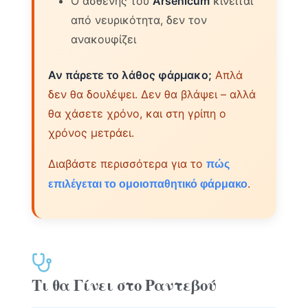
Ο ασθενής του
Arsenicum
κινείται
από νευρικότητα, δεν τον
ανακουφίζει
Αν πάρετε το λάθος φάρμακο;
Απλά
δεν θα δουλέψει. Δεν θα βλάψει – αλλά
θα χάσετε χρόνο, και στη γρίπη ο
χρόνος μετράει.
Διαβάστε περισσότερα για το
πώς
.
επιλέγεται το ομοιοπαθητικό φάρμακο
Τι θα Γίνει στο Ραντεβού