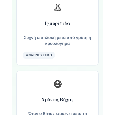
👃
Ιγμορίτιδα
Συχνή επιπλοκή μετά από γρίπη ή
κρυολόγημα
ΑΝΑΠΝΕΥΣΤΙΚΌ
😷
Χρόνιος Βήχας
Όταν ο βήχας επιμένει μετά τη