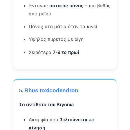
Έντονος
οστικός πόνος
– πιο βαθύς
από μυϊκό
Πόνος στα μάτια όταν τα κινεί
Υψηλός πυρετός με ρίγη
Χειρότερα
7-9 το πρωί
5.
Rhus toxicodendron
Το αντίθετο του Bryonia
Ακαμψία που
βελτιώνεται με
κίνηση