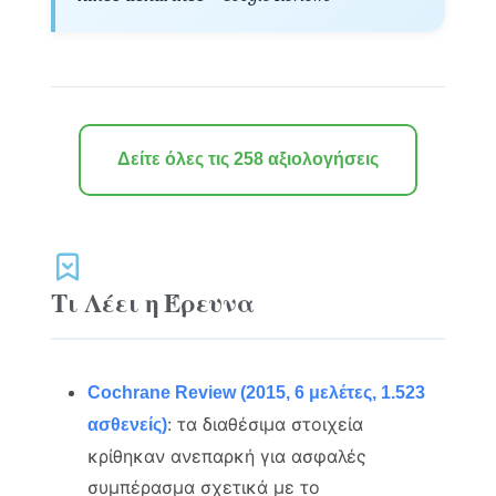
Δείτε όλες τις 258 αξιολογήσεις
Τι Λέει η Έρευνα
Cochrane Review (2015, 6 μελέτες, 1.523
: τα διαθέσιμα στοιχεία
ασθενείς)
κρίθηκαν ανεπαρκή για ασφαλές
συμπέρασμα σχετικά με το