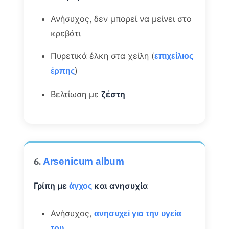
Ανήσυχος, δεν μπορεί να μείνει στο
κρεβάτι
Πυρετικά έλκη στα χείλη (
επιχείλιος
)
έρπης
Βελτίωση με
ζέστη
6.
Arsenicum album
Γρίπη με
και ανησυχία
άγχος
Ανήσυχος,
ανησυχεί για την υγεία
του