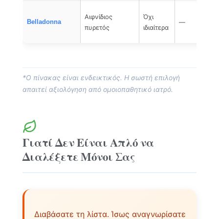
Αιφνίδιος
Όχι
Belladonna
—
πυρετός
ιδιαίτερα
*Ο πίνακας είναι ενδεικτικός. Η σωστή επιλογή
απαιτεί αξιολόγηση από ομοιοπαθητικό ιατρό.
Γιατί Δεν Είναι Απλό να
Διαλέξετε Μόνοι Σας
Διαβάσατε τη λίστα. Ίσως αναγνωρίσατε