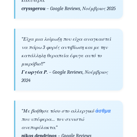
καλύτερα.”
cryssgerou
– Google Reviews, Νοέμβριος 2025
“Είχα μια λοίμωξη που είχα αναγκαστεί
να πάρω 3 φορές αντιβίωση και με την
κατάλληλη θεραπεία έφυγε αυτό το
μικρόβιο!!”
Γεωργία Ρ.
– Google Reviews, Νοέμβριος
2024
“Με βοήθησε τόσο στο αλλεργικό
άσθμα
που υπέφερα… τον συνιστώ
ανεπιφύλακτα.”
nikos dendrinos
– Google Reviews