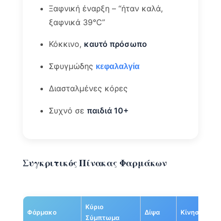
Ξαφνική έναρξη – “ήταν καλά,
ξαφνικά 39°C”
Κόκκινο,
καυτό πρόσωπο
Σφυγμώδης
κεφαλαλγία
Διασταλμένες κόρες
Συχνό σε
παιδιά 10+
Συγκριτικός Πίνακας Φαρμάκων
Κύριο
Φάρμακο
Δίψα
Κίνηση
Σύμπτωμα