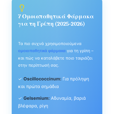
7 Ομοιοπαθητικά Φάρμακα
για τη Γρίπη (2025-2026)
Τα πιο συχνά χρησιμοποιούμενα
για τη γρίπη –
ομοιοπαθητικά φάρμακα
και πώς να καταλάβετε ποιο ταιριάζει
στην περίπτωσή σας.
✓
Oscillococcinum:
Για πρόληψη
και πρώτα σημάδια
✓
Gelsemium:
Αδυναμία, βαριά
βλέφαρα, ρίγη