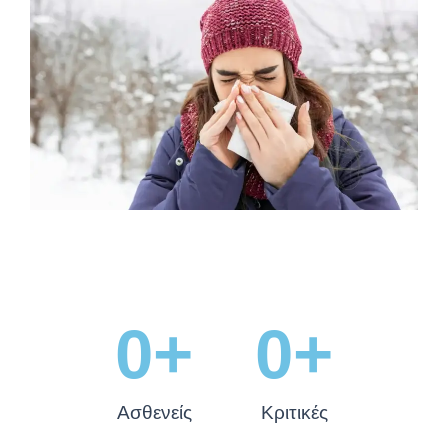
0
+
0
+
Ασθενείς
Κριτικές