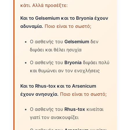
κάτι. Αλλά προσέξτε:
Και το Gelsemium και το Bryonia έχουν
αδυναμία.
Ποιο είναι το σωστό;
Ο ασθενής του
Gelsemium
δεν
διψάει και θέλει ησυχία
Ο ασθενής του
Bryonia
διψάει πολύ
και θυμώνει αν τον ενοχλήσεις
Και το Rhus-tox και το Arsenicum
έχουν ανησυχία.
Ποιο είναι το σωστό;
Ο ασθενής του
Rhus-tox
κινείται
γιατί τον ανακουφίζει