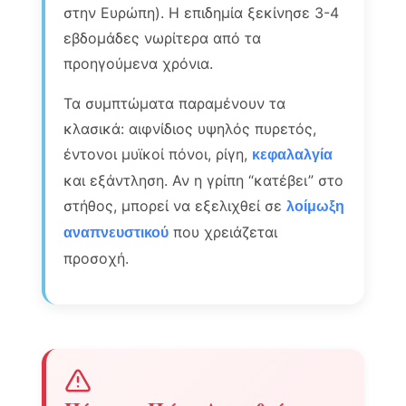
στην Ευρώπη). Η επιδημία ξεκίνησε 3-4
εβδομάδες νωρίτερα από τα
προηγούμενα χρόνια.
Τα συμπτώματα παραμένουν τα
κλασικά: αιφνίδιος υψηλός πυρετός,
έντονοι μυϊκοί πόνοι, ρίγη,
κεφαλαλγία
και εξάντληση. Αν η γρίπη “κατέβει” στο
στήθος, μπορεί να εξελιχθεί σε
λοίμωξη
που χρειάζεται
αναπνευστικού
προσοχή.