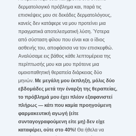
δερματολογικό πρόβλημα και, παρά τις
επισκέψεις μου σε δεκάδες δερματολόγους,
κανείς δεν κατάφερε να μου προτείνει μια
πραγματικά αποτελεσματική λύση. Ύστερα
από σύσταση φίλου που είναι και ο ίδιος
ασθενής του, αποφάσισα να τον επισκεφθώ.
Αναλύσαμε εις βάθος κάθε λεπτομέρεια της
περίπτωσής μου και μου πρότεινε μια
ομοιοπαθητική θεραπεία διάρκειας δύο
μηνών.
Με μεγάλη μου έκπληξη, μόλις δύο
εβδομάδες μετά την έναρξη της θεραπείας,
το πρόβλημά μου έχει πλέον εξαφανιστεί
πλήρως — κάτι που καμία προηγούμενη
φαρμακευτική αγωγή (είτε
συνταγογραφούμενη είτε μη) δεν είχε
καταφέρει, ούτε στο 40%!
Θα ήθελα να