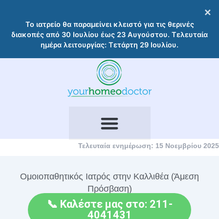
Μετάβαση
×
στο
Το ιατρείο θα παραμείνει κλειστό για τις θερινές
περιεχόμενο
διακοπές από 30 Ιουλίου έως 23 Αυγούστου. Τελευταία
ημέρα λειτουργίας: Τετάρτη 29 Ιουλίου.
Τελευταία ενημέρωση: 15 Νοεμβρίου 2025
Ομοιοπαθητικός Ιατρός στην Καλλιθέα (Άμεση
Πρόσβαση)
📞 Καλέστε μας στο: 211-
4041431