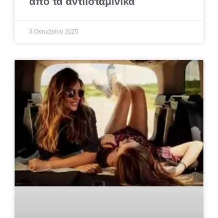
από τα αντιισταμινικά
3 Οκτωβρίου 2025