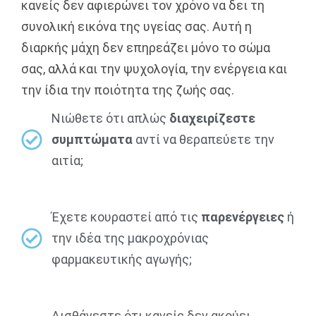
κανείς δεν αφιερώνει τον χρόνο να δει τη
συνολική εικόνα της υγείας σας. Αυτή η
διαρκής μάχη δεν επηρεάζει μόνο το σώμα
σας, αλλά και την ψυχολογία, την ενέργεια και
την ίδια την ποιότητα της ζωής σας.
Νιώθετε ότι απλώς
διαχειρίζεστε
συμπτώματα
αντί να θεραπεύετε την
αιτία;
Έχετε κουραστεί από τις
παρενέργειες
ή
την ιδέα της μακροχρόνιας
φαρμακευτικής αγωγής;
Αισθάνεστε ότι κανείς δεν ακούει