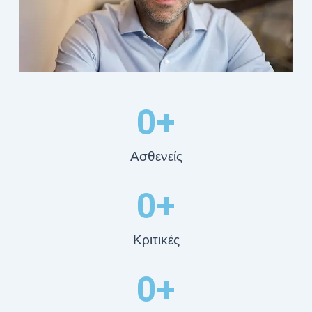
0
+
Ασθενείς
0
+
Κριτικές
0
+