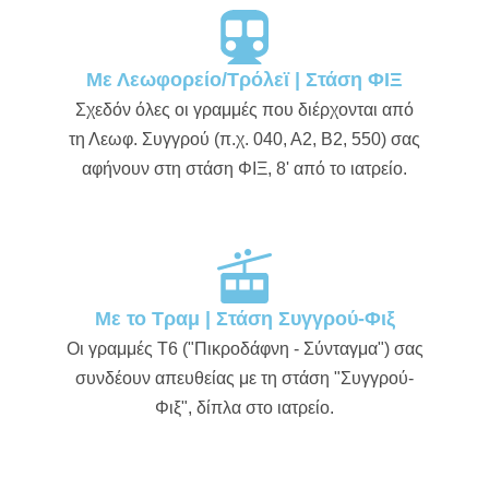
Με Λεωφορείο/Τρόλεϊ | Στάση ΦΙΞ
Σχεδόν όλες οι γραμμές που διέρχονται από
τη Λεωφ. Συγγρού (π.χ. 040, Α2, Β2, 550) σας
αφήνουν στη στάση ΦΙΞ, 8' από το ιατρείο.
Με το Τραμ | Στάση Συγγρού-Φιξ
Οι γραμμές Τ6 ("Πικροδάφνη - Σύνταγμα") σας
συνδέουν απευθείας με τη στάση "Συγγρού-
Φιξ", δίπλα στο ιατρείο.