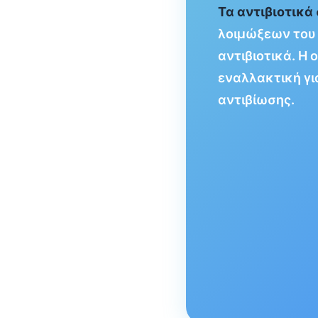
Τα αντιβιοτικά
λοιμώξεων του 
αντιβιοτικά. Η
εναλλακτική γι
αντιβίωσης.