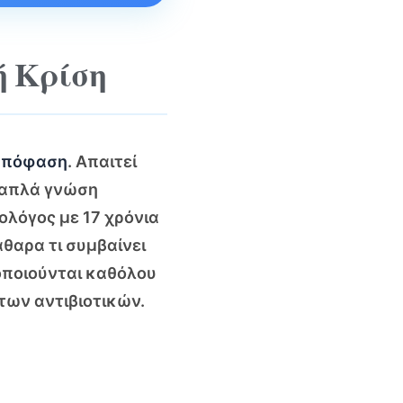
ή Κρίση
 απόφαση
. Απαιτεί
ι απλά γνώση
ολόγος με 17 χρόνια
άθαρα τι συμβαίνει
μοποιούνται καθόλου
 των αντιβιοτικών.