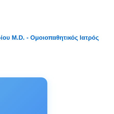
ου M.D. - Ομοιοπαθητικός Ιατρός