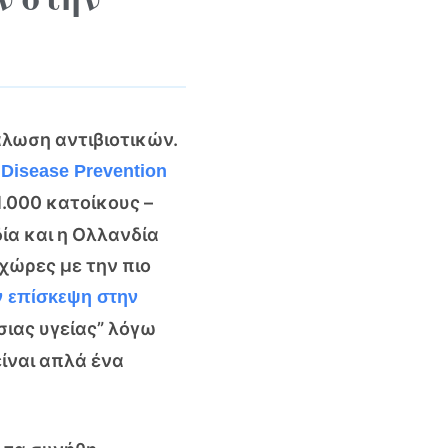
λωση αντιβιοτικών.
 Disease Prevention
1.000 κατοίκους –
ία και η Ολλανδία
 χώρες με την πιο
ν επίσκεψη στην
σιας υγείας” λόγω
ίναι απλά ένα