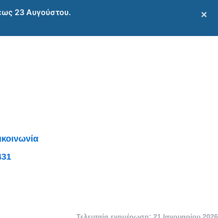
 έως 23 Αυγούστου.
×
ικοινωνία
431
Τελευταία ενημέρωση: 21 Ιανουαρίου 2026