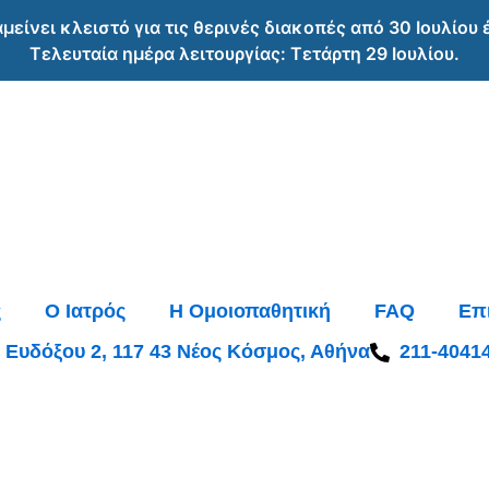
αμείνει κλειστό για τις θερινές διακοπές από 30 Ιουλίου
Τελευταία ημέρα λειτουργίας: Τετάρτη 29 Ιουλίου.
ς
O Ιατρός
Η Ομοιοπαθητική
FAQ
Επ
Ευδόξου 2, 117 43 Νέος Κόσμος, Αθήνα
211-4041