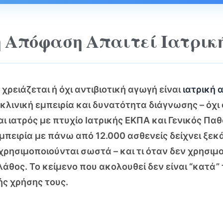
η Απόφαση Απαιτεί Ιατρικ
χρειάζεται ή όχι αντιβιοτική αγωγή είναι
ιατρική
 κλινική εμπειρία και δυνατότητα διάγνωσης – όχ
αι ιατρός με πτυχίο Ιατρικής ΕΚΠΑ και Γενικός Παθ
εμπειρία με πάνω από 12.000 ασθενείς δείχνει ξεκ
 χρησιμοποιούνται σωστά – και τι όταν δεν χρησι
λάθος. Το κείμενο που ακολουθεί δεν είναι “κατά”
ής χρήσης τους.