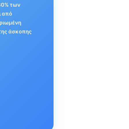
80% των
ι από
ηριωμένη
 της άσκοπης