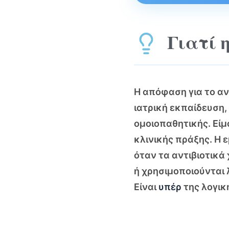
Γιατί 
Η απόφαση για το αν 
ιατρική εκπαίδευση,
ομοιοπαθητικής. Είμ
κλινικής πράξης. Η 
όταν τα αντιβιοτικά
ή χρησιμοποιούνται 
Είναι
υπέρ
της λογικ