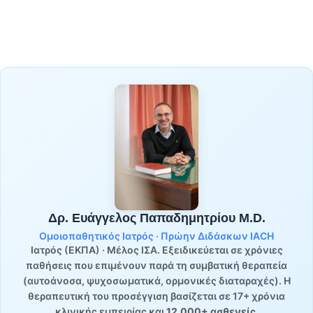
Δρ. Ευάγγελος Παπαδημητρίου M.D.
Ομοιοπαθητικός Ιατρός · Πρώην Διδάσκων IACH
Ιατρός (ΕΚΠΑ) · Μέλος ΙΣΑ. Εξειδικεύεται σε χρόνιες
παθήσεις που επιμένουν παρά τη συμβατική θεραπεία
(αυτοάνοσα, ψυχοσωματικά, ορμονικές διαταραχές). Η
θεραπευτική του προσέγγιση βασίζεται σε 17+ χρόνια
κλινικής εμπειρίας και
12.000+ ασθενείς
.