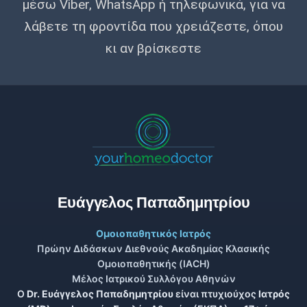
μέσω Viber, WhatsApp ή τηλεφωνικά, για να
λάβετε τη φροντίδα που χρειάζεστε, όπου
κι αν βρίσκεστε
Ευάγγελος Παπαδημητρίου
Ομοιοπαθητικός Ιατρός
Πρώην Διδάσκων Διεθνούς Ακαδημίας Κλασικής
Ομοιοπαθητικής (IACH)
Μέλος Ιατρικού Συλλόγου Αθηνών
Ο
Dr. Ευάγγελος Παπαδημητρίου
είναι πτυχιούχος
Ιατρός