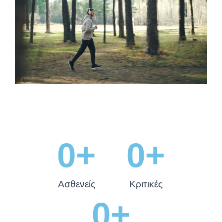
0
+
0
+
Ασθενείς
Κριτικές
0
+