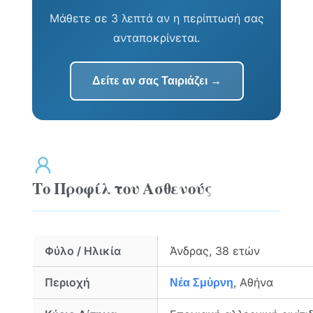
Μάθετε σε 3 λεπτά αν η περίπτωσή σας
ανταποκρίνεται.
Δείτε αν σας Ταιριάζει →
Το Προφίλ του Ασθενούς
Φύλο / Ηλικία
Άνδρας, 38 ετών
Περιοχή
, Αθήνα
Νέα Σμύρνη