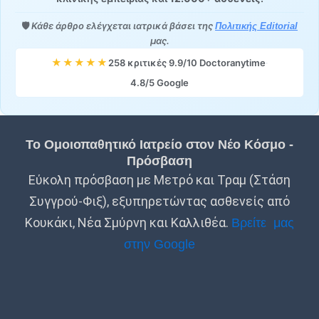
🛡️
Κάθε άρθρο ελέγχεται ιατρικά βάσει της
Πολιτικής Editorial
μας.
★★★★★
258 κριτικές
·
9.9/10 Doctoranytime
·
4.8/5 Google
Το Ομοιοπαθητικό Ιατρείο στον Νέο Κόσμο -
Πρόσβαση
Εύκολη πρόσβαση με Μετρό και Τραμ (Στάση
Συγγρού-Φιξ), εξυπηρετώντας ασθενείς από
Κουκάκι, Νέα Σμύρνη και Καλλιθέα.
Βρείτε μας
στην Google