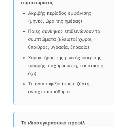
συμπτώματος
Ακριβής περίοδος εμφάνισης
(μήνες, ώρα της ημέρας)
Ποιες συνθήκες επιδεινώνουν τα
συμπτώματα (κλειστοί χώροι,
ύπαιθρος, υγρασία, ξηρασία)
Χαρακτήρας της ρινικής έκκρισης
(υδαρής, παχύρρευστη, καυστική ή
όχι)
Τι ανακουφίζει (κρύο, ζέστη,
ανοιχτό παράθυρο)
Το ιδιοσυγκρασιακό προφίλ