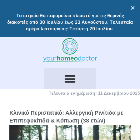
Μετάβαση
×
στο
Το ιατρείο θα παραμείνει κλειστό για τις θερινές
περιεχόμενο
διακοπές από 30 Ιουλίου έως 23 Αυγούστου. Τελευταία
ημέρα λειτουργίας: Τετάρτη 29 Ιουλίου.
Τελευταία ενημέρωση: 11 Δεκεμβρίου 2025
Κλινικό Περιστατικό: Αλλεργική Ρινίτιδα με
Επιπεφυκίτιδα & Κόπωση (38 ετών)