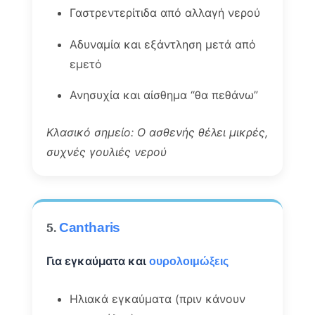
Γαστρεντερίτιδα από αλλαγή νερού
Αδυναμία και εξάντληση μετά από
εμετό
Ανησυχία και αίσθημα “θα πεθάνω”
Κλασικό σημείο: Ο ασθενής θέλει μικρές,
συχνές γουλιές νερού
5.
Cantharis
Για εγκαύματα και
ουρολοιμώξεις
Ηλιακά εγκαύματα (πριν κάνουν