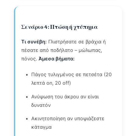
Σενάριο 4: Πτώση ή χτύπημα
Τι συνέβη:
Γλιστρήσατε σε βράχια ή
πέσατε από ποδήλατο – μώλωπας,
πόνος.
Άμεσα βήματα:
Πάγος τυλιγμένος σε πετσέτα (20
λεπτά on, 20 off)
Ανύψωση του άκρου αν είναι
δυνατόν
Ακινητοποίηση αν υποψιάζεστε
κάταγμα