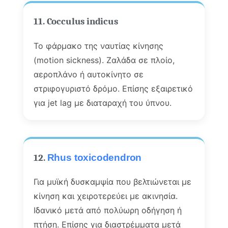
11. Cocculus indicus
Το φάρμακο της ναυτίας κίνησης
(motion sickness). Ζαλάδα σε πλοίο,
αεροπλάνο ή αυτοκίνητο σε
στριφογυριστό δρόμο. Επίσης εξαιρετικό
για jet lag με διαταραχή του ύπνου.
12.
Rhus toxicodendron
Για μυϊκή δυσκαμψία που βελτιώνεται με
κίνηση και χειροτερεύει με ακινησία.
Ιδανικό μετά από πολύωρη οδήγηση ή
πτήση. Επίσης για διαστρέμματα μετά