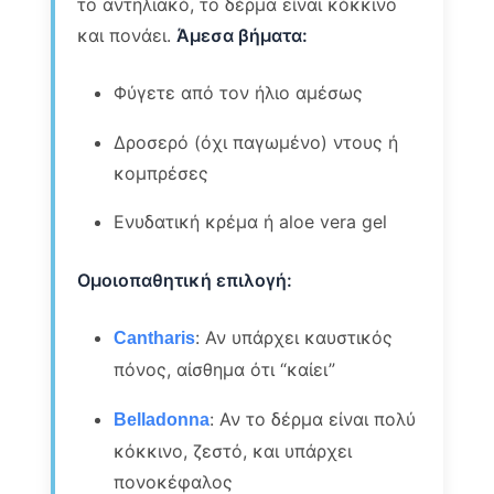
το αντηλιακό, το δέρμα είναι κόκκινο
και πονάει.
Άμεσα βήματα:
Φύγετε από τον ήλιο αμέσως
Δροσερό (όχι παγωμένο) ντους ή
κομπρέσες
Ενυδατική κρέμα ή aloe vera gel
Ομοιοπαθητική επιλογή:
: Αν υπάρχει καυστικός
Cantharis
πόνος, αίσθημα ότι “καίει”
: Αν το δέρμα είναι πολύ
Belladonna
κόκκινο, ζεστό, και υπάρχει
πονοκέφαλος