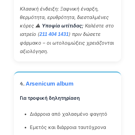
Κλασική ένδειξη: Ξαφνική έναρξη,
θερμότητα, ερυθρότητα, διεσταλμένες
κόρες
⚠️
Υποψία ωτίτιδας;
Καλέστε στο
ιατρείο (
) πριν δώσετε
211 404 1431
φάρμακο – οι ωτολοιμώξεις χρειάζονται
αξιολόγηση.
4.
Arsenicum album
Για τροφική δηλητηρίαση
Διάρροια από χαλασμένο φαγητό
Εμετός και διάρροια ταυτόχρονα