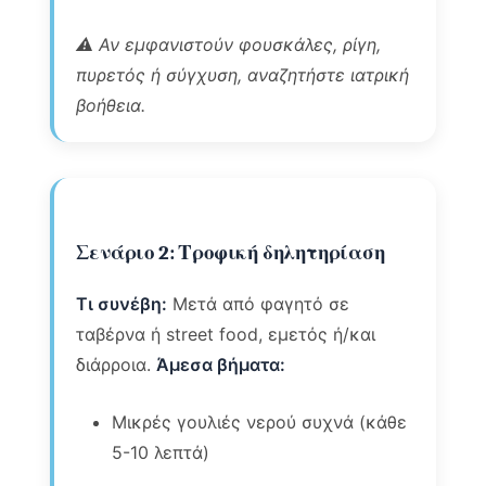
⚠️ Αν εμφανιστούν φουσκάλες, ρίγη,
πυρετός ή σύγχυση, αναζητήστε ιατρική
βοήθεια.
Σενάριο 2: Τροφική δηλητηρίαση
Τι συνέβη:
Μετά από φαγητό σε
ταβέρνα ή street food, εμετός ή/και
διάρροια.
Άμεσα βήματα:
Μικρές γουλιές νερού συχνά (κάθε
5-10 λεπτά)