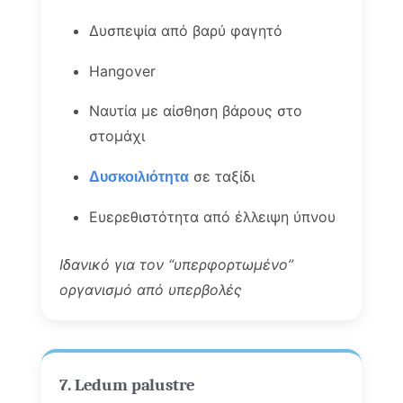
Δυσπεψία από βαρύ φαγητό
Hangover
Ναυτία με αίσθηση βάρους στο
στομάχι
σε ταξίδι
Δυσκοιλιότητα
Ευερεθιστότητα από έλλειψη ύπνου
Ιδανικό για τον “υπερφορτωμένο”
οργανισμό από υπερβολές
7. Ledum palustre