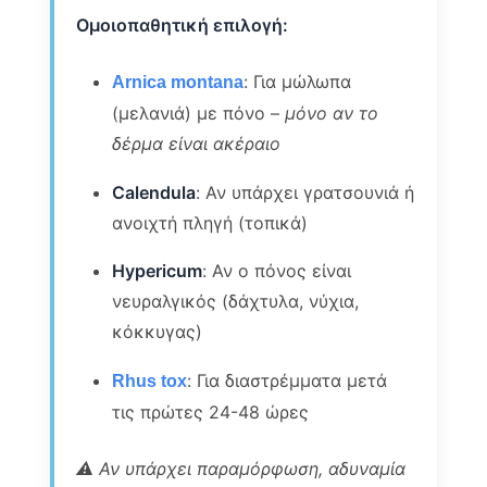
Ομοιοπαθητική επιλογή:
: Για μώλωπα
Arnica montana
(μελανιά) με πόνο –
μόνο αν το
δέρμα είναι ακέραιο
Calendula
: Αν υπάρχει γρατσουνιά ή
ανοιχτή πληγή (τοπικά)
Hypericum
: Αν ο πόνος είναι
νευραλγικός (δάχτυλα, νύχια,
κόκκυγας)
: Για διαστρέμματα μετά
Rhus tox
τις πρώτες 24-48 ώρες
⚠️ Αν υπάρχει παραμόρφωση, αδυναμία