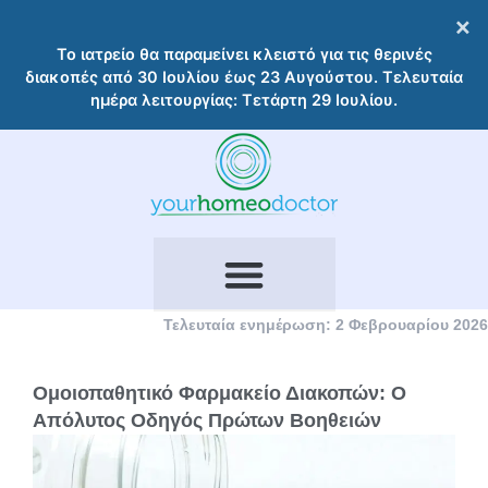
Μετάβαση
×
στο
Το ιατρείο θα παραμείνει κλειστό για τις θερινές
περιεχόμενο
διακοπές από 30 Ιουλίου έως 23 Αυγούστου. Τελευταία
ημέρα λειτουργίας: Τετάρτη 29 Ιουλίου.
Τελευταία ενημέρωση: 2 Φεβρουαρίου 2026
Ομοιοπαθητικό Φαρμακείο Διακοπών: Ο
Απόλυτος Οδηγός Πρώτων Βοηθειών