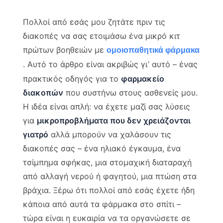
Πολλοί από εσάς μου ζητάτε πριν τις
διακοπές να σας ετοιμάσω ένα μικρό κιτ
πρώτων βοηθειών με
ομοιοπαθητικά φάρμακα
. Αυτό το άρθρο είναι ακριβώς γι’ αυτό – ένας
πρακτικός οδηγός για το
φαρμακείο
διακοπών
που συστήνω στους ασθενείς μου.
Η ιδέα είναι απλή: να έχετε μαζί σας λύσεις
για
μικροπροβλήματα που δεν χρειάζονται
γιατρό
αλλά μπορούν να χαλάσουν τις
διακοπές σας – ένα ηλιακό έγκαυμα, ένα
τσίμπημα σφήκας, μια στομαχική διαταραχή
από αλλαγή νερού ή φαγητού, μια πτώση στα
βράχια. Ξέρω ότι πολλοί από εσάς έχετε ήδη
κάποια από αυτά τα φάρμακα στο σπίτι –
τώρα είναι η ευκαιρία να τα οργανώσετε σε