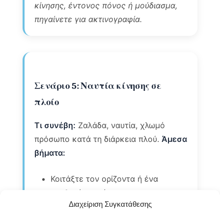
κίνησης, έντονος πόνος ή μούδιασμα,
πηγαίνετε για ακτινογραφία.
Σενάριο 5: Ναυτία κίνησης σε
πλοίο
Τι συνέβη:
Ζαλάδα, ναυτία, χλωμό
πρόσωπο κατά τη διάρκεια πλού.
Άμεσα
βήματα:
Κοιτάξτε τον ορίζοντα ή ένα
σταθερό σημείο
Διαχείριση Συγκατάθεσης
Πάρτε φρέσκο αέρα στο