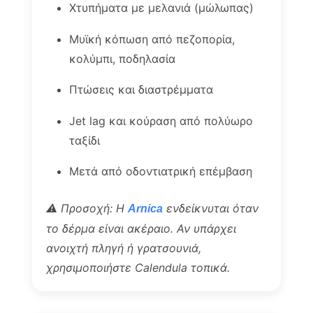
Χτυπήματα με μελανιά (μώλωπας)
Μυϊκή κόπωση από πεζοπορία,
κολύμπι, ποδηλασία
Πτώσεις και διαστρέμματα
Jet lag και κούραση από πολύωρο
ταξίδι
Μετά από οδοντιατρική επέμβαση
⚠️ Προσοχή: Η
ενδείκνυται όταν
Arnica
το δέρμα είναι ακέραιο. Αν υπάρχει
ανοιχτή πληγή ή γρατσουνιά,
χρησιμοποιήστε Calendula τοπικά.