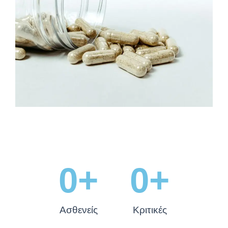
0
+
0
+
Ασθενείς
Κριτικές