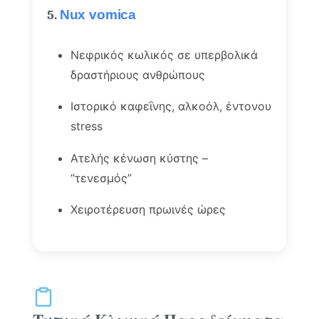
5.
Nux vomica
Νεφρικός κωλικός σε υπερβολικά
δραστήριους ανθρώπους
Ιστορικό καφεΐνης, αλκοόλ, έντονου
stress
Ατελής κένωση κύστης –
“τενεσμός”
Χειροτέρευση πρωινές ώρες