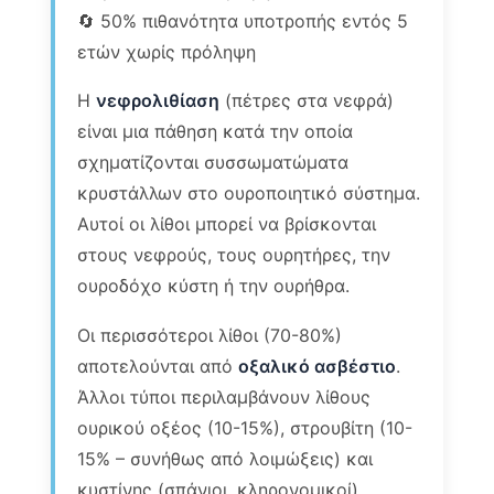
🔄 50% πιθανότητα υποτροπής εντός 5
ετών χωρίς πρόληψη
Η
νεφρολιθίαση
(πέτρες στα νεφρά)
είναι μια πάθηση κατά την οποία
σχηματίζονται συσσωματώματα
κρυστάλλων στο ουροποιητικό σύστημα.
Αυτοί οι λίθοι μπορεί να βρίσκονται
στους νεφρούς, τους ουρητήρες, την
ουροδόχο κύστη ή την ουρήθρα.
Οι περισσότεροι λίθοι (70-80%)
αποτελούνται από
οξαλικό ασβέστιο
.
Άλλοι τύποι περιλαμβάνουν λίθους
ουρικού οξέος (10-15%), στρουβίτη (10-
15% – συνήθως από λοιμώξεις) και
κυστίνης (σπάνιοι, κληρονομικοί).