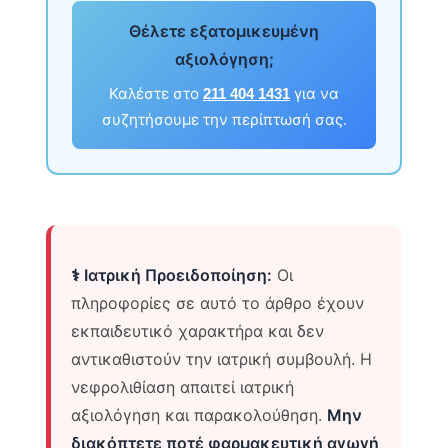
Θέλετε εξατομικευμένη
αξιολόγηση;
Καλέστε στο
για να
211 404 1431
συζητήσουμε την περίπτωσή σας.
⚕️ Ιατρική Προειδοποίηση:
Οι
πληροφορίες σε αυτό το άρθρο έχουν
εκπαιδευτικό χαρακτήρα και δεν
αντικαθιστούν την ιατρική συμβουλή. Η
νεφρολιθίαση απαιτεί ιατρική
αξιολόγηση και παρακολούθηση.
Μην
διακόπτετε ποτέ φαρμακευτική αγωγή