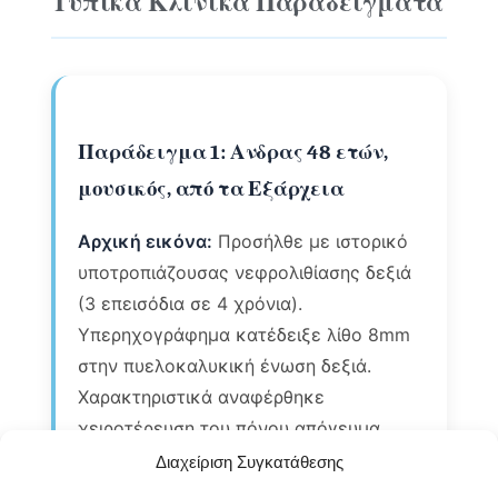
Τυπικά Κλινικά Παραδείγματα
Παράδειγμα 1: Ανδρας 48 ετών,
μουσικός, από τα Εξάρχεια
Αρχική εικόνα:
Προσήλθε με ιστορικό
υποτροπιάζουσας νεφρολιθίασης δεξιά
(3 επεισόδια σε 4 χρόνια).
Υπερηχογράφημα κατέδειξε λίθο 8mm
στην πυελοκαλυκική ένωση δεξιά.
Χαρακτηριστικά αναφέρθηκε
χειροτέρευση του πόνου απόγευμα
(17:00-19:00) και “κόκκινη άμμος” στα
Διαχείριση Συγκατάθεσης
ούρα.