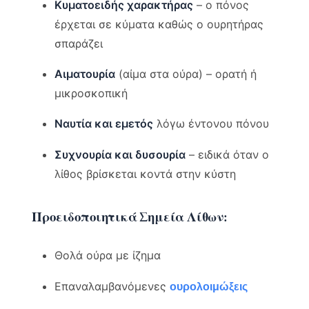
Κυματοειδής χαρακτήρας
– ο πόνος
έρχεται σε κύματα καθώς ο ουρητήρας
σπαράζει
Αιματουρία
(αίμα στα ούρα) – ορατή ή
μικροσκοπική
Ναυτία και εμετός
λόγω έντονου πόνου
Συχνουρία και δυσουρία
– ειδικά όταν ο
λίθος βρίσκεται κοντά στην κύστη
Προειδοποιητικά Σημεία Λίθων:
Θολά ούρα με ίζημα
Επαναλαμβανόμενες
ουρολοιμώξεις