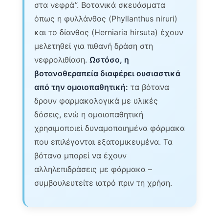
στα νεφρά”. Βοτανικά σκευάσματα
όπως η φυλλάνθος (Phyllanthus niruri)
και το δίανθος (Herniaria hirsuta) έχουν
μελετηθεί για πιθανή δράση στη
νεφρολιθίαση.
Ωστόσο, η
βοτανοθεραπεία διαφέρει ουσιαστικά
από την ομοιοπαθητική:
τα βότανα
δρουν φαρμακολογικά με υλικές
δόσεις, ενώ η ομοιοπαθητική
χρησιμοποιεί δυναμοποιημένα φάρμακα
που επιλέγονται εξατομικευμένα. Τα
βότανα μπορεί να έχουν
αλληλεπιδράσεις με φάρμακα –
συμβουλευτείτε ιατρό πριν τη χρήση.