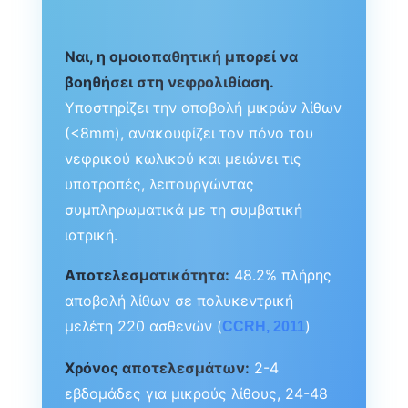
Ναι, η ομοιοπαθητική μπορεί να
βοηθήσει στη νεφρολιθίαση.
Υποστηρίζει την αποβολή μικρών λίθων
(<8mm), ανακουφίζει τον πόνο του
νεφρικού κωλικού και μειώνει τις
υποτροπές, λειτουργώντας
συμπληρωματικά με τη συμβατική
ιατρική.
Αποτελεσματικότητα:
48.2% πλήρης
αποβολή λίθων σε πολυκεντρική
μελέτη 220 ασθενών (
)
CCRH, 2011
Χρόνος αποτελεσμάτων:
2-4
εβδομάδες για μικρούς λίθους, 24-48