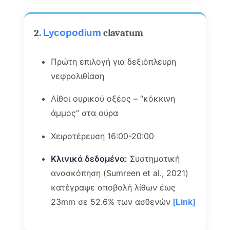
2.
Lycopodium
clavatum
Πρώτη επιλογή για δεξιόπλευρη
νεφρολιθίαση
Λίθοι ουρικού οξέος – “κόκκινη
άμμος” στα ούρα
Χειροτέρευση 16:00-20:00
Κλινικά δεδομένα:
Συστηματική
ανασκόπηση (Sumreen et al., 2021)
κατέγραψε αποβολή λίθων έως
23mm σε 52.6% των ασθενών
[Link]