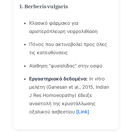
1. Berberis vulgaris
Κλασικό φάρμακο για
αριστερόπλευρη νεφρολιθίαση
Πόνος που ακτινοβολεί προς όλες
τις κατευθύνσεις
Αίσθηση “φυσαλίδας” στην οσφύ
Εργαστηριακά δεδομένα:
In vitro
μελέτη (Ganesan et al., 2015, Indian
J Res Homoeopathy) έδειξε
αναστολή της κρυστάλλωσης
οξαλικού ασβεστίου
[Link]