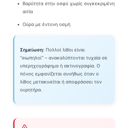
Βαρύτητα στην οσφύ χωρίς συγκεκριμένη
αιτία
Ούρα με έντονη οσμή
Σημείωση:
Πολλοί λίθοι είναι
“σιωπηλοί” – ανακαλύπτονται τυχαία σε
υπερηχογράφημα ή ακτινογραφία. Ο
πόνος εμφανίζεται συνήθως όταν ο
λίθος μετακινείται ή αποφράσσει τον
ουρητήρα.