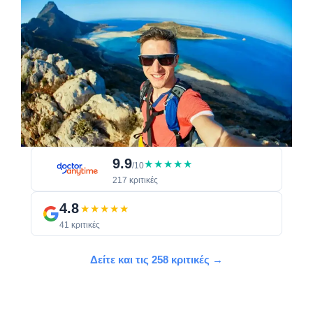
9.9
★★★★★
/10
217 κριτικές
4.8
★★★★★
41 κριτικές
Δείτε και τις 258 κριτικές →