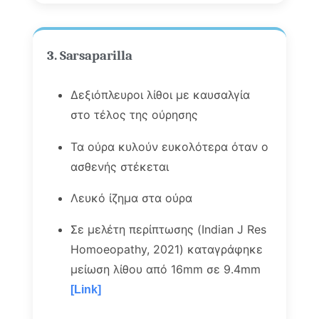
3. Sarsaparilla
Δεξιόπλευροι λίθοι με καυσαλγία
στο τέλος της ούρησης
Τα ούρα κυλούν ευκολότερα όταν ο
ασθενής στέκεται
Λευκό ίζημα στα ούρα
Σε μελέτη περίπτωσης (Indian J Res
Homoeopathy, 2021) καταγράφηκε
μείωση λίθου από 16mm σε 9.4mm
[Link]