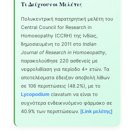
Τι Δείχνουν οι Μελέτες
Πολυκεντρική παρατηρητική μελέτη του
Central Council for Research in
Homoeopathy (CCRH) της Ινδίας,
δημοσιευμένη το 2011 στο
Indian
Journal of Research in Homoeopathy
,
παρακολούθησε 220 ασθενείς με
νεφρολιθίαση για περίοδο 4+ ετών. Τα
αποτελέσματα έδειξαν αποβολή λίθων
σε 106 περιπτώσεις (48.2%), με το
clavatum να είναι το
Lycopodium
συχνότερα ενδεικνυόμενο φάρμακο σε
40.9% των περιπτώσεων.
[Link μελέτης]