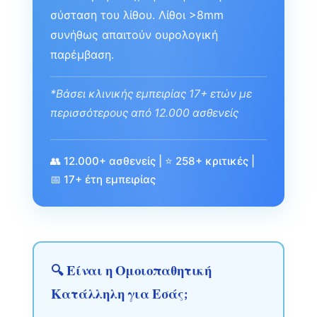
σύσταση του λίθου. Λίθοι >8mm
συνήθως απαιτούν ουρολογική
παρέμβαση.
*Βάσει κλινικής εμπειρίας 17+ ετών με
περισσότερους από 12.000 ασθενείς
👥 12.000+ ασθενείς | ⭐ 258+ κριτικές |
📅 17+ έτη εμπειρίας
🔍 Είναι η Ομοιοπαθητική
Κατάλληλη για Εσάς;